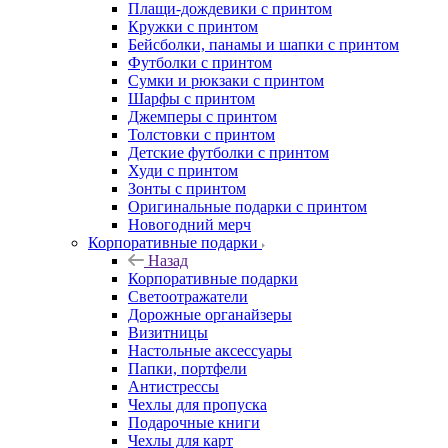
Плащи-дождевики с принтом
Кружки с принтом
Бейсболки, панамы и шапки с принтом
Футболки с принтом
Сумки и рюкзаки с принтом
Шарфы с принтом
Джемперы с принтом
Толстовки с принтом
Детские футболки с принтом
Худи с принтом
Зонты с принтом
Оригинальные подарки с принтом
Новогодний мерч
Корпоративные подарки
Назад
Корпоративные подарки
Светоотражатели
Дорожные органайзеры
Визитницы
Настольные аксессуары
Папки, портфели
Антистрессы
Чехлы для пропуска
Подарочные книги
Чехлы для карт