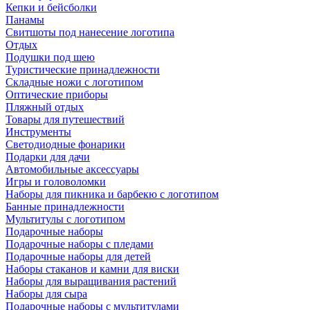
Кепки и бейсболки
Панамы
Свитшоты под нанесение логотипа
Отдых
Подушки под шею
Туристические принадлежности
Складные ножи с логотипом
Оптические приборы
Пляжный отдых
Товары для путешествий
Инструменты
Светодиодные фонарики
Подарки для дачи
Автомобильные аксессуары
Игры и головоломки
Наборы для пикника и барбекю с логотипом
Банные принадлежности
Мультитулы с логотипом
Подарочные наборы
Подарочные наборы с пледами
Подарочные наборы для детей
Наборы стаканов и камни для виски
Наборы для выращивания растений
Наборы для сыра
Подарочные наборы с мультитулами