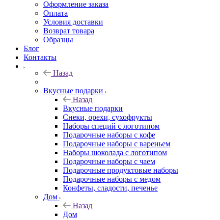
Оформление заказа
Оплата
Условия доставки
Возврат товара
Образцы
Блог
Контакты
Назад
Вкусные подарки
Назад
Вкусные подарки
Снеки, орехи, сухофрукты
Наборы специй с логотипом
Подарочные наборы с кофе
Подарочные наборы с вареньем
Наборы шоколада с логотипом
Подарочные наборы с чаем
Подарочные продуктовые наборы
Подарочные наборы с медом
Конфеты, сладости, печенье
Дом
Назад
Дом