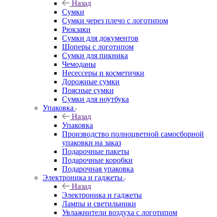
Назад
Сумки
Сумки через плечо с логотипом
Рюкзаки
Сумки для документов
Шоперы с логотипом
Сумки для пикника
Чемоданы
Несессеры и косметички
Дорожные сумки
Поясные сумки
Сумки для ноутбука
Упаковка
Назад
Упаковка
Производство полноцветной самосборной
упаковки на заказ
Подарочные пакеты
Подарочные коробки
Подарочная упаковка
Электроника и гаджеты
Назад
Электроника и гаджеты
Лампы и светильники
Увлажнители воздуха с логотипом