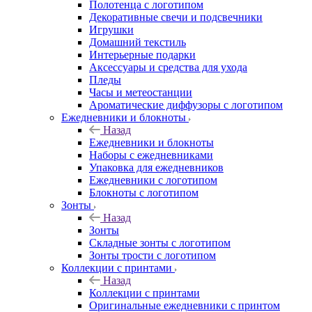
Полотенца с логотипом
Декоративные свечи и подсвечники
Игрушки
Домашний текстиль
Интерьерные подарки
Аксессуары и средства для ухода
Пледы
Часы и метеостанции
Ароматические диффузоры с логотипом
Ежедневники и блокноты
Назад
Ежедневники и блокноты
Наборы с ежедневниками
Упаковка для ежедневников
Ежедневники с логотипом
Блокноты с логотипом
Зонты
Назад
Зонты
Складные зонты с логотипом
Зонты трости с логотипом
Коллекции с принтами
Назад
Коллекции с принтами
Оригинальные ежедневники с принтом