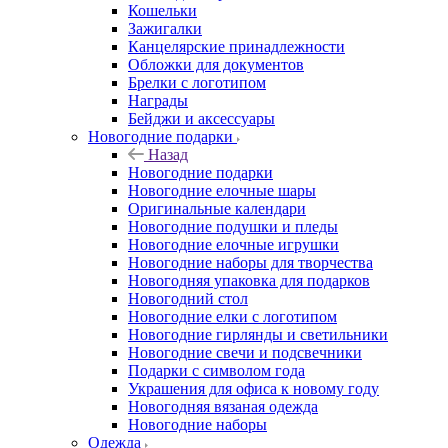
Кошельки
Зажигалки
Канцелярские принадлежности
Обложки для документов
Брелки с логотипом
Награды
Бейджи и аксессуары
Новогодние подарки
Назад
Новогодние подарки
Новогодние елочные шары
Оригинальные календари
Новогодние подушки и пледы
Новогодние елочные игрушки
Новогодние наборы для творчества
Новогодняя упаковка для подарков
Новогодний стол
Новогодние елки с логотипом
Новогодние гирлянды и светильники
Новогодние свечи и подсвечники
Подарки с символом года
Украшения для офиса к новому году
Новогодняя вязаная одежда
Новогодние наборы
Одежда