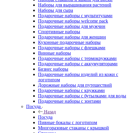
Наборы для выращивания растений
Наборы для сыра
Подарочные наборы с мультитулами
Подарочные наборы welcome pack
Подарочные наборы для мужчин
Спортивные наборы
Подарочные наборы для женщин
Кухонные подарочные наборы
Подарочные наборы с флешками
Винные наборы
Подарочные наборы с термокружками
Подарочные наборы с аккумуляторами
Бизнес наборы
Подарочные наборы изделий из кожи с
логотипом
Дорожные наборы для путешествий
Подарочные наборы с кружками
Подарочные наборы с бутылками для воды
Подарочные наборы с зонтами
Посуда
Назад
Посуда
Пивные бокалы с логотипом
Многоразовые стаканы с крышкой