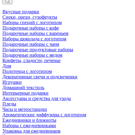
Вкусные подарки
Снеки, орехи, сухофрукты
Наборы специй с логотипом
Подарочные наборы с кофе
Подарочные наборы с вареньем
Наборы шоколада с логотипом
Подарочные наборы с чаем
Подарочные продуктовые наборы
Подарочные наборы с медом
Конфеты, сладости, печенье
Дом
Полотенца с логотипом
Декоративные свечи и подсвечники
Игрушки
Домашний текстиль
Интерьерные подарки
Аксессуары и средства для ухода
Пледы
Часы и метеостанции
Ароматические диффузоры с логотипом
Ежедневники и блокноты
Наборы с ежедневниками
Упаковка для ежедневников