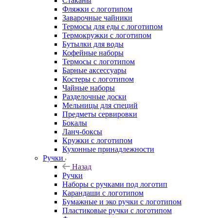
Стаканы
Фляжки с логотипом
Заварочные чайники
Термосы для еды с логотипом
Термокружки с логотипом
Бутылки для воды
Кофейные наборы
Термосы с логотипом
Барные аксессуары
Костеры с логотипом
Чайные наборы
Разделочные доски
Мельницы для специй
Предметы сервировки
Бокалы
Ланч-боксы
Кружки с логотипом
Кухонные принадлежности
Ручки
Назад
Ручки
Наборы с ручками под логотип
Карандаши с логотипом
Бумажные и эко ручки с логотипом
Пластиковые ручки с логотипом