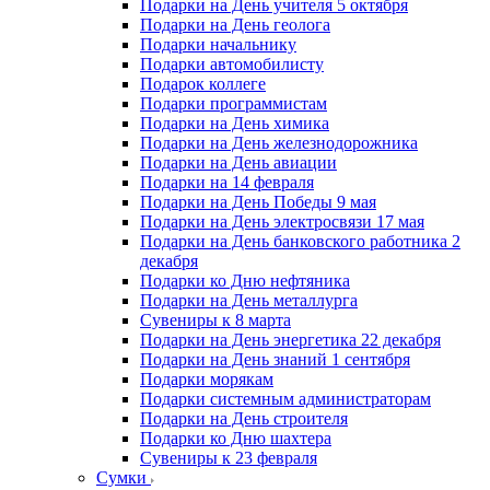
Подарки на День учителя 5 октября
Подарки на День геолога
Подарки начальнику
Подарки автомобилисту
Подарок коллеге
Подарки программистам
Подарки на День химика
Подарки на День железнодорожника
Подарки на День авиации
Подарки на 14 февраля
Подарки на День Победы 9 мая
Подарки на День электросвязи 17 мая
Подарки на День банковского работника 2
декабря
Подарки ко Дню нефтяника
Подарки на День металлурга
Сувениры к 8 марта
Подарки на День энергетика 22 декабря
Подарки на День знаний 1 сентября
Подарки морякам
Подарки системным администраторам
Подарки на День строителя
Подарки ко Дню шахтера
Сувениры к 23 февраля
Сумки