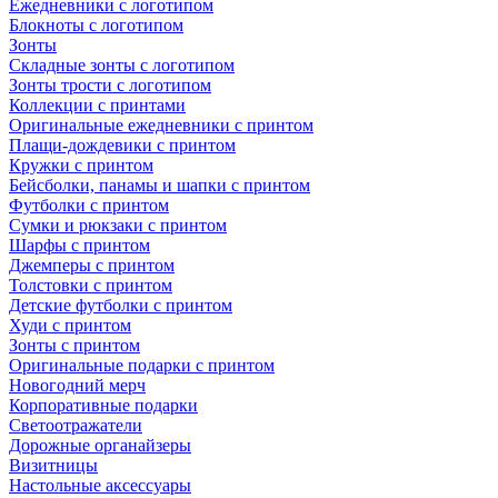
Ежедневники с логотипом
Блокноты с логотипом
Зонты
Складные зонты с логотипом
Зонты трости с логотипом
Коллекции с принтами
Оригинальные ежедневники с принтом
Плащи-дождевики с принтом
Кружки с принтом
Бейсболки, панамы и шапки с принтом
Футболки с принтом
Сумки и рюкзаки с принтом
Шарфы с принтом
Джемперы с принтом
Толстовки с принтом
Детские футболки с принтом
Худи с принтом
Зонты с принтом
Оригинальные подарки с принтом
Новогодний мерч
Корпоративные подарки
Светоотражатели
Дорожные органайзеры
Визитницы
Настольные аксессуары