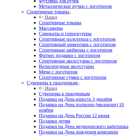
Футляры для ручек
Металлические ручки с логотипом
Спортивные товары
Назад
Спортивные товары
Массажеры
Самокаты и гироскутеры
Спортивные полотенца с логотипом
Спортивный инвентарь с логотипом
Спортивные шейкеры с логотипом
Фитнес подарки с логотипом
Спортивные аксессуары с логотипом
Велосипедные аксессуары
Мячи с логотипом
Спортивные сумки с логотипом
Сувениры к праздникам
Назад
Сувениры к праздникам
Подарки на День юриста 3 декабря
Подарки на День полиции (милиции) 10
ноября
Подарки на День России 12 июня
Подарки детям
Подарки на День медицинского работника
Подарки на День рождения компании