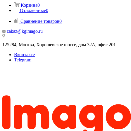
Корзина
0
Отложенные
0
Сравнение товаров
0
zakaz@kgimago.ru
125284, Москва, Хорошевское шоссе, дом 32А, офис 201
Вконтакте
Telegram