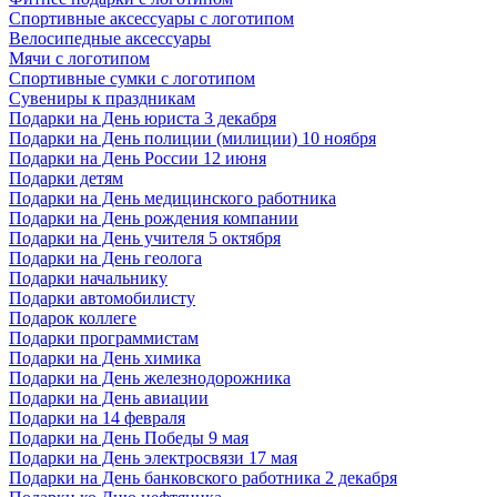
Спортивные аксессуары с логотипом
Велосипедные аксессуары
Мячи с логотипом
Спортивные сумки с логотипом
Сувениры к праздникам
Подарки на День юриста 3 декабря
Подарки на День полиции (милиции) 10 ноября
Подарки на День России 12 июня
Подарки детям
Подарки на День медицинского работника
Подарки на День рождения компании
Подарки на День учителя 5 октября
Подарки на День геолога
Подарки начальнику
Подарки автомобилисту
Подарок коллеге
Подарки программистам
Подарки на День химика
Подарки на День железнодорожника
Подарки на День авиации
Подарки на 14 февраля
Подарки на День Победы 9 мая
Подарки на День электросвязи 17 мая
Подарки на День банковского работника 2 декабря