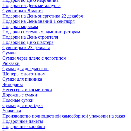
Подарки ко Дню нефтяника
Подарки на День металлурга
Сувениры к 8 марта
Подарки на День энергетика 22 декабря
Подарки на День знаний 1 сентября
Подарки морякам
Подарки системным администраторам
Подарки на День строителя
Подарки ко Дню шахтера
Сувениры к 23 февраля
Сумки
Сумки через плечо с логотипом
Рюкзаки
Сумки для документов
Шоперы с логотипом
Сумки для пикника
Чемоданы
Несессеры и косметички
Дорожные сумки
Поясные сумки
Сумки для ноутбука
Упаковка
Производство полноцветной самосборной упаковки на заказ
Подарочные пакеты
Подарочные коробки