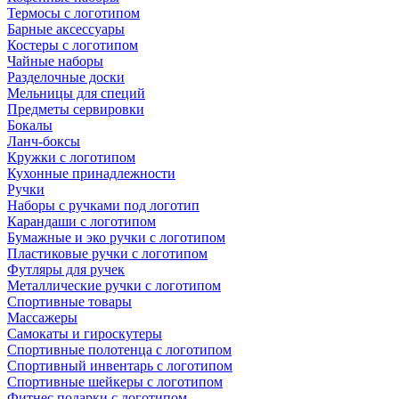
Термосы с логотипом
Барные аксессуары
Костеры с логотипом
Чайные наборы
Разделочные доски
Мельницы для специй
Предметы сервировки
Бокалы
Ланч-боксы
Кружки с логотипом
Кухонные принадлежности
Ручки
Наборы с ручками под логотип
Карандаши с логотипом
Бумажные и эко ручки с логотипом
Пластиковые ручки с логотипом
Футляры для ручек
Металлические ручки с логотипом
Спортивные товары
Массажеры
Самокаты и гироскутеры
Спортивные полотенца с логотипом
Спортивный инвентарь с логотипом
Спортивные шейкеры с логотипом
Фитнес подарки с логотипом