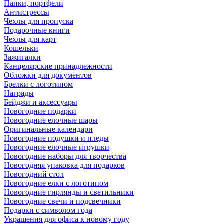
Папки, портфели
Антистрессы
Чехлы для пропуска
Подарочные книги
Чехлы для карт
Кошельки
Зажигалки
Канцелярские принадлежности
Обложки для документов
Брелки с логотипом
Награды
Бейджи и аксессуары
Новогодние подарки
Новогодние елочные шары
Оригинальные календари
Новогодние подушки и пледы
Новогодние елочные игрушки
Новогодние наборы для творчества
Новогодняя упаковка для подарков
Новогодний стол
Новогодние елки с логотипом
Новогодние гирлянды и светильники
Новогодние свечи и подсвечники
Подарки с символом года
Украшения для офиса к новому году