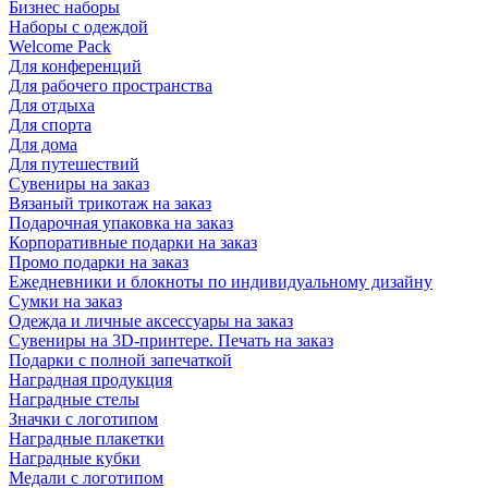
Бизнес наборы
Наборы с одеждой
Welcome Pack
Для конференций
Для рабочего пространства
Для отдыха
Для спорта
Для дома
Для путешествий
Сувениры на заказ
Вязаный трикотаж на заказ
Подарочная упаковка на заказ
Корпоративные подарки на заказ
Промо подарки на заказ
Ежедневники и блокноты по индивидуальному дизайну
Сумки на заказ
Одежда и личные аксессуары на заказ
Сувениры на 3D-принтере. Печать на заказ
Подарки с полной запечаткой
Наградная продукция
Наградные стелы
Значки с логотипом
Наградные плакетки
Наградные кубки
Медали с логотипом