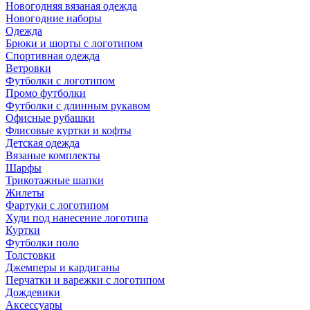
Новогодняя вязаная одежда
Новогодние наборы
Одежда
Брюки и шорты с логотипом
Спортивная одежда
Ветровки
Футболки с логотипом
Промо футболки
Футболки с длинным рукавом
Офисные рубашки
Флисовые куртки и кофты
Детская одежда
Вязаные комплекты
Шарфы
Трикотажные шапки
Жилеты
Фартуки с логотипом
Худи под нанесение логотипа
Куртки
Футболки поло
Толстовки
Джемперы и кардиганы
Перчатки и варежки с логотипом
Дождевики
Аксессуары