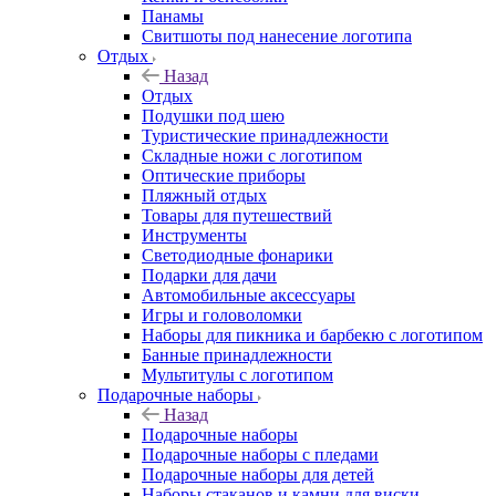
Панамы
Свитшоты под нанесение логотипа
Отдых
Назад
Отдых
Подушки под шею
Туристические принадлежности
Складные ножи с логотипом
Оптические приборы
Пляжный отдых
Товары для путешествий
Инструменты
Светодиодные фонарики
Подарки для дачи
Автомобильные аксессуары
Игры и головоломки
Наборы для пикника и барбекю с логотипом
Банные принадлежности
Мультитулы с логотипом
Подарочные наборы
Назад
Подарочные наборы
Подарочные наборы с пледами
Подарочные наборы для детей
Наборы стаканов и камни для виски