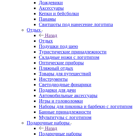
Дождевики
Аксессуары
Кепки и бейсболки
Панамы
Свитшоты под нанесение логотипа
Отдых
Назад
Отдых
Подушки под шею
Туристические принадлежности
Складные ножи с логотипом
Оптические приборы
Пляжный отдых
Товары для путешествий
Инструменты
Светодиодные фонарики
Подарки для дачи
Автомобильные аксессуары
Игры и головоломки
Наборы для пикника и барбекю с логотипом
Банные принадлежности
Мультитулы с логотипом
Подарочные наборы
Назад
Подарочные наборы