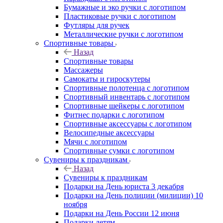
Бумажные и эко ручки с логотипом
Пластиковые ручки с логотипом
Футляры для ручек
Металлические ручки с логотипом
Спортивные товары
Назад
Спортивные товары
Массажеры
Самокаты и гироскутеры
Спортивные полотенца с логотипом
Спортивный инвентарь с логотипом
Спортивные шейкеры с логотипом
Фитнес подарки с логотипом
Спортивные аксессуары с логотипом
Велосипедные аксессуары
Мячи с логотипом
Спортивные сумки с логотипом
Сувениры к праздникам
Назад
Сувениры к праздникам
Подарки на День юриста 3 декабря
Подарки на День полиции (милиции) 10
ноября
Подарки на День России 12 июня
Подарки детям