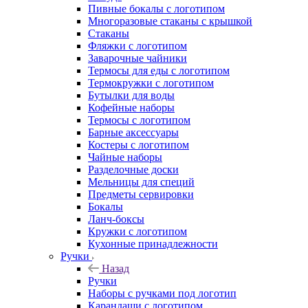
Пивные бокалы с логотипом
Многоразовые стаканы с крышкой
Стаканы
Фляжки с логотипом
Заварочные чайники
Термосы для еды с логотипом
Термокружки с логотипом
Бутылки для воды
Кофейные наборы
Термосы с логотипом
Барные аксессуары
Костеры с логотипом
Чайные наборы
Разделочные доски
Мельницы для специй
Предметы сервировки
Бокалы
Ланч-боксы
Кружки с логотипом
Кухонные принадлежности
Ручки
Назад
Ручки
Наборы с ручками под логотип
Карандаши с логотипом