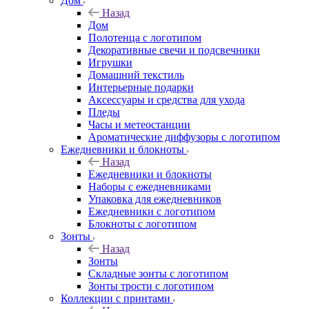
Дом
Назад
Дом
Полотенца с логотипом
Декоративные свечи и подсвечники
Игрушки
Домашний текстиль
Интерьерные подарки
Аксессуары и средства для ухода
Пледы
Часы и метеостанции
Ароматические диффузоры с логотипом
Ежедневники и блокноты
Назад
Ежедневники и блокноты
Наборы с ежедневниками
Упаковка для ежедневников
Ежедневники с логотипом
Блокноты с логотипом
Зонты
Назад
Зонты
Складные зонты с логотипом
Зонты трости с логотипом
Коллекции с принтами