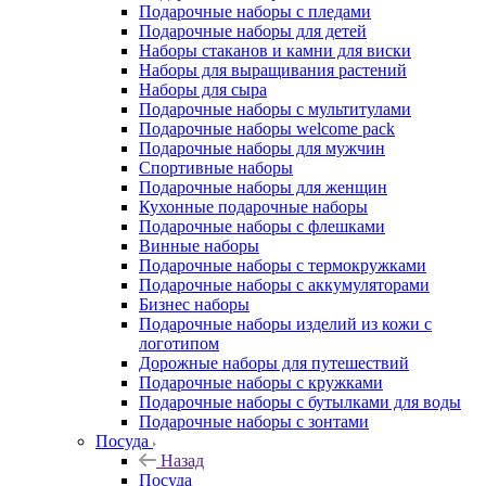
Подарочные наборы с пледами
Подарочные наборы для детей
Наборы стаканов и камни для виски
Наборы для выращивания растений
Наборы для сыра
Подарочные наборы с мультитулами
Подарочные наборы welcome pack
Подарочные наборы для мужчин
Спортивные наборы
Подарочные наборы для женщин
Кухонные подарочные наборы
Подарочные наборы с флешками
Винные наборы
Подарочные наборы с термокружками
Подарочные наборы с аккумуляторами
Бизнес наборы
Подарочные наборы изделий из кожи с
логотипом
Дорожные наборы для путешествий
Подарочные наборы с кружками
Подарочные наборы с бутылками для воды
Подарочные наборы с зонтами
Посуда
Назад
Посуда