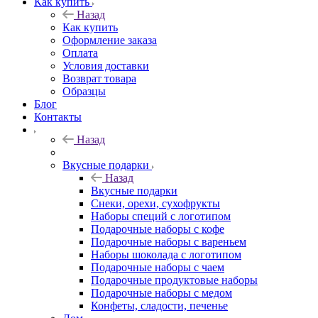
Как купить
Назад
Как купить
Оформление заказа
Оплата
Условия доставки
Возврат товара
Образцы
Блог
Контакты
Назад
Вкусные подарки
Назад
Вкусные подарки
Снеки, орехи, сухофрукты
Наборы специй с логотипом
Подарочные наборы с кофе
Подарочные наборы с вареньем
Наборы шоколада с логотипом
Подарочные наборы с чаем
Подарочные продуктовые наборы
Подарочные наборы с медом
Конфеты, сладости, печенье