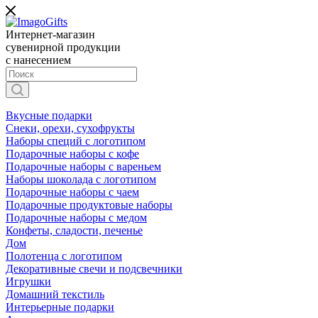
Интернет-магазин
сувенирной продукции
с нанесением
Вкусные подарки
Снеки, орехи, сухофрукты
Наборы специй с логотипом
Подарочные наборы с кофе
Подарочные наборы с вареньем
Наборы шоколада с логотипом
Подарочные наборы с чаем
Подарочные продуктовые наборы
Подарочные наборы с медом
Конфеты, сладости, печенье
Дом
Полотенца с логотипом
Декоративные свечи и подсвечники
Игрушки
Домашний текстиль
Интерьерные подарки