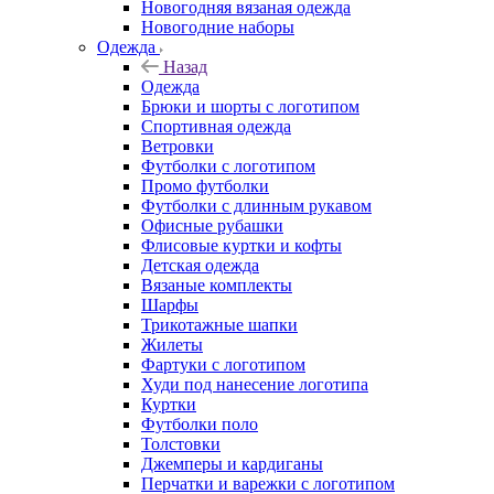
Новогодняя вязаная одежда
Новогодние наборы
Одежда
Назад
Одежда
Брюки и шорты с логотипом
Спортивная одежда
Ветровки
Футболки с логотипом
Промо футболки
Футболки с длинным рукавом
Офисные рубашки
Флисовые куртки и кофты
Детская одежда
Вязаные комплекты
Шарфы
Трикотажные шапки
Жилеты
Фартуки с логотипом
Худи под нанесение логотипа
Куртки
Футболки поло
Толстовки
Джемперы и кардиганы
Перчатки и варежки с логотипом