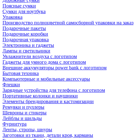
Дорожные сумки
Поясные сумки
Сумки для ноутбука
Упаковка
Производство полноцветной самосборной упаковки на заказ
Подарочные пакеты
Подарочные коробки
Подарочная упаковка
Электроника и гаджеты
Лампы и светильники
Увлажнители воздуха с логотипом
Гаджеты для умного дома с логотипом
Внешние аккумуляторы power bank с логотипом
Бытовая техника
Компьютерные и мобильные аксессуары
Флешки
Зарядные устройства для телефона с логотипом
Портативные колонки и наушники
Элементы брендирования и кастомизации
Ремувки и пуллеры
Шевроны и стикеры
Лейблы и шильды
Фурнитура
Ленты, стропы, шнуры
Заготовки из ткани, детали кроя, карманы