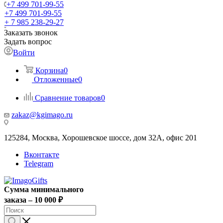
+7 499 701-99-55
+7 499 701-99-55
+ 7 985 238-29-27
Заказать звонок
Задать вопрос
Войти
Корзина
0
Отложенные
0
Сравнение товаров
0
zakaz@kgimago.ru
125284, Москва, Хорошевское шоссе, дом 32А, офис 201
Вконтакте
Telegram
Сумма минимального
заказа – 10 000 ₽