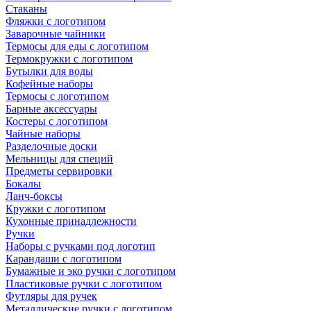
Стаканы
Фляжки с логотипом
Заварочные чайники
Термосы для еды с логотипом
Термокружки с логотипом
Бутылки для воды
Кофейные наборы
Термосы с логотипом
Барные аксессуары
Костеры с логотипом
Чайные наборы
Разделочные доски
Мельницы для специй
Предметы сервировки
Бокалы
Ланч-боксы
Кружки с логотипом
Кухонные принадлежности
Ручки
Наборы с ручками под логотип
Карандаши с логотипом
Бумажные и эко ручки с логотипом
Пластиковые ручки с логотипом
Футляры для ручек
Металлические ручки с логотипом