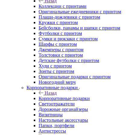
Назад
Коллекции с принтами
Оригинальные ежедневники с принтом
Плащи-дождевики с принтом
Кружки с принтом
Бейсболки, панамы и шапки с принтом
Футболки с принтом
Сумки и рюкзаки с принтом
Шарфы с принтом
Джемперы с принтом
Толстовки с принтом
Детские футболки с принтом
Худи с принтом
Зонты с принтом
Оригинальные подарки с принтом
Новогодний мерч
Корпоративные подарки
Назад
Корпоративные подарки
Светоотражатели
Дорожные органайзеры
Визитницы
Настольные аксессуары
Папки, портфели
Антистрессы