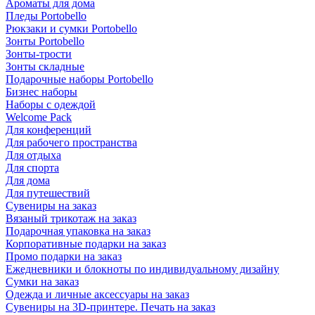
Ароматы для дома
Пледы Portobello
Рюкзаки и сумки Portobello
Зонты Portobello
Зонты-трости
Зонты складные
Подарочные наборы Portobello
Бизнес наборы
Наборы с одеждой
Welcome Pack
Для конференций
Для рабочего пространства
Для отдыха
Для спорта
Для дома
Для путешествий
Сувениры на заказ
Вязаный трикотаж на заказ
Подарочная упаковка на заказ
Корпоративные подарки на заказ
Промо подарки на заказ
Ежедневники и блокноты по индивидуальному дизайну
Сумки на заказ
Одежда и личные аксессуары на заказ
Сувениры на 3D-принтере. Печать на заказ