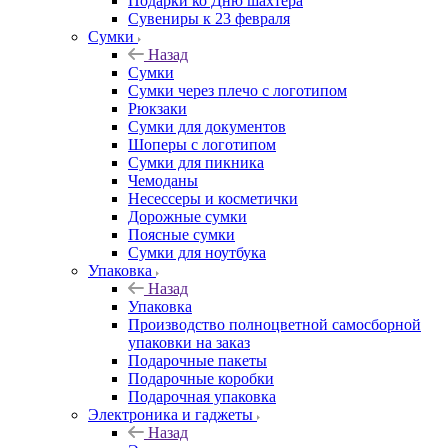
Подарки ко Дню шахтера
Сувениры к 23 февраля
Сумки
Назад
Сумки
Сумки через плечо с логотипом
Рюкзаки
Сумки для документов
Шоперы с логотипом
Сумки для пикника
Чемоданы
Несессеры и косметички
Дорожные сумки
Поясные сумки
Сумки для ноутбука
Упаковка
Назад
Упаковка
Производство полноцветной самосборной
упаковки на заказ
Подарочные пакеты
Подарочные коробки
Подарочная упаковка
Электроника и гаджеты
Назад