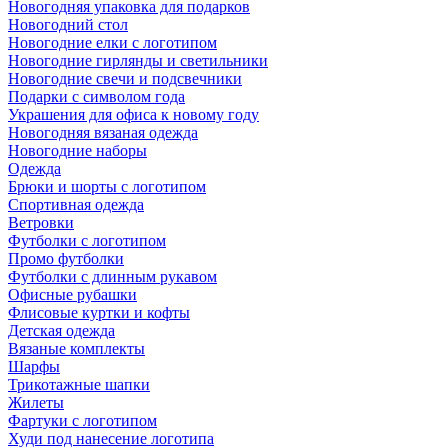
Новогодняя упаковка для подарков
Новогодний стол
Новогодние елки с логотипом
Новогодние гирлянды и светильники
Новогодние свечи и подсвечники
Подарки с символом года
Украшения для офиса к новому году
Новогодняя вязаная одежда
Новогодние наборы
Одежда
Брюки и шорты с логотипом
Спортивная одежда
Ветровки
Футболки с логотипом
Промо футболки
Футболки с длинным рукавом
Офисные рубашки
Флисовые куртки и кофты
Детская одежда
Вязаные комплекты
Шарфы
Трикотажные шапки
Жилеты
Фартуки с логотипом
Худи под нанесение логотипа