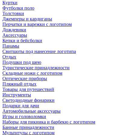
Куртки
Футболки поло
Толстовки
Джемперы и кардиганы
Перчатки и варежки с логотипом
Дождевики
Аксессуары
Кепки и бейсболки
Панамы
Свитшоты под нанесение логотипа
Отдых
Подушки под шею
Туристические принадлежности
Складные ножи с логотипом
Оптические приборы
Пляжный отдых
Товары для путешествий
Инструменты
Светодиодные фонарики
Подарки для дачи
Автомобильные аксессуары
Игры и головоломки
Наборы для пикника и барбекю с логотипом
Банные принадлежности
Мультитулы с логотипом