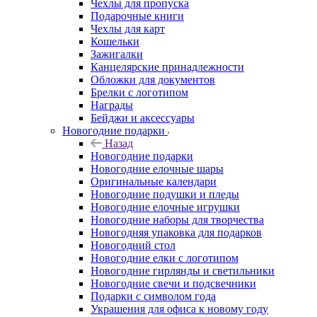
Чехлы для пропуска
Подарочные книги
Чехлы для карт
Кошельки
Зажигалки
Канцелярские принадлежности
Обложки для документов
Брелки с логотипом
Награды
Бейджи и аксессуары
Новогодние подарки
Назад
Новогодние подарки
Новогодние елочные шары
Оригинальные календари
Новогодние подушки и пледы
Новогодние елочные игрушки
Новогодние наборы для творчества
Новогодняя упаковка для подарков
Новогодний стол
Новогодние елки с логотипом
Новогодние гирлянды и светильники
Новогодние свечи и подсвечники
Подарки с символом года
Украшения для офиса к новому году