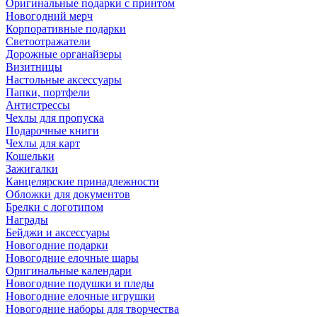
Оригинальные подарки с принтом
Новогодний мерч
Корпоративные подарки
Светоотражатели
Дорожные органайзеры
Визитницы
Настольные аксессуары
Папки, портфели
Антистрессы
Чехлы для пропуска
Подарочные книги
Чехлы для карт
Кошельки
Зажигалки
Канцелярские принадлежности
Обложки для документов
Брелки с логотипом
Награды
Бейджи и аксессуары
Новогодние подарки
Новогодние елочные шары
Оригинальные календари
Новогодние подушки и пледы
Новогодние елочные игрушки
Новогодние наборы для творчества