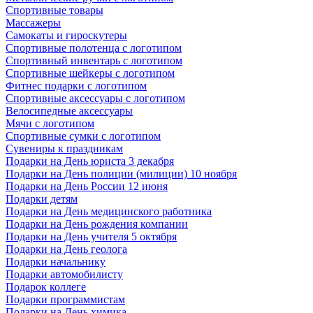
Спортивные товары
Массажеры
Самокаты и гироскутеры
Спортивные полотенца с логотипом
Спортивный инвентарь с логотипом
Спортивные шейкеры с логотипом
Фитнес подарки с логотипом
Спортивные аксессуары с логотипом
Велосипедные аксессуары
Мячи с логотипом
Спортивные сумки с логотипом
Сувениры к праздникам
Подарки на День юриста 3 декабря
Подарки на День полиции (милиции) 10 ноября
Подарки на День России 12 июня
Подарки детям
Подарки на День медицинского работника
Подарки на День рождения компании
Подарки на День учителя 5 октября
Подарки на День геолога
Подарки начальнику
Подарки автомобилисту
Подарок коллеге
Подарки программистам
Подарки на День химика