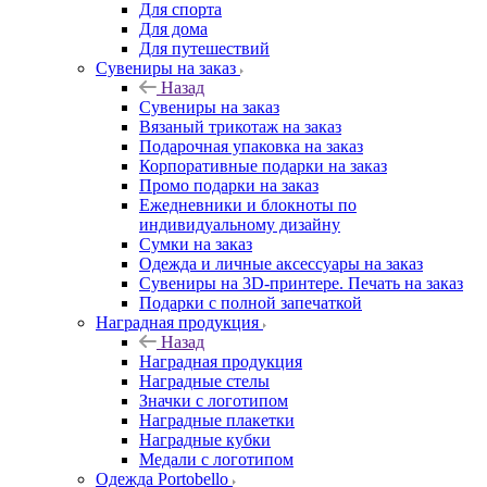
Для спорта
Для дома
Для путешествий
Сувениры на заказ
Назад
Сувениры на заказ
Вязаный трикотаж на заказ
Подарочная упаковка на заказ
Корпоративные подарки на заказ
Промо подарки на заказ
Ежедневники и блокноты по
индивидуальному дизайну
Сумки на заказ
Одежда и личные аксессуары на заказ
Сувениры на 3D-принтере. Печать на заказ
Подарки с полной запечаткой
Наградная продукция
Назад
Наградная продукция
Наградные стелы
Значки с логотипом
Наградные плакетки
Наградные кубки
Медали с логотипом
Одежда Portobello