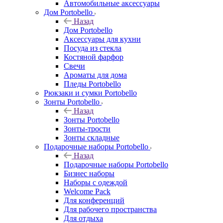
Автомобильные аксессуары
Дом Portobello
Назад
Дом Portobello
Аксессуары для кухни
Посуда из стекла
Костяной фарфор
Свечи
Ароматы для дома
Пледы Portobello
Рюкзаки и сумки Portobello
Зонты Portobello
Назад
Зонты Portobello
Зонты-трости
Зонты складные
Подарочные наборы Portobello
Назад
Подарочные наборы Portobello
Бизнес наборы
Наборы с одеждой
Welcome Pack
Для конференций
Для рабочего пространства
Для отдыха