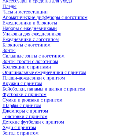
Аксессуары и средства для ухода
Пледы
Часы и метеостанции
Ароматические диффузоры с логотипом
Ежедневники и блокноты
Наборы с ежедневниками
Упаковка для ежедневников
Ежедневники с логотипом
Блокноты с логотипом
Зонты
Складные зонты с логотипом
Зонты трости с логотипом
Коллекции с принтами
Оригинальные ежедневники с принтом
Плащи-дождевики с принтом
Кружки с принтом
Бейсболки, панамы и шапки с принтом
Футболки с принтом
Сумки и рюкзаки с принтом
Шарфы с принтом
Джемперы с принтом
Толстовки с принтом
Детские футболки с принтом
Худи с принтом
Зонты с принтом