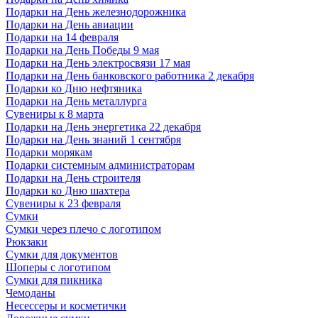
Подарки на День железнодорожника
Подарки на День авиации
Подарки на 14 февраля
Подарки на День Победы 9 мая
Подарки на День электросвязи 17 мая
Подарки на День банковского работника 2 декабря
Подарки ко Дню нефтяника
Подарки на День металлурга
Сувениры к 8 марта
Подарки на День энергетика 22 декабря
Подарки на День знаний 1 сентября
Подарки морякам
Подарки системным администраторам
Подарки на День строителя
Подарки ко Дню шахтера
Сувениры к 23 февраля
Сумки
Сумки через плечо с логотипом
Рюкзаки
Сумки для документов
Шоперы с логотипом
Сумки для пикника
Чемоданы
Несессеры и косметички