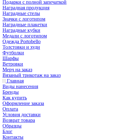
Подарки с полной запечаткой
Наградная продукция
Наградные стелы
Значки с логотипом
Наградные плакетки
Наградные кубки
Медали с логотипом
Одежда Portobello
Толстовки и худи
Футболки
Шарфы
Ветровки
Мерч на заказ
Вязаный трикотаж на заказ
Главная
Виды нанесения
Бренды
Как купить
Оформление заказа
Оплата
Условия доставки
Возврат товара
Образцы
Блог
Контакты