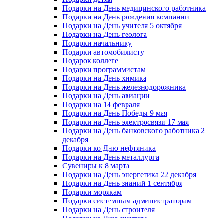
Подарки на День медицинского работника
Подарки на День рождения компании
Подарки на День учителя 5 октября
Подарки на День геолога
Подарки начальнику
Подарки автомобилисту
Подарок коллеге
Подарки программистам
Подарки на День химика
Подарки на День железнодорожника
Подарки на День авиации
Подарки на 14 февраля
Подарки на День Победы 9 мая
Подарки на День электросвязи 17 мая
Подарки на День банковского работника 2
декабря
Подарки ко Дню нефтяника
Подарки на День металлурга
Сувениры к 8 марта
Подарки на День энергетика 22 декабря
Подарки на День знаний 1 сентября
Подарки морякам
Подарки системным администраторам
Подарки на День строителя