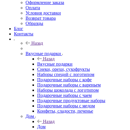
Оформление заказа
Оплата
Условия доставки
Возврат товара
Образцы
Блог
Контакты
Назад
Вкусные подарки
Назад
Вкусные подарки
Снеки, орехи, сухофрукты
Наборы специй с логотипом
Подарочные наборы с кофе
Подарочные наборы с вареньем
Наборы шоколада с логотипом
Подарочные наборы с чаем
Подарочные продуктовые наборы
Подарочные наборы с медом
Конфеты, сладости, печенье
Дом
Назад
Дом