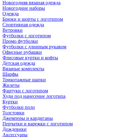
Новогодняя вязаная одежда
Новогодние наборы
Одежда
Брюки и шорты с логотипом
Спортивная одежда
Ветровки
Футболки с логотипом
Промо футболки
Футболки с длинным рукавом
Офисные рубашки
Флисовые куртки и кофты
Детская одежда
Вязаные комплекты
Шарфы
Трикотажные шапки
Жилеты
Фартуки с логотипом
Худи под нанесение логотипа
Куртки
Футболки поло
Толстовки
Джемперы и кардиганы
Перчатки и варежки с логотипом
Дождевики
Аксессуары