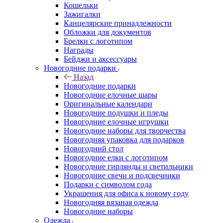
Кошельки
Зажигалки
Канцелярские принадлежности
Обложки для документов
Брелки с логотипом
Награды
Бейджи и аксессуары
Новогодние подарки
Назад
Новогодние подарки
Новогодние елочные шары
Оригинальные календари
Новогодние подушки и пледы
Новогодние елочные игрушки
Новогодние наборы для творчества
Новогодняя упаковка для подарков
Новогодний стол
Новогодние елки с логотипом
Новогодние гирлянды и светильники
Новогодние свечи и подсвечники
Подарки с символом года
Украшения для офиса к новому году
Новогодняя вязаная одежда
Новогодние наборы
Одежда