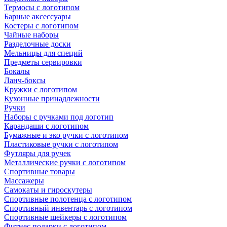
Термосы с логотипом
Барные аксессуары
Костеры с логотипом
Чайные наборы
Разделочные доски
Мельницы для специй
Предметы сервировки
Бокалы
Ланч-боксы
Кружки с логотипом
Кухонные принадлежности
Ручки
Наборы с ручками под логотип
Карандаши с логотипом
Бумажные и эко ручки с логотипом
Пластиковые ручки с логотипом
Футляры для ручек
Металлические ручки с логотипом
Спортивные товары
Массажеры
Самокаты и гироскутеры
Спортивные полотенца с логотипом
Спортивный инвентарь с логотипом
Спортивные шейкеры с логотипом
Фитнес подарки с логотипом