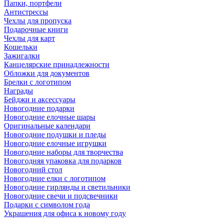
Папки, портфели
Антистрессы
Чехлы для пропуска
Подарочные книги
Чехлы для карт
Кошельки
Зажигалки
Канцелярские принадлежности
Обложки для документов
Брелки с логотипом
Награды
Бейджи и аксессуары
Новогодние подарки
Новогодние елочные шары
Оригинальные календари
Новогодние подушки и пледы
Новогодние елочные игрушки
Новогодние наборы для творчества
Новогодняя упаковка для подарков
Новогодний стол
Новогодние елки с логотипом
Новогодние гирлянды и светильники
Новогодние свечи и подсвечники
Подарки с символом года
Украшения для офиса к новому году