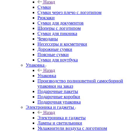
Назад
Сумки
Сумки через плечо с логотипом
Рюкзаки
Сумки для документов
Шоперы с логотипом
Сумки для пикника
Чемоданы
Несессеры и косметички
Дорожные сумки
Поясные сумки
Сумки для ноутбука
Упаковка
Назад
Упаковка
Производство полноцветной самосборной
упаковки на заказ
Подарочные пакеты
Подарочные коробки
Подарочная упаковка
Электроника и гаджеты
Назад
Электроника и гаджеты
Лампы и светильники
Увлажнители воздуха с логотипом