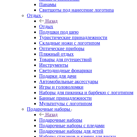
Панамы
Свитшоты под нанесение логотипа
Отдых
Назад
Отдых
Подушки под шею
Туристические принадлежности
Складные ножи с логотипом
Оптические приборы
Пляжный отдых
Товары для путешествий
Инструменты
Светодиодные фонарики
Подарки для дачи
Автомобильные аксессуары
Игры и головоломки
Наборы для пикника и барбекю с логотипом
Банные принадлежности
Мультитулы с логотипом
Подарочные наборы
Назад
Подарочные наборы
Подарочные наборы с пледами
Подарочные наборы для детей
Наборы стаканов и камни для виски