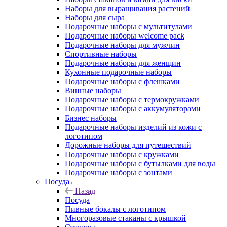
Наборы для выращивания растений
Наборы для сыра
Подарочные наборы с мультитулами
Подарочные наборы welcome pack
Подарочные наборы для мужчин
Спортивные наборы
Подарочные наборы для женщин
Кухонные подарочные наборы
Подарочные наборы с флешками
Винные наборы
Подарочные наборы с термокружками
Подарочные наборы с аккумуляторами
Бизнес наборы
Подарочные наборы изделий из кожи с
логотипом
Дорожные наборы для путешествий
Подарочные наборы с кружками
Подарочные наборы с бутылками для воды
Подарочные наборы с зонтами
Посуда
Назад
Посуда
Пивные бокалы с логотипом
Многоразовые стаканы с крышкой