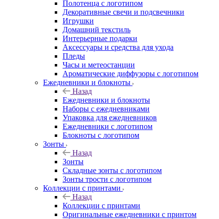
Полотенца с логотипом
Декоративные свечи и подсвечники
Игрушки
Домашний текстиль
Интерьерные подарки
Аксессуары и средства для ухода
Пледы
Часы и метеостанции
Ароматические диффузоры с логотипом
Ежедневники и блокноты
Назад
Ежедневники и блокноты
Наборы с ежедневниками
Упаковка для ежедневников
Ежедневники с логотипом
Блокноты с логотипом
Зонты
Назад
Зонты
Складные зонты с логотипом
Зонты трости с логотипом
Коллекции с принтами
Назад
Коллекции с принтами
Оригинальные ежедневники с принтом