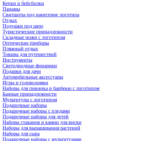
Кепки и бейсболки
Панамы
Свитшоты под нанесение логотипа
Отдых
Подушки под шею
Туристические принадлежности
Складные ножи с логотипом
Оптические приборы
Пляжный отдых
Товары для путешествий
Инструменты
Светодиодные фонарики
Подарки для дачи
Автомобильные аксессуары
Игры и головоломки
Наборы для пикника и барбекю с логотипом
Банные принадлежности
Мультитулы с логотипом
Подарочные наборы
Подарочные наборы с пледами
Подарочные наборы для детей
Наборы стаканов и камни для виски
Наборы для выращивания растений
Наборы для сыра
Подарочные наборы с мультитулами