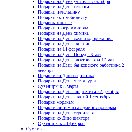
Подарки на День учителя 5 октября
Подарки на День геолога
Подарки начальнику
Подарки автомобилисту
Подарок коллеге
Подарки программистам
Подарки на День химика
Подарки на День железнодорожника
Подарки на День авиации
Подарки на 14 февраля
Подарки на День Победы 9 мая
Подарки на День электросвязи 17 мая
Подарки на День банковского работника 2
декабря
Подарки ко Дню нефтяника
Подарки на День металлурга
Сувениры к 8 марта
Подарки на День энергетика 22 декабря
Подарки на День знаний 1 сентября
Подарки морякам
Подарки системным администраторам
Подарки на День строителя
Подарки ко Дню шахтера
Сувениры к 23 февраля
Сумки