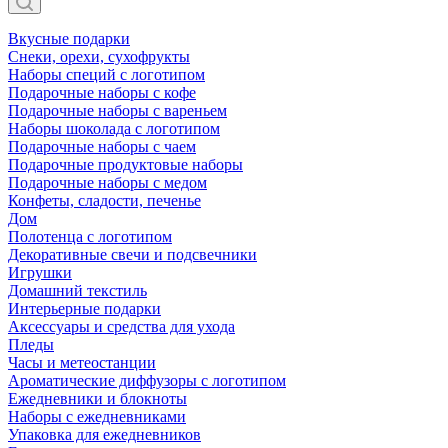
Вкусные подарки
Снеки, орехи, сухофрукты
Наборы специй с логотипом
Подарочные наборы с кофе
Подарочные наборы с вареньем
Наборы шоколада с логотипом
Подарочные наборы с чаем
Подарочные продуктовые наборы
Подарочные наборы с медом
Конфеты, сладости, печенье
Дом
Полотенца с логотипом
Декоративные свечи и подсвечники
Игрушки
Домашний текстиль
Интерьерные подарки
Аксессуары и средства для ухода
Пледы
Часы и метеостанции
Ароматические диффузоры с логотипом
Ежедневники и блокноты
Наборы с ежедневниками
Упаковка для ежедневников