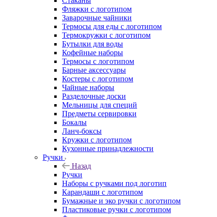
Стаканы
Фляжки с логотипом
Заварочные чайники
Термосы для еды с логотипом
Термокружки с логотипом
Бутылки для воды
Кофейные наборы
Термосы с логотипом
Барные аксессуары
Костеры с логотипом
Чайные наборы
Разделочные доски
Мельницы для специй
Предметы сервировки
Бокалы
Ланч-боксы
Кружки с логотипом
Кухонные принадлежности
Ручки
Назад
Ручки
Наборы с ручками под логотип
Карандаши с логотипом
Бумажные и эко ручки с логотипом
Пластиковые ручки с логотипом