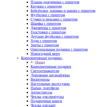
Плащи-дождевики с принтом
Кружки с принтом
Бейсболки, панамы и шапки с принтом
Футболки с принтом
Сумки и рюкзаки с принтом
Шарфы с принтом
Джемперы с принтом
Толстовки с принтом
Детские футболки с принтом
Худи с принтом
Зонты с принтом
Оригинальные подарки с принтом
Новогодний мерч
Корпоративные подарки
Назад
Корпоративные подарки
Светоотражатели
Дорожные органайзеры
Визитницы
Настольные аксессуары
Папки, портфели
Антистрессы
Чехлы для пропуска
Подарочные книги
Чехлы для карт