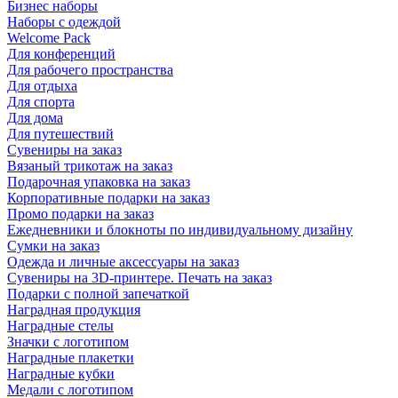
Бизнес наборы
Наборы с одеждой
Welcome Pack
Для конференций
Для рабочего пространства
Для отдыха
Для спорта
Для дома
Для путешествий
Сувениры на заказ
Вязаный трикотаж на заказ
Подарочная упаковка на заказ
Корпоративные подарки на заказ
Промо подарки на заказ
Ежедневники и блокноты по индивидуальному дизайну
Сумки на заказ
Одежда и личные аксессуары на заказ
Сувениры на 3D-принтере. Печать на заказ
Подарки с полной запечаткой
Наградная продукция
Наградные стелы
Значки с логотипом
Наградные плакетки
Наградные кубки
Медали с логотипом