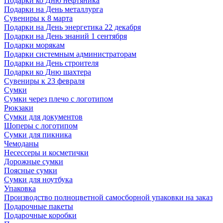
Подарки ко Дню нефтяника
Подарки на День металлурга
Сувениры к 8 марта
Подарки на День энергетика 22 декабря
Подарки на День знаний 1 сентября
Подарки морякам
Подарки системным администраторам
Подарки на День строителя
Подарки ко Дню шахтера
Сувениры к 23 февраля
Сумки
Сумки через плечо с логотипом
Рюкзаки
Сумки для документов
Шоперы с логотипом
Сумки для пикника
Чемоданы
Несессеры и косметички
Дорожные сумки
Поясные сумки
Сумки для ноутбука
Упаковка
Производство полноцветной самосборной упаковки на заказ
Подарочные пакеты
Подарочные коробки