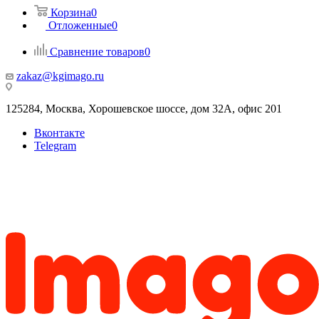
Корзина
0
Отложенные
0
Сравнение товаров
0
zakaz@kgimago.ru
125284, Москва, Хорошевское шоссе, дом 32А, офис 201
Вконтакте
Telegram