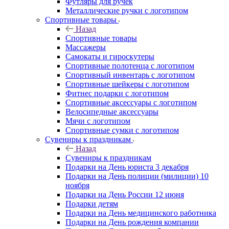
Футляры для ручек
Металлические ручки с логотипом
Спортивные товары
Назад
Спортивные товары
Массажеры
Самокаты и гироскутеры
Спортивные полотенца с логотипом
Спортивный инвентарь с логотипом
Спортивные шейкеры с логотипом
Фитнес подарки с логотипом
Спортивные аксессуары с логотипом
Велосипедные аксессуары
Мячи с логотипом
Спортивные сумки с логотипом
Сувениры к праздникам
Назад
Сувениры к праздникам
Подарки на День юриста 3 декабря
Подарки на День полиции (милиции) 10
ноября
Подарки на День России 12 июня
Подарки детям
Подарки на День медицинского работника
Подарки на День рождения компании