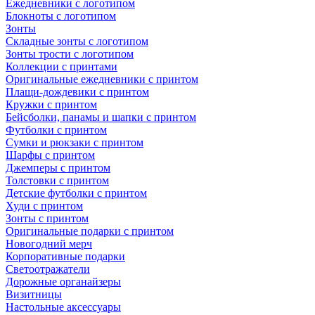
Ежедневники с логотипом
Блокноты с логотипом
Зонты
Складные зонты с логотипом
Зонты трости с логотипом
Коллекции с принтами
Оригинальные ежедневники с принтом
Плащи-дождевики с принтом
Кружки с принтом
Бейсболки, панамы и шапки с принтом
Футболки с принтом
Сумки и рюкзаки с принтом
Шарфы с принтом
Джемперы с принтом
Толстовки с принтом
Детские футболки с принтом
Худи с принтом
Зонты с принтом
Оригинальные подарки с принтом
Новогодний мерч
Корпоративные подарки
Светоотражатели
Дорожные органайзеры
Визитницы
Настольные аксессуары