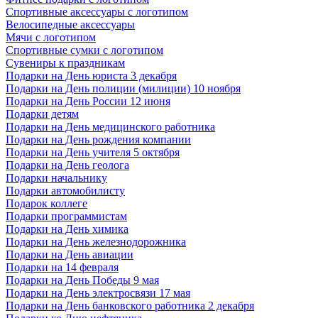
Спортивные аксессуары с логотипом
Велосипедные аксессуары
Мячи с логотипом
Спортивные сумки с логотипом
Сувениры к праздникам
Подарки на День юриста 3 декабря
Подарки на День полиции (милиции) 10 ноября
Подарки на День России 12 июня
Подарки детям
Подарки на День медицинского работника
Подарки на День рождения компании
Подарки на День учителя 5 октября
Подарки на День геолога
Подарки начальнику
Подарки автомобилисту
Подарок коллеге
Подарки программистам
Подарки на День химика
Подарки на День железнодорожника
Подарки на День авиации
Подарки на 14 февраля
Подарки на День Победы 9 мая
Подарки на День электросвязи 17 мая
Подарки на День банковского работника 2 декабря