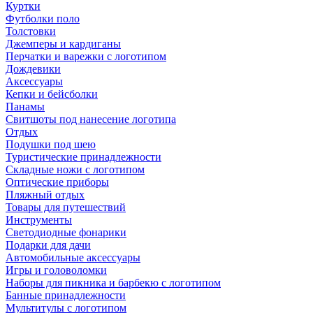
Куртки
Футболки поло
Толстовки
Джемперы и кардиганы
Перчатки и варежки с логотипом
Дождевики
Аксессуары
Кепки и бейсболки
Панамы
Свитшоты под нанесение логотипа
Отдых
Подушки под шею
Туристические принадлежности
Складные ножи с логотипом
Оптические приборы
Пляжный отдых
Товары для путешествий
Инструменты
Светодиодные фонарики
Подарки для дачи
Автомобильные аксессуары
Игры и головоломки
Наборы для пикника и барбекю с логотипом
Банные принадлежности
Мультитулы с логотипом