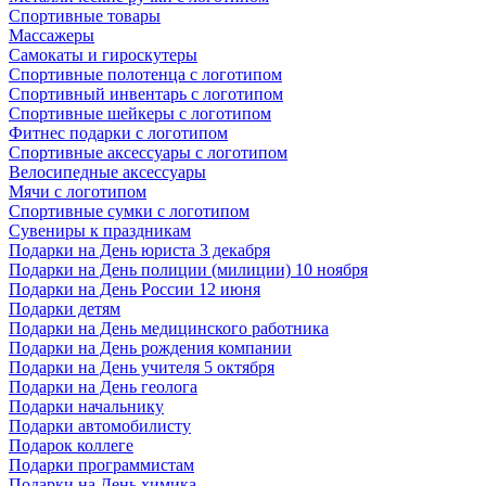
Спортивные товары
Массажеры
Самокаты и гироскутеры
Спортивные полотенца с логотипом
Спортивный инвентарь с логотипом
Спортивные шейкеры с логотипом
Фитнес подарки с логотипом
Спортивные аксессуары с логотипом
Велосипедные аксессуары
Мячи с логотипом
Спортивные сумки с логотипом
Сувениры к праздникам
Подарки на День юриста 3 декабря
Подарки на День полиции (милиции) 10 ноября
Подарки на День России 12 июня
Подарки детям
Подарки на День медицинского работника
Подарки на День рождения компании
Подарки на День учителя 5 октября
Подарки на День геолога
Подарки начальнику
Подарки автомобилисту
Подарок коллеге
Подарки программистам
Подарки на День химика