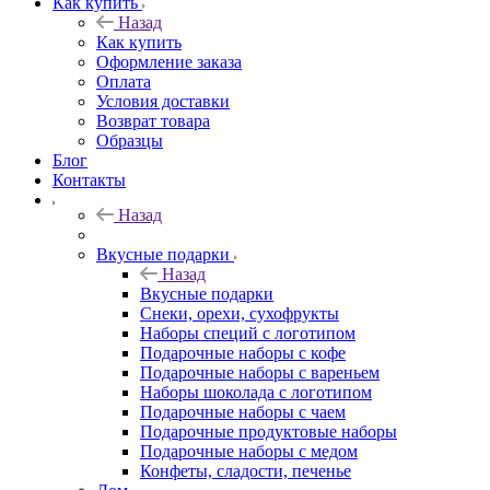
Как купить
Назад
Как купить
Оформление заказа
Оплата
Условия доставки
Возврат товара
Образцы
Блог
Контакты
Назад
Вкусные подарки
Назад
Вкусные подарки
Снеки, орехи, сухофрукты
Наборы специй с логотипом
Подарочные наборы с кофе
Подарочные наборы с вареньем
Наборы шоколада с логотипом
Подарочные наборы с чаем
Подарочные продуктовые наборы
Подарочные наборы с медом
Конфеты, сладости, печенье