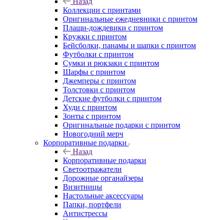
Назад
Коллекции с принтами
Оригинальные ежедневники с принтом
Плащи-дождевики с принтом
Кружки с принтом
Бейсболки, панамы и шапки с принтом
Футболки с принтом
Сумки и рюкзаки с принтом
Шарфы с принтом
Джемперы с принтом
Толстовки с принтом
Детские футболки с принтом
Худи с принтом
Зонты с принтом
Оригинальные подарки с принтом
Новогодний мерч
Корпоративные подарки
Назад
Корпоративные подарки
Светоотражатели
Дорожные органайзеры
Визитницы
Настольные аксессуары
Папки, портфели
Антистрессы