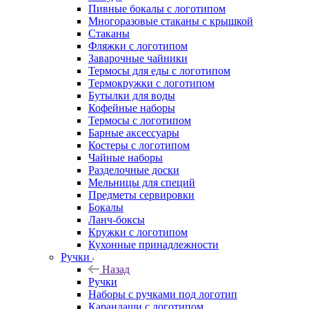
Пивные бокалы с логотипом
Многоразовые стаканы с крышкой
Стаканы
Фляжки с логотипом
Заварочные чайники
Термосы для еды с логотипом
Термокружки с логотипом
Бутылки для воды
Кофейные наборы
Термосы с логотипом
Барные аксессуары
Костеры с логотипом
Чайные наборы
Разделочные доски
Мельницы для специй
Предметы сервировки
Бокалы
Ланч-боксы
Кружки с логотипом
Кухонные принадлежности
Ручки
Назад
Ручки
Наборы с ручками под логотип
Карандаши с логотипом