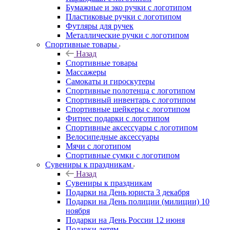
Бумажные и эко ручки с логотипом
Пластиковые ручки с логотипом
Футляры для ручек
Металлические ручки с логотипом
Спортивные товары
Назад
Спортивные товары
Массажеры
Самокаты и гироскутеры
Спортивные полотенца с логотипом
Спортивный инвентарь с логотипом
Спортивные шейкеры с логотипом
Фитнес подарки с логотипом
Спортивные аксессуары с логотипом
Велосипедные аксессуары
Мячи с логотипом
Спортивные сумки с логотипом
Сувениры к праздникам
Назад
Сувениры к праздникам
Подарки на День юриста 3 декабря
Подарки на День полиции (милиции) 10
ноября
Подарки на День России 12 июня
Подарки детям