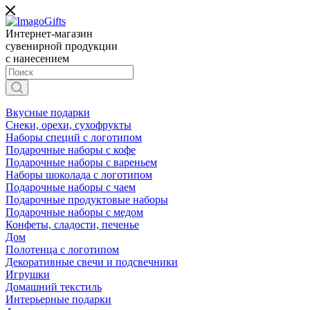
Интернет-магазин
сувенирной продукции
с нанесением
Вкусные подарки
Снеки, орехи, сухофрукты
Наборы специй с логотипом
Подарочные наборы с кофе
Подарочные наборы с вареньем
Наборы шоколада с логотипом
Подарочные наборы с чаем
Подарочные продуктовые наборы
Подарочные наборы с медом
Конфеты, сладости, печенье
Дом
Полотенца с логотипом
Декоративные свечи и подсвечники
Игрушки
Домашний текстиль
Интерьерные подарки