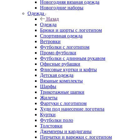
Новогодняя вязаная одежда
Новогодние наборы
Одежда
Назад
Одежда
Брюки и шорты с логотипом
Спортивная одежда
Ветровки
Футболки с логотипом
Промо футболки
Футболки с длинным рукавом
Офисные рубашки
Флисовые куртки и кофты
Детская одежда
Вязаные комплекты
Шарфы
Трикотажные шапки
Жилеты
Фартуки с логотипом
Худи под нанесение логотипа
Куртки
Футболки поло
Толстовки
Джемперы и кардиганы
Перчатки и варежки с логотипом