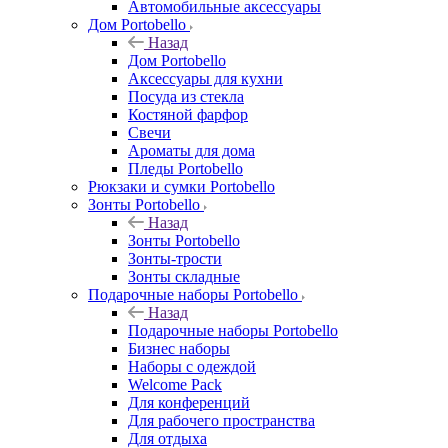
Автомобильные аксессуары
Дом Portobello
Назад
Дом Portobello
Аксессуары для кухни
Посуда из стекла
Костяной фарфор
Свечи
Ароматы для дома
Пледы Portobello
Рюкзаки и сумки Portobello
Зонты Portobello
Назад
Зонты Portobello
Зонты-трости
Зонты складные
Подарочные наборы Portobello
Назад
Подарочные наборы Portobello
Бизнес наборы
Наборы с одеждой
Welcome Pack
Для конференций
Для рабочего пространства
Для отдыха