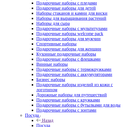
Подарочные наборы с пледами
Подарочные наборы для детей
Наборы стаканов и камни для виски
Наборы для выращивания растений
Наборы для сыра
Подарочные наборы с мультитулами
Подарочные наборы welcome pack
Подарочные наборы для мужчин
Спортивные наборы
Подарочные наборы для женщин
Кухонные подарочные наборы
Подарочные наборы с флешками
Винные наборы
Подарочные наборы с термокружками
Подарочные наборы с аккумуляторами
Бизнес наборы
Подарочные наборы изделий из кожи с
логотипом
Дорожные наборы для путешествий
Подарочные наборы с кружками
Подарочные наборы с бутылками для воды
Подарочные наборы с зонтами
Посуда
Назад
Посуда