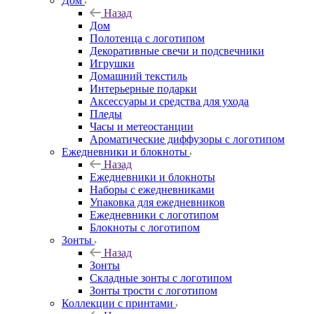
Дом
Назад
Дом
Полотенца с логотипом
Декоративные свечи и подсвечники
Игрушки
Домашний текстиль
Интерьерные подарки
Аксессуары и средства для ухода
Пледы
Часы и метеостанции
Ароматические диффузоры с логотипом
Ежедневники и блокноты
Назад
Ежедневники и блокноты
Наборы с ежедневниками
Упаковка для ежедневников
Ежедневники с логотипом
Блокноты с логотипом
Зонты
Назад
Зонты
Складные зонты с логотипом
Зонты трости с логотипом
Коллекции с принтами