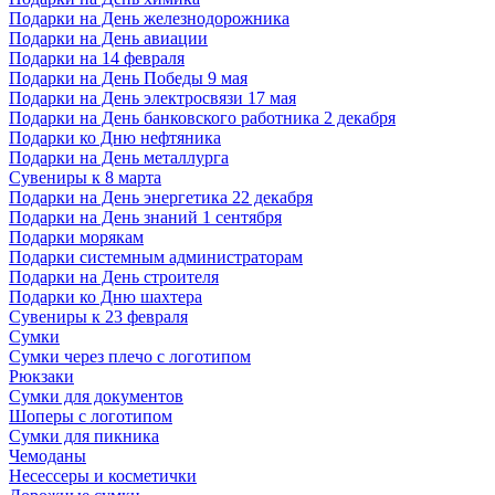
Подарки на День железнодорожника
Подарки на День авиации
Подарки на 14 февраля
Подарки на День Победы 9 мая
Подарки на День электросвязи 17 мая
Подарки на День банковского работника 2 декабря
Подарки ко Дню нефтяника
Подарки на День металлурга
Сувениры к 8 марта
Подарки на День энергетика 22 декабря
Подарки на День знаний 1 сентября
Подарки морякам
Подарки системным администраторам
Подарки на День строителя
Подарки ко Дню шахтера
Сувениры к 23 февраля
Сумки
Сумки через плечо с логотипом
Рюкзаки
Сумки для документов
Шоперы с логотипом
Сумки для пикника
Чемоданы
Несессеры и косметички