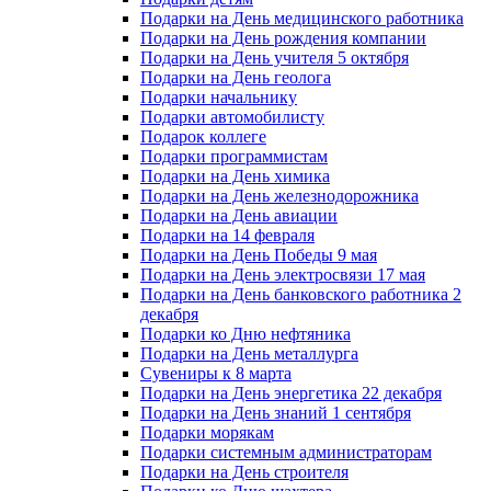
Подарки на День медицинского работника
Подарки на День рождения компании
Подарки на День учителя 5 октября
Подарки на День геолога
Подарки начальнику
Подарки автомобилисту
Подарок коллеге
Подарки программистам
Подарки на День химика
Подарки на День железнодорожника
Подарки на День авиации
Подарки на 14 февраля
Подарки на День Победы 9 мая
Подарки на День электросвязи 17 мая
Подарки на День банковского работника 2
декабря
Подарки ко Дню нефтяника
Подарки на День металлурга
Сувениры к 8 марта
Подарки на День энергетика 22 декабря
Подарки на День знаний 1 сентября
Подарки морякам
Подарки системным администраторам
Подарки на День строителя