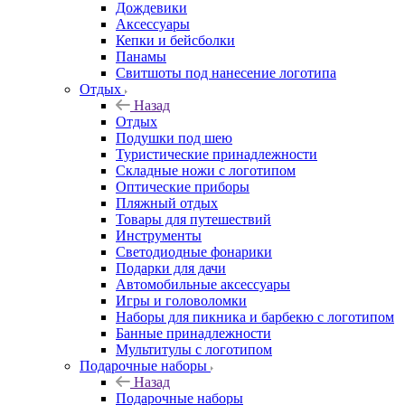
Дождевики
Аксессуары
Кепки и бейсболки
Панамы
Свитшоты под нанесение логотипа
Отдых
Назад
Отдых
Подушки под шею
Туристические принадлежности
Складные ножи с логотипом
Оптические приборы
Пляжный отдых
Товары для путешествий
Инструменты
Светодиодные фонарики
Подарки для дачи
Автомобильные аксессуары
Игры и головоломки
Наборы для пикника и барбекю с логотипом
Банные принадлежности
Мультитулы с логотипом
Подарочные наборы
Назад
Подарочные наборы