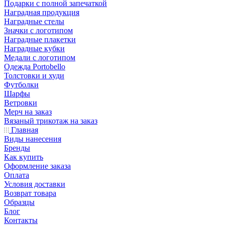
Подарки с полной запечаткой
Наградная продукция
Наградные стелы
Значки с логотипом
Наградные плакетки
Наградные кубки
Медали с логотипом
Одежда Portobello
Толстовки и худи
Футболки
Шарфы
Ветровки
Мерч на заказ
Вязаный трикотаж на заказ
Главная
Виды нанесения
Бренды
Как купить
Оформление заказа
Оплата
Условия доставки
Возврат товара
Образцы
Блог
Контакты