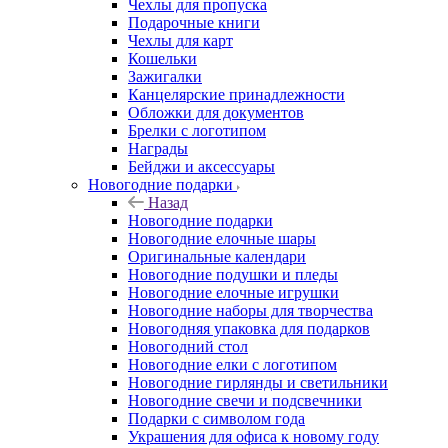
Чехлы для пропуска
Подарочные книги
Чехлы для карт
Кошельки
Зажигалки
Канцелярские принадлежности
Обложки для документов
Брелки с логотипом
Награды
Бейджи и аксессуары
Новогодние подарки
Назад
Новогодние подарки
Новогодние елочные шары
Оригинальные календари
Новогодние подушки и пледы
Новогодние елочные игрушки
Новогодние наборы для творчества
Новогодняя упаковка для подарков
Новогодний стол
Новогодние елки с логотипом
Новогодние гирлянды и светильники
Новогодние свечи и подсвечники
Подарки с символом года
Украшения для офиса к новому году