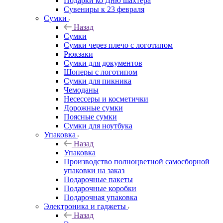
Подарки ко Дню шахтера
Сувениры к 23 февраля
Сумки
Назад
Сумки
Сумки через плечо с логотипом
Рюкзаки
Сумки для документов
Шоперы с логотипом
Сумки для пикника
Чемоданы
Несессеры и косметички
Дорожные сумки
Поясные сумки
Сумки для ноутбука
Упаковка
Назад
Упаковка
Производство полноцветной самосборной
упаковки на заказ
Подарочные пакеты
Подарочные коробки
Подарочная упаковка
Электроника и гаджеты
Назад