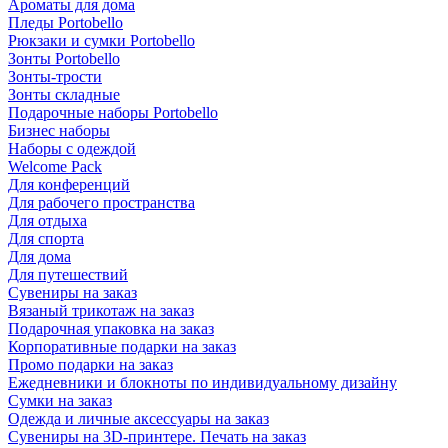
Ароматы для дома
Пледы Portobello
Рюкзаки и сумки Portobello
Зонты Portobello
Зонты-трости
Зонты складные
Подарочные наборы Portobello
Бизнес наборы
Наборы с одеждой
Welcome Pack
Для конференций
Для рабочего пространства
Для отдыха
Для спорта
Для дома
Для путешествий
Сувениры на заказ
Вязаный трикотаж на заказ
Подарочная упаковка на заказ
Корпоративные подарки на заказ
Промо подарки на заказ
Ежедневники и блокноты по индивидуальному дизайну
Сумки на заказ
Одежда и личные аксессуары на заказ
Сувениры на 3D-принтере. Печать на заказ