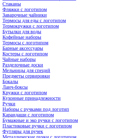
Стаканы
Фляжки с логотипом
Заварочные чайники
Термосы для еды с логотипом
Термокружки с логотипом
Бутылки для воды
Кофейные наборы
Термосы с логотипом
Барные аксессуары
Костеры с логотипом
Чайные наборы
Разделочные доски
Мельницы для специй
Предметы сервировки
Бокалы
Ланч-боксы
Кружки с логотипом
Кухонные принадлежности
Ручки
Наборы с ручками под логотип
Карандаши с логотипом
Бумажные и эко ручки с логотипом
Пластиковые ручки с логотипом
Футляры для ручек
Металлические ручки с логотипом