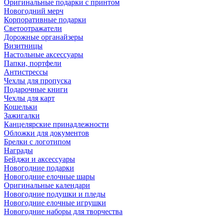
Оригинальные подарки с принтом
Новогодний мерч
Корпоративные подарки
Светоотражатели
Дорожные органайзеры
Визитницы
Настольные аксессуары
Папки, портфели
Антистрессы
Чехлы для пропуска
Подарочные книги
Чехлы для карт
Кошельки
Зажигалки
Канцелярские принадлежности
Обложки для документов
Брелки с логотипом
Награды
Бейджи и аксессуары
Новогодние подарки
Новогодние елочные шары
Оригинальные календари
Новогодние подушки и пледы
Новогодние елочные игрушки
Новогодние наборы для творчества