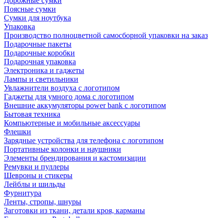
Дорожные сумки
Поясные сумки
Сумки для ноутбука
Упаковка
Производство полноцветной самосборной упаковки на заказ
Подарочные пакеты
Подарочные коробки
Подарочная упаковка
Электроника и гаджеты
Лампы и светильники
Увлажнители воздуха с логотипом
Гаджеты для умного дома с логотипом
Внешние аккумуляторы power bank с логотипом
Бытовая техника
Компьютерные и мобильные аксессуары
Флешки
Зарядные устройства для телефона с логотипом
Портативные колонки и наушники
Элементы брендирования и кастомизации
Ремувки и пуллеры
Шевроны и стикеры
Лейблы и шильды
Фурнитура
Ленты, стропы, шнуры
Заготовки из ткани, детали кроя, карманы