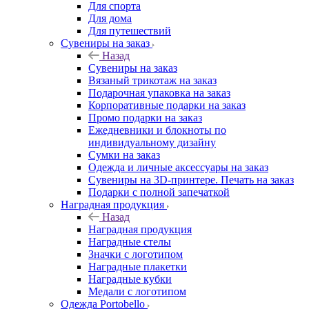
Для спорта
Для дома
Для путешествий
Сувениры на заказ
Назад
Сувениры на заказ
Вязаный трикотаж на заказ
Подарочная упаковка на заказ
Корпоративные подарки на заказ
Промо подарки на заказ
Ежедневники и блокноты по
индивидуальному дизайну
Сумки на заказ
Одежда и личные аксессуары на заказ
Сувениры на 3D-принтере. Печать на заказ
Подарки с полной запечаткой
Наградная продукция
Назад
Наградная продукция
Наградные стелы
Значки с логотипом
Наградные плакетки
Наградные кубки
Медали с логотипом
Одежда Portobello