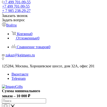
+7 499 701-99-55
+7 499 701-99-55
+ 7 985 238-29-27
Заказать звонок
Задать вопрос
Войти
Корзина
0
Отложенные
0
Сравнение товаров
0
zakaz@kgimago.ru
125284, Москва, Хорошевское шоссе, дом 32А, офис 201
Вконтакте
Telegram
Сумма минимального
заказа – 10 000 ₽