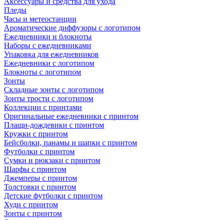
Аксессуары и средства для ухода
Пледы
Часы и метеостанции
Ароматические диффузоры с логотипом
Ежедневники и блокноты
Наборы с ежедневниками
Упаковка для ежедневников
Ежедневники с логотипом
Блокноты с логотипом
Зонты
Складные зонты с логотипом
Зонты трости с логотипом
Коллекции с принтами
Оригинальные ежедневники с принтом
Плащи-дождевики с принтом
Кружки с принтом
Бейсболки, панамы и шапки с принтом
Футболки с принтом
Сумки и рюкзаки с принтом
Шарфы с принтом
Джемперы с принтом
Толстовки с принтом
Детские футболки с принтом
Худи с принтом
Зонты с принтом