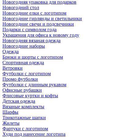
Новогодняя упаковка для подарков
Новогодний стол
Новогодние елки с логотипом
Новогодние гирлянды и светильники
Новогодние свечи и подсвечники
Подарки с символом года
Украшения для офиса к новому году
Новогодняя вязаная одежда
Новогодние наборы
Одежда
Брюки и шорты с логотипом
Спортивная одежда
Ветровки
Футболки с логотипом
Промо футболки
Футболки с длинным рукавом
Офисные рубашки
Флисовые куртки и кофты
Детская одежда
Вязаные комплекты
Шарфы
Трикотажные шапки
Жилеты
Фартуки с логотипом
Худи под нанесение логотипа