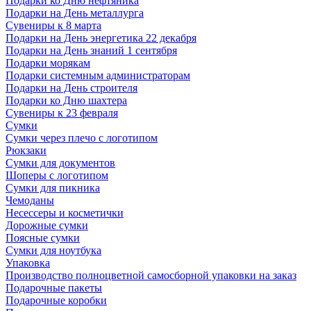
Подарки ко Дню нефтяника
Подарки на День металлурга
Сувениры к 8 марта
Подарки на День энергетика 22 декабря
Подарки на День знаний 1 сентября
Подарки морякам
Подарки системным администраторам
Подарки на День строителя
Подарки ко Дню шахтера
Сувениры к 23 февраля
Сумки
Сумки через плечо с логотипом
Рюкзаки
Сумки для документов
Шоперы с логотипом
Сумки для пикника
Чемоданы
Несессеры и косметички
Дорожные сумки
Поясные сумки
Сумки для ноутбука
Упаковка
Производство полноцветной самосборной упаковки на заказ
Подарочные пакеты
Подарочные коробки