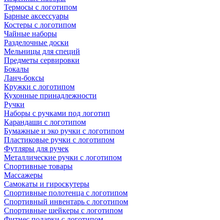
Термосы с логотипом
Барные аксессуары
Костеры с логотипом
Чайные наборы
Разделочные доски
Мельницы для специй
Предметы сервировки
Бокалы
Ланч-боксы
Кружки с логотипом
Кухонные принадлежности
Ручки
Наборы с ручками под логотип
Карандаши с логотипом
Бумажные и эко ручки с логотипом
Пластиковые ручки с логотипом
Футляры для ручек
Металлические ручки с логотипом
Спортивные товары
Массажеры
Самокаты и гироскутеры
Спортивные полотенца с логотипом
Спортивный инвентарь с логотипом
Спортивные шейкеры с логотипом
Фитнес подарки с логотипом