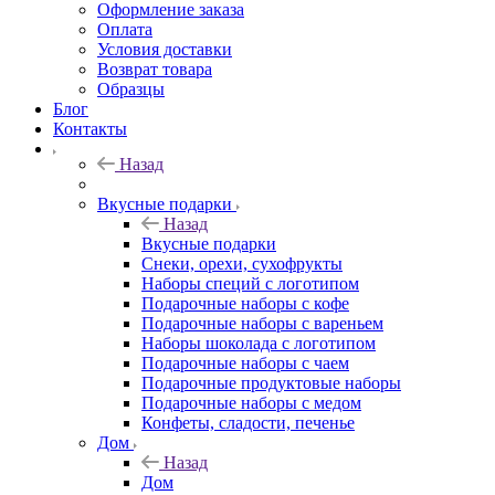
Оформление заказа
Оплата
Условия доставки
Возврат товара
Образцы
Блог
Контакты
Назад
Вкусные подарки
Назад
Вкусные подарки
Снеки, орехи, сухофрукты
Наборы специй с логотипом
Подарочные наборы с кофе
Подарочные наборы с вареньем
Наборы шоколада с логотипом
Подарочные наборы с чаем
Подарочные продуктовые наборы
Подарочные наборы с медом
Конфеты, сладости, печенье
Дом
Назад
Дом