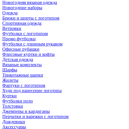
Новогодняя вязаная одежда
Новогодние наборы
Одежда
Брюки и шорты с логотипом
Спортивная одежда
Ветровки
Футболки с логотипом
Промо футболки
Футболки с длинным рукавом
Офисные рубашки
Флисовые куртки и кофты
Детская одежда
Вязаные комплекты
Шарфы
Трикотажные шапки
Жилеты
Фартуки с логотипом
Худи под нанесение логотипа
Куртки
Футболки поло
Толстовки
Джемперы и кардиганы
Перчатки и варежки с логотипом
Дождевики
Аксессуары