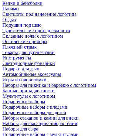
Кепки и бейсболки
Панамы
Свитшоты под нанесение логотипа
Отдых
Подушки под шею
Туристические принадлежности
Складные ножи с логотипом
Оптические приборы
Пляжный отдых
Товары для путешествий
Инструменты
Светодиодные фонарики
Подарки для дачи
Автомобильные аксессуары
Игры и головоломки
Наборы для пикника и барбекю с логотипом
Банные принадлежности
Мультитулы с логотипом
Подарочные наборы
Подарочные наборы с пледами
Подарочные наборы для детей
Наборы стаканов и камни для виски
Наборы для выращивания растений
Наборы для сыра
Подарочные наборы с мультитулами