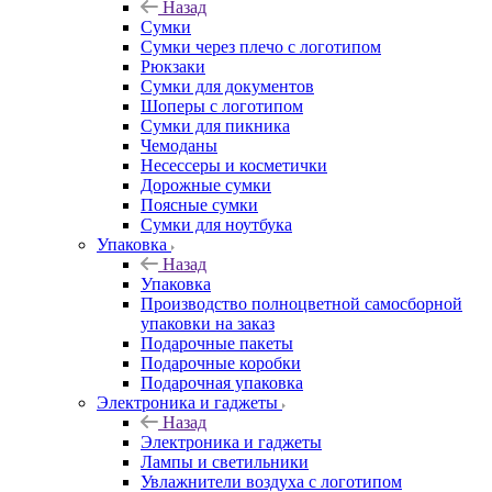
Назад
Сумки
Сумки через плечо с логотипом
Рюкзаки
Сумки для документов
Шоперы с логотипом
Сумки для пикника
Чемоданы
Несессеры и косметички
Дорожные сумки
Поясные сумки
Сумки для ноутбука
Упаковка
Назад
Упаковка
Производство полноцветной самосборной
упаковки на заказ
Подарочные пакеты
Подарочные коробки
Подарочная упаковка
Электроника и гаджеты
Назад
Электроника и гаджеты
Лампы и светильники
Увлажнители воздуха с логотипом