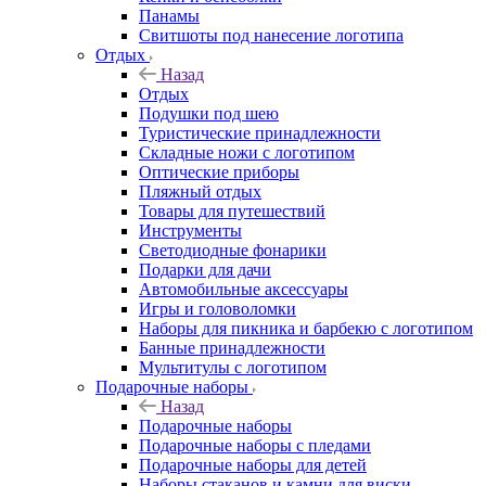
Панамы
Свитшоты под нанесение логотипа
Отдых
Назад
Отдых
Подушки под шею
Туристические принадлежности
Складные ножи с логотипом
Оптические приборы
Пляжный отдых
Товары для путешествий
Инструменты
Светодиодные фонарики
Подарки для дачи
Автомобильные аксессуары
Игры и головоломки
Наборы для пикника и барбекю с логотипом
Банные принадлежности
Мультитулы с логотипом
Подарочные наборы
Назад
Подарочные наборы
Подарочные наборы с пледами
Подарочные наборы для детей
Наборы стаканов и камни для виски