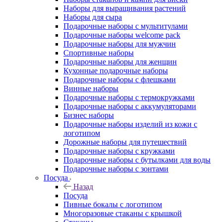
Наборы для выращивания растений
Наборы для сыра
Подарочные наборы с мультитулами
Подарочные наборы welcome pack
Подарочные наборы для мужчин
Спортивные наборы
Подарочные наборы для женщин
Кухонные подарочные наборы
Подарочные наборы с флешками
Винные наборы
Подарочные наборы с термокружками
Подарочные наборы с аккумуляторами
Бизнес наборы
Подарочные наборы изделий из кожи с
логотипом
Дорожные наборы для путешествий
Подарочные наборы с кружками
Подарочные наборы с бутылками для воды
Подарочные наборы с зонтами
Посуда
Назад
Посуда
Пивные бокалы с логотипом
Многоразовые стаканы с крышкой