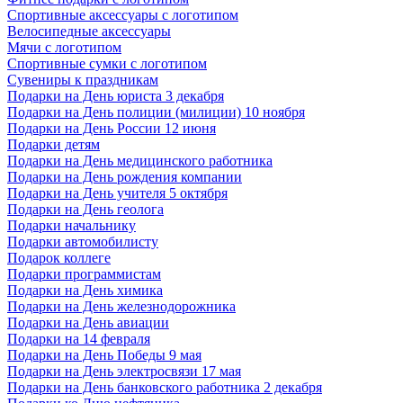
Спортивные аксессуары с логотипом
Велосипедные аксессуары
Мячи с логотипом
Спортивные сумки с логотипом
Сувениры к праздникам
Подарки на День юриста 3 декабря
Подарки на День полиции (милиции) 10 ноября
Подарки на День России 12 июня
Подарки детям
Подарки на День медицинского работника
Подарки на День рождения компании
Подарки на День учителя 5 октября
Подарки на День геолога
Подарки начальнику
Подарки автомобилисту
Подарок коллеге
Подарки программистам
Подарки на День химика
Подарки на День железнодорожника
Подарки на День авиации
Подарки на 14 февраля
Подарки на День Победы 9 мая
Подарки на День электросвязи 17 мая
Подарки на День банковского работника 2 декабря