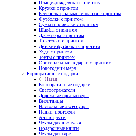
Плащи-дождевики с принтом
Кружки с принтом
Бейсболки, панамы и шапки с принтом
Футболки с принтом
Сумки и рюкзаки с принтом
Шарфы с принтом
Джемперы с принтом
Толстовки с принтом
Детские футболки с принтом
Худи с принтом
Зонты с принтом
Оригинальные подарки с принтом
Новогодний мерч
Корпоративные подарки
Назад
Корпоративные подарки
Светоотражатели
Дорожные органайзеры
Визитницы
Настольные аксессуары
Папки, портфели
Антистрессы
Чехлы для пропуска
Подарочные книги
Чехлы для карт