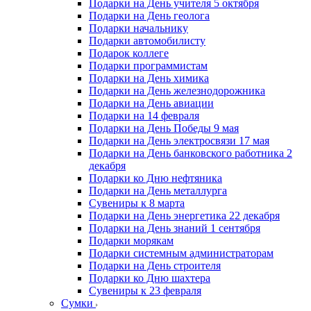
Подарки на День учителя 5 октября
Подарки на День геолога
Подарки начальнику
Подарки автомобилисту
Подарок коллеге
Подарки программистам
Подарки на День химика
Подарки на День железнодорожника
Подарки на День авиации
Подарки на 14 февраля
Подарки на День Победы 9 мая
Подарки на День электросвязи 17 мая
Подарки на День банковского работника 2
декабря
Подарки ко Дню нефтяника
Подарки на День металлурга
Сувениры к 8 марта
Подарки на День энергетика 22 декабря
Подарки на День знаний 1 сентября
Подарки морякам
Подарки системным администраторам
Подарки на День строителя
Подарки ко Дню шахтера
Сувениры к 23 февраля
Сумки