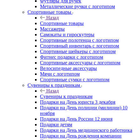
Футляры для ручек
Металлические ручки с логотипом
Спортивные товары
Назад
Спортивные товары
Массажеры
Самокаты и гироскутеры
Спортивные полотенца с логотипом
Спортивный инвентарь с логотипом
Спортивные шейкеры с логотипом
Фитнес подарки с логотипом
Спортивные аксессуары с логотипом
Велосипедные аксессуары
Мячи с логотипом
Спортивные сумки с логотипом
Сувениры к праздникам
Назад
Сувениры к праздникам
Подарки на День юриста 3 декабря
Подарки на День полиции (милиции) 10
ноября
Подарки на День России 12 июня
Подарки детям
Подарки на День медицинского работника
Подарки на День рождения компании