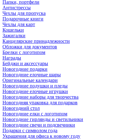
Папки, портфели
Антистрессы
Чехлы для пропуска
Подарочные книги
Чехлы для карт
Кошельки
Зажигалки
Канцелярские принадлежности
Обложки для документов
Брелки с логотипом
Награды
Бейджи и аксессуары
Новогодние подарки
Новогодние елочные шары
Оригинальные календари
Новогодние подушки и пледы
Новогодние елочные игрушки
Новогодние наборы для творчества
Новогодняя упаковка для подарков
Новогодний стол
Новогодние елки с логотипом
Новогодние гирлянды и светильники
Новогодние свечи и подсвечники
Подарки с символом года
Украшения для офиса к новому году