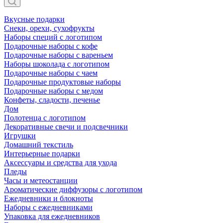
Вкусные подарки
Снеки, орехи, сухофрукты
Наборы специй с логотипом
Подарочные наборы с кофе
Подарочные наборы с вареньем
Наборы шоколада с логотипом
Подарочные наборы с чаем
Подарочные продуктовые наборы
Подарочные наборы с медом
Конфеты, сладости, печенье
Дом
Полотенца с логотипом
Декоративные свечи и подсвечники
Игрушки
Домашний текстиль
Интерьерные подарки
Аксессуары и средства для ухода
Пледы
Часы и метеостанции
Ароматические диффузоры с логотипом
Ежедневники и блокноты
Наборы с ежедневниками
Упаковка для ежедневников