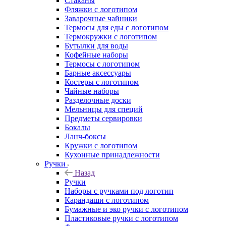
Стаканы
Фляжки с логотипом
Заварочные чайники
Термосы для еды с логотипом
Термокружки с логотипом
Бутылки для воды
Кофейные наборы
Термосы с логотипом
Барные аксессуары
Костеры с логотипом
Чайные наборы
Разделочные доски
Мельницы для специй
Предметы сервировки
Бокалы
Ланч-боксы
Кружки с логотипом
Кухонные принадлежности
Ручки
Назад
Ручки
Наборы с ручками под логотип
Карандаши с логотипом
Бумажные и эко ручки с логотипом
Пластиковые ручки с логотипом