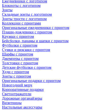
Ежедневники с логотипом
Блокноты с логотипом
Зонты
Складные зонты с логотипом
Зонты трости с логотипом
Коллекции с принтами
Оригинальные ежедневники с принтом
Плащи-дождевики с принтом
Кружки с принтом
Бейсболки, панамы и шапки с принтом
Футболки с принтом
Сумки и рюкзаки с принтом
Шарфы с принтом
Джемперы с принтом
Толстовки с принтом
Детские футболки с принтом
Худи с принтом
Зонты с принтом
Оригинальные подарки с принтом
Новогодний мерч
Корпоративные подарки
Светоотражатели
Дорожные органайзеры
Визитницы
Настольные аксессуары