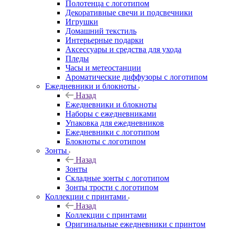
Полотенца с логотипом
Декоративные свечи и подсвечники
Игрушки
Домашний текстиль
Интерьерные подарки
Аксессуары и средства для ухода
Пледы
Часы и метеостанции
Ароматические диффузоры с логотипом
Ежедневники и блокноты
Назад
Ежедневники и блокноты
Наборы с ежедневниками
Упаковка для ежедневников
Ежедневники с логотипом
Блокноты с логотипом
Зонты
Назад
Зонты
Складные зонты с логотипом
Зонты трости с логотипом
Коллекции с принтами
Назад
Коллекции с принтами
Оригинальные ежедневники с принтом