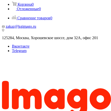
Корзина
0
Отложенные
0
Сравнение товаров
0
zakaz@kgimago.ru
125284, Москва, Хорошевское шоссе, дом 32А, офис 201
Вконтакте
Telegram