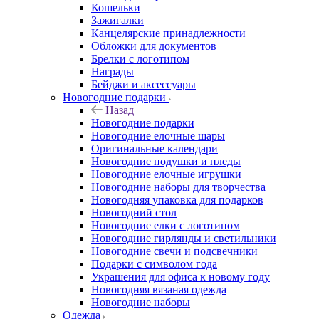
Кошельки
Зажигалки
Канцелярские принадлежности
Обложки для документов
Брелки с логотипом
Награды
Бейджи и аксессуары
Новогодние подарки
Назад
Новогодние подарки
Новогодние елочные шары
Оригинальные календари
Новогодние подушки и пледы
Новогодние елочные игрушки
Новогодние наборы для творчества
Новогодняя упаковка для подарков
Новогодний стол
Новогодние елки с логотипом
Новогодние гирлянды и светильники
Новогодние свечи и подсвечники
Подарки с символом года
Украшения для офиса к новому году
Новогодняя вязаная одежда
Новогодние наборы
Одежда