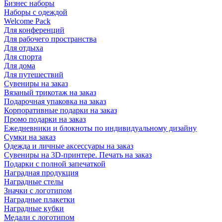
Бизнес наборы
Наборы с одеждой
Welcome Pack
Для конференций
Для рабочего пространства
Для отдыха
Для спорта
Для дома
Для путешествий
Сувениры на заказ
Вязаный трикотаж на заказ
Подарочная упаковка на заказ
Корпоративные подарки на заказ
Промо подарки на заказ
Ежедневники и блокноты по индивидуальному дизайну
Сумки на заказ
Одежда и личные аксессуары на заказ
Сувениры на 3D-принтере. Печать на заказ
Подарки с полной запечаткой
Наградная продукция
Наградные стелы
Значки с логотипом
Наградные плакетки
Наградные кубки
Медали с логотипом