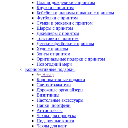
Плащи-дождевики с принтом
Кружки с принтом
Бейсболки, панамы и шапки с принтом
Футболки с принтом
Сумки и рюкзаки с принтом
Шарфы с принтом
Джемперы с принтом
Толстовки с принтом
Детские футболки с принтом
Худи с принтом
Зонты с принтом
Оригинальные подарки с принтом
Новогодний мерч
Корпоративные подарки
Назад
Корпоративные подарки
Светоотражатели
Дорожные органайзеры
Визитницы
Настольные аксессуары
Папки, портфели
Антистрессы
Чехлы для пропуска
Подарочные книги
Чехлы для карт