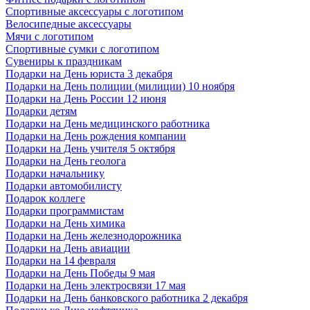
Спортивные аксессуары с логотипом
Велосипедные аксессуары
Мячи с логотипом
Спортивные сумки с логотипом
Сувениры к праздникам
Подарки на День юриста 3 декабря
Подарки на День полиции (милиции) 10 ноября
Подарки на День России 12 июня
Подарки детям
Подарки на День медицинского работника
Подарки на День рождения компании
Подарки на День учителя 5 октября
Подарки на День геолога
Подарки начальнику
Подарки автомобилисту
Подарок коллеге
Подарки программистам
Подарки на День химика
Подарки на День железнодорожника
Подарки на День авиации
Подарки на 14 февраля
Подарки на День Победы 9 мая
Подарки на День электросвязи 17 мая
Подарки на День банковского работника 2 декабря