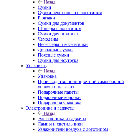
Назад
Сумки
Сумки через плечо с логотипом
Рюкзаки
Сумки для документов
Шоперы с логотипом
Сумки для пикника
Чемоданы
Несессеры и косметички
Дорожные сумки
Поясные сумки
Сумки для ноутбука
Упаковка
Назад
Упаковка
Производство полноцветной самосборной
упаковки на заказ
Подарочные пакеты
Подарочные коробки
Подарочная упаковка
Электроника и гаджеты
Назад
Электроника и гаджеты
Лампы и светильники
Увлажнители воздуха с логотипом