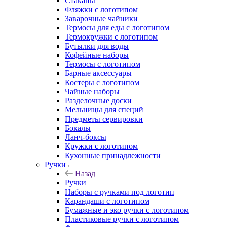
Стаканы
Фляжки с логотипом
Заварочные чайники
Термосы для еды с логотипом
Термокружки с логотипом
Бутылки для воды
Кофейные наборы
Термосы с логотипом
Барные аксессуары
Костеры с логотипом
Чайные наборы
Разделочные доски
Мельницы для специй
Предметы сервировки
Бокалы
Ланч-боксы
Кружки с логотипом
Кухонные принадлежности
Ручки
Назад
Ручки
Наборы с ручками под логотип
Карандаши с логотипом
Бумажные и эко ручки с логотипом
Пластиковые ручки с логотипом