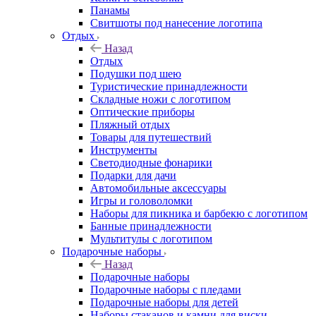
Панамы
Свитшоты под нанесение логотипа
Отдых
Назад
Отдых
Подушки под шею
Туристические принадлежности
Складные ножи с логотипом
Оптические приборы
Пляжный отдых
Товары для путешествий
Инструменты
Светодиодные фонарики
Подарки для дачи
Автомобильные аксессуары
Игры и головоломки
Наборы для пикника и барбекю с логотипом
Банные принадлежности
Мультитулы с логотипом
Подарочные наборы
Назад
Подарочные наборы
Подарочные наборы с пледами
Подарочные наборы для детей
Наборы стаканов и камни для виски