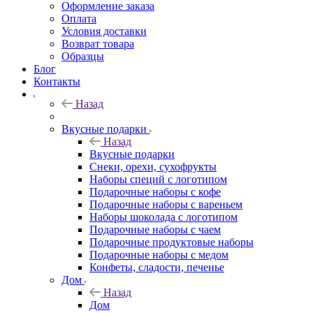
Оформление заказа
Оплата
Условия доставки
Возврат товара
Образцы
Блог
Контакты
Назад
Вкусные подарки
Назад
Вкусные подарки
Снеки, орехи, сухофрукты
Наборы специй с логотипом
Подарочные наборы с кофе
Подарочные наборы с вареньем
Наборы шоколада с логотипом
Подарочные наборы с чаем
Подарочные продуктовые наборы
Подарочные наборы с медом
Конфеты, сладости, печенье
Дом
Назад
Дом