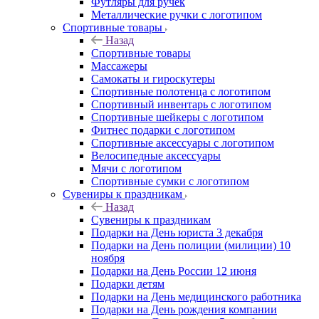
Футляры для ручек
Металлические ручки с логотипом
Спортивные товары
Назад
Спортивные товары
Массажеры
Самокаты и гироскутеры
Спортивные полотенца с логотипом
Спортивный инвентарь с логотипом
Спортивные шейкеры с логотипом
Фитнес подарки с логотипом
Спортивные аксессуары с логотипом
Велосипедные аксессуары
Мячи с логотипом
Спортивные сумки с логотипом
Сувениры к праздникам
Назад
Сувениры к праздникам
Подарки на День юриста 3 декабря
Подарки на День полиции (милиции) 10
ноября
Подарки на День России 12 июня
Подарки детям
Подарки на День медицинского работника
Подарки на День рождения компании