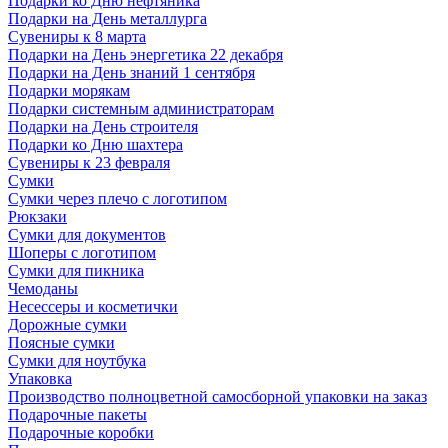
Подарки ко Дню нефтяника
Подарки на День металлурга
Сувениры к 8 марта
Подарки на День энергетика 22 декабря
Подарки на День знаний 1 сентября
Подарки морякам
Подарки системным администраторам
Подарки на День строителя
Подарки ко Дню шахтера
Сувениры к 23 февраля
Сумки
Сумки через плечо с логотипом
Рюкзаки
Сумки для документов
Шоперы с логотипом
Сумки для пикника
Чемоданы
Несессеры и косметички
Дорожные сумки
Поясные сумки
Сумки для ноутбука
Упаковка
Производство полноцветной самосборной упаковки на заказ
Подарочные пакеты
Подарочные коробки