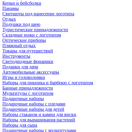
Кепки и бейсболки
Панамы
Свитшоты под нанесение логотипа
Отдых
Подушки под шею
Туристические принадлежности
Складные ножи с логотипом
Оптические приборы
Пляжный отдых
Товары для путешествий
Инструменты
Светодиодные фонарики
Подарки для дачи
Автомобильные аксессуары
Игры и головоломки
Наборы для пикника и барбекю с логотипом
Банные принадлежности
Мультитулы с логотипом
Подарочные наборы
Подарочные наборы с пледами
Подарочные наборы для детей
Наборы стаканов и камни для виски
Наборы для выращивания растений
Наборы для сыра
Подарочные наборы с мультитулами