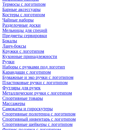
Термосы с логотипом
Барные аксессуары
Костеры с логотипом
Чайные наборы
Разделочные доски
Мельницы для специй
Предметы сервировки
Бокалы
Ланч-боксы
Кружки с логотипом
Кухонные принадлежности
Ручки
Наборы с ручками под логотип
Карандаши с логотипом
Бумажные и эко ручки с логотипом
Пластиковые ручки с логотипом
Футляры для ручек
Металлические ручки с логотипом
Спортивные товары
Массажеры
Самокаты и гироскутеры
Спортивные полотенца с логотипом
Спортивный инвентарь с логотипом
Спортивные шейкеры с логотипом
Фитнес подарки с логотипом