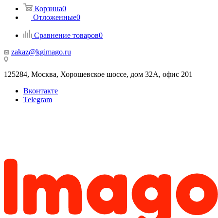
Корзина
0
Отложенные
0
Сравнение товаров
0
zakaz@kgimago.ru
125284, Москва, Хорошевское шоссе, дом 32А, офис 201
Вконтакте
Telegram