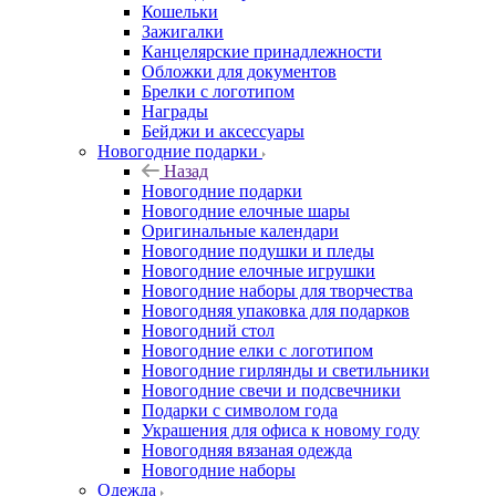
Кошельки
Зажигалки
Канцелярские принадлежности
Обложки для документов
Брелки с логотипом
Награды
Бейджи и аксессуары
Новогодние подарки
Назад
Новогодние подарки
Новогодние елочные шары
Оригинальные календари
Новогодние подушки и пледы
Новогодние елочные игрушки
Новогодние наборы для творчества
Новогодняя упаковка для подарков
Новогодний стол
Новогодние елки с логотипом
Новогодние гирлянды и светильники
Новогодние свечи и подсвечники
Подарки с символом года
Украшения для офиса к новому году
Новогодняя вязаная одежда
Новогодние наборы
Одежда