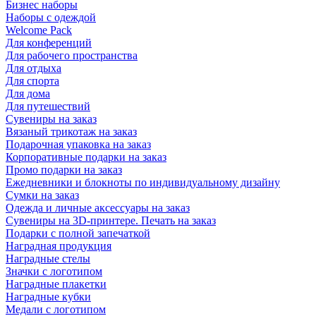
Бизнес наборы
Наборы с одеждой
Welcome Pack
Для конференций
Для рабочего пространства
Для отдыха
Для спорта
Для дома
Для путешествий
Сувениры на заказ
Вязаный трикотаж на заказ
Подарочная упаковка на заказ
Корпоративные подарки на заказ
Промо подарки на заказ
Ежедневники и блокноты по индивидуальному дизайну
Сумки на заказ
Одежда и личные аксессуары на заказ
Сувениры на 3D-принтере. Печать на заказ
Подарки с полной запечаткой
Наградная продукция
Наградные стелы
Значки с логотипом
Наградные плакетки
Наградные кубки
Медали с логотипом