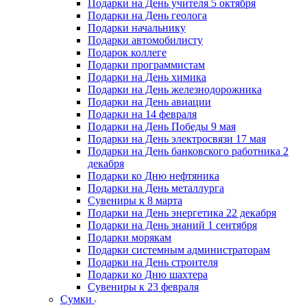
Подарки на День учителя 5 октября
Подарки на День геолога
Подарки начальнику
Подарки автомобилисту
Подарок коллеге
Подарки программистам
Подарки на День химика
Подарки на День железнодорожника
Подарки на День авиации
Подарки на 14 февраля
Подарки на День Победы 9 мая
Подарки на День электросвязи 17 мая
Подарки на День банковского работника 2
декабря
Подарки ко Дню нефтяника
Подарки на День металлурга
Сувениры к 8 марта
Подарки на День энергетика 22 декабря
Подарки на День знаний 1 сентября
Подарки морякам
Подарки системным администраторам
Подарки на День строителя
Подарки ко Дню шахтера
Сувениры к 23 февраля
Сумки