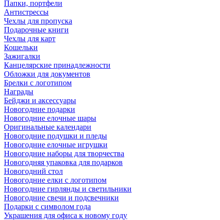
Папки, портфели
Антистрессы
Чехлы для пропуска
Подарочные книги
Чехлы для карт
Кошельки
Зажигалки
Канцелярские принадлежности
Обложки для документов
Брелки с логотипом
Награды
Бейджи и аксессуары
Новогодние подарки
Новогодние елочные шары
Оригинальные календари
Новогодние подушки и пледы
Новогодние елочные игрушки
Новогодние наборы для творчества
Новогодняя упаковка для подарков
Новогодний стол
Новогодние елки с логотипом
Новогодние гирлянды и светильники
Новогодние свечи и подсвечники
Подарки с символом года
Украшения для офиса к новому году