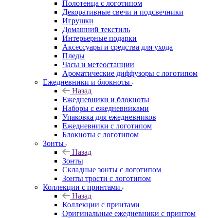
Полотенца с логотипом
Декоративные свечи и подсвечники
Игрушки
Домашний текстиль
Интерьерные подарки
Аксессуары и средства для ухода
Пледы
Часы и метеостанции
Ароматические диффузоры с логотипом
Ежедневники и блокноты
Назад
Ежедневники и блокноты
Наборы с ежедневниками
Упаковка для ежедневников
Ежедневники с логотипом
Блокноты с логотипом
Зонты
Назад
Зонты
Складные зонты с логотипом
Зонты трости с логотипом
Коллекции с принтами
Назад
Коллекции с принтами
Оригинальные ежедневники с принтом