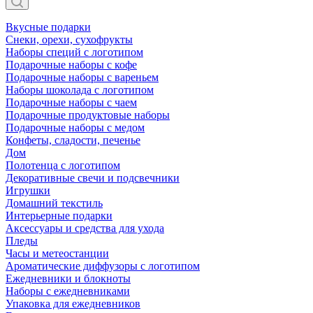
Вкусные подарки
Снеки, орехи, сухофрукты
Наборы специй с логотипом
Подарочные наборы с кофе
Подарочные наборы с вареньем
Наборы шоколада с логотипом
Подарочные наборы с чаем
Подарочные продуктовые наборы
Подарочные наборы с медом
Конфеты, сладости, печенье
Дом
Полотенца с логотипом
Декоративные свечи и подсвечники
Игрушки
Домашний текстиль
Интерьерные подарки
Аксессуары и средства для ухода
Пледы
Часы и метеостанции
Ароматические диффузоры с логотипом
Ежедневники и блокноты
Наборы с ежедневниками
Упаковка для ежедневников