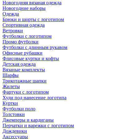
Новогодняя вязаная одежда
Новогодние наборы
Одежда
Брюки и шорты с логотипом
Спортивная одежда
Ветровки
Футболки с логотипом
Промо футболки
Футболки с длинным рукавом
Офисные рубашки
Флисовые куртки и кофты
Детская одежда
Вязаные комплекты
Шарфы
Трикотажные шапки
Жилеты
Фартуки с логотипом
Худи под нанесение логотипа
Куртки
Футболки поло
Толстовки
Джемперы и кардиганы
Перчатки и варежки с логотипом
Дождевики
Аксессуары