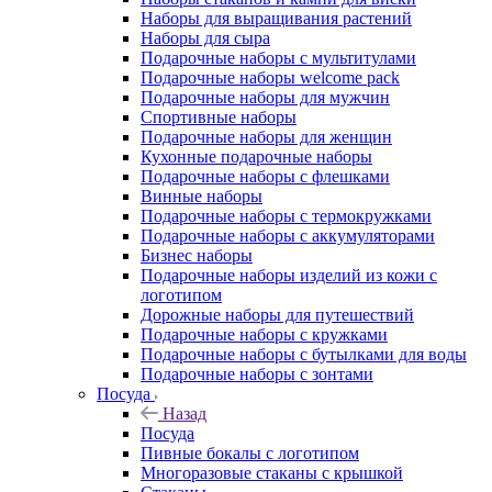
Наборы для выращивания растений
Наборы для сыра
Подарочные наборы с мультитулами
Подарочные наборы welcome pack
Подарочные наборы для мужчин
Спортивные наборы
Подарочные наборы для женщин
Кухонные подарочные наборы
Подарочные наборы с флешками
Винные наборы
Подарочные наборы с термокружками
Подарочные наборы с аккумуляторами
Бизнес наборы
Подарочные наборы изделий из кожи с
логотипом
Дорожные наборы для путешествий
Подарочные наборы с кружками
Подарочные наборы с бутылками для воды
Подарочные наборы с зонтами
Посуда
Назад
Посуда
Пивные бокалы с логотипом
Многоразовые стаканы с крышкой