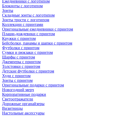
Ежедневники с логотипом
Блокноты с логотипом
Зонты
Складные зонты с логотипом
Зонты трости с логотипом
Коллекции с принтами
Оригинальные ежедневники с принтом
Плащи-дождевики с принтом
Кружки с принтом
Бейсболки, панамы и шапки с принтом
Футболки с принтом
Сумки и рюкзаки с принтом
Шарфы с принтом
Джемперы с принтом
Толстовки с принтом
Детские футболки с принтом
Худи с принтом
Зонты с принтом
Оригинальные подарки с принтом
Новогодний мерч
Корпоративные подарки
Светоотражатели
Дорожные органайзеры
Визитницы
Настольные аксессуары