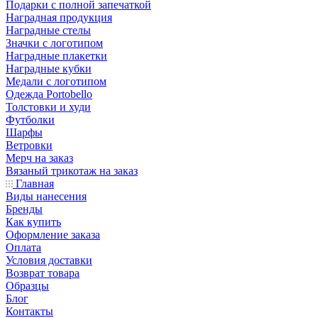
Подарки с полной запечаткой
Наградная продукция
Наградные стелы
Значки с логотипом
Наградные плакетки
Наградные кубки
Медали с логотипом
Одежда Portobello
Толстовки и худи
Футболки
Шарфы
Ветровки
Мерч на заказ
Вязаный трикотаж на заказ
Главная
Виды нанесения
Бренды
Как купить
Оформление заказа
Оплата
Условия доставки
Возврат товара
Образцы
Блог
Контакты