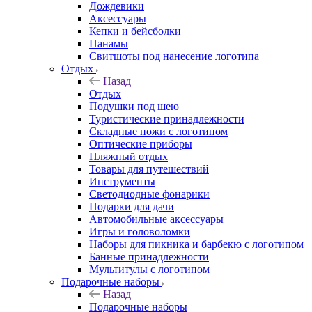
Дождевики
Аксессуары
Кепки и бейсболки
Панамы
Свитшоты под нанесение логотипа
Отдых
Назад
Отдых
Подушки под шею
Туристические принадлежности
Складные ножи с логотипом
Оптические приборы
Пляжный отдых
Товары для путешествий
Инструменты
Светодиодные фонарики
Подарки для дачи
Автомобильные аксессуары
Игры и головоломки
Наборы для пикника и барбекю с логотипом
Банные принадлежности
Мультитулы с логотипом
Подарочные наборы
Назад
Подарочные наборы