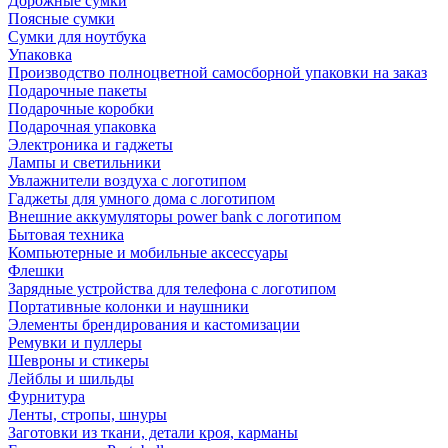
Дорожные сумки
Поясные сумки
Сумки для ноутбука
Упаковка
Производство полноцветной самосборной упаковки на заказ
Подарочные пакеты
Подарочные коробки
Подарочная упаковка
Электроника и гаджеты
Лампы и светильники
Увлажнители воздуха с логотипом
Гаджеты для умного дома с логотипом
Внешние аккумуляторы power bank с логотипом
Бытовая техника
Компьютерные и мобильные аксессуары
Флешки
Зарядные устройства для телефона с логотипом
Портативные колонки и наушники
Элементы брендирования и кастомизации
Ремувки и пуллеры
Шевроны и стикеры
Лейблы и шильды
Фурнитура
Ленты, стропы, шнуры
Заготовки из ткани, детали кроя, карманы