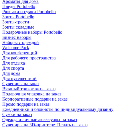
Ароматы для дома
Пледы Portobello
Рюкзаки и сумки Portobello
Зонты Portobello
Зонты-трости
Зонты складные
Подарочные наборы Portobello
Бизнес наборы
Наборы с одеждой
Welcome Pack
Для конференций
Для рабочего пространства
Для отдыха
Для спорта
Для дома
Для путешествий
Сувениры на заказ
Вязаный трикотаж на заказ
Подарочная упаковка на заказ
Корпоративные подарки на заказ
Промо подарки на заказ
Ежедневники и блокноты по индивидуальному дизайну
Сумки на заказ
Одежда и личные аксессуары на заказ
Сувениры на 3D-принтере. Печать на заказ