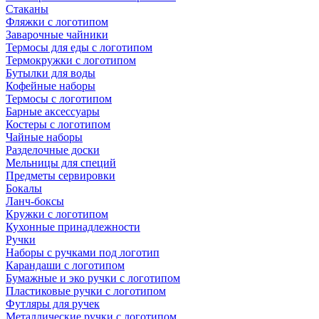
Стаканы
Фляжки с логотипом
Заварочные чайники
Термосы для еды с логотипом
Термокружки с логотипом
Бутылки для воды
Кофейные наборы
Термосы с логотипом
Барные аксессуары
Костеры с логотипом
Чайные наборы
Разделочные доски
Мельницы для специй
Предметы сервировки
Бокалы
Ланч-боксы
Кружки с логотипом
Кухонные принадлежности
Ручки
Наборы с ручками под логотип
Карандаши с логотипом
Бумажные и эко ручки с логотипом
Пластиковые ручки с логотипом
Футляры для ручек
Металлические ручки с логотипом