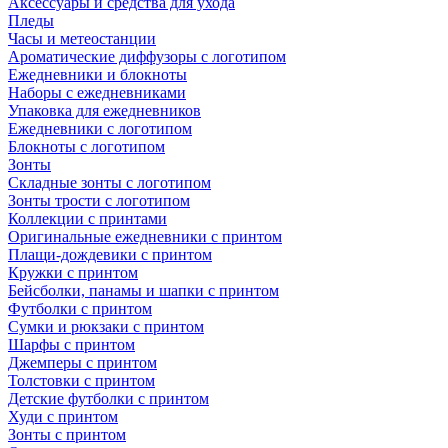
Аксессуары и средства для ухода
Пледы
Часы и метеостанции
Ароматические диффузоры с логотипом
Ежедневники и блокноты
Наборы с ежедневниками
Упаковка для ежедневников
Ежедневники с логотипом
Блокноты с логотипом
Зонты
Складные зонты с логотипом
Зонты трости с логотипом
Коллекции с принтами
Оригинальные ежедневники с принтом
Плащи-дождевики с принтом
Кружки с принтом
Бейсболки, панамы и шапки с принтом
Футболки с принтом
Сумки и рюкзаки с принтом
Шарфы с принтом
Джемперы с принтом
Толстовки с принтом
Детские футболки с принтом
Худи с принтом
Зонты с принтом