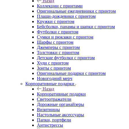
Назад
Коллекции с принтами
Оригинальные ежедневники с принтом
Плащи-дождевики с принтом
Кружки с принтом
Бейсболки, панамы и шапки с принтом
Футболки с принтом
Сумки и рюкзаки с принтом
Шарфы с принтом
Джемперы с принтом
Толстовки с принтом
Детские футболки с принтом
Худи с принтом
Зонты с принтом
Оригинальные подарки с принтом
Новогодний мерч
Корпоративные подарки
Назад
Корпоративные подарки
Светоотражатели
Дорожные органайзеры
Визитницы
Настольные аксессуары
Папки, портфели
Антистрессы