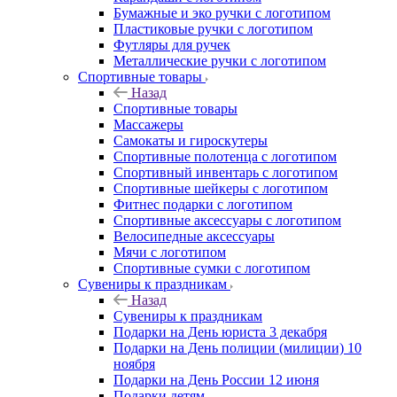
Бумажные и эко ручки с логотипом
Пластиковые ручки с логотипом
Футляры для ручек
Металлические ручки с логотипом
Спортивные товары
Назад
Спортивные товары
Массажеры
Самокаты и гироскутеры
Спортивные полотенца с логотипом
Спортивный инвентарь с логотипом
Спортивные шейкеры с логотипом
Фитнес подарки с логотипом
Спортивные аксессуары с логотипом
Велосипедные аксессуары
Мячи с логотипом
Спортивные сумки с логотипом
Сувениры к праздникам
Назад
Сувениры к праздникам
Подарки на День юриста 3 декабря
Подарки на День полиции (милиции) 10
ноября
Подарки на День России 12 июня
Подарки детям