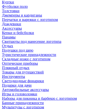
Куртки
Футболки поло
Толстовки
Джемперы и кардиганы
Перчатки и варежки с логотипом
Дождевики
Аксессуары
Кепки и бейсболки
Панамы
Свитшоты под нанесение логотипа
Отдых
Подушки под шею
Туристические принадлежности
Складные ножи с логотипом
Оптические приборы
Пляжный отдых
Товары для путешествий
Инструменты
Светодиодные фонарики
Подарки для дачи
Автомобильные аксессуары
Игры и головоломки
Наборы для пикника и барбекю с логотипом
Банные принадлежности
Мультитулы с логотипом