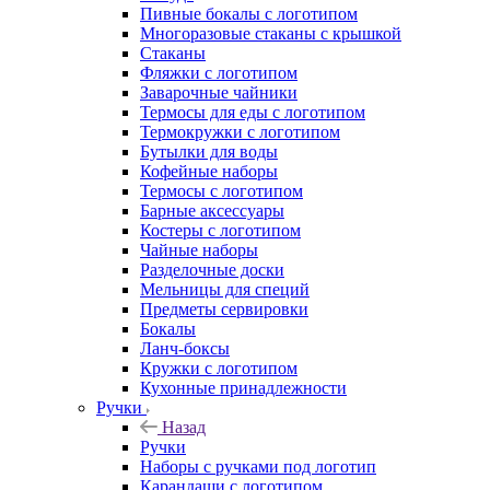
Пивные бокалы с логотипом
Многоразовые стаканы с крышкой
Стаканы
Фляжки с логотипом
Заварочные чайники
Термосы для еды с логотипом
Термокружки с логотипом
Бутылки для воды
Кофейные наборы
Термосы с логотипом
Барные аксессуары
Костеры с логотипом
Чайные наборы
Разделочные доски
Мельницы для специй
Предметы сервировки
Бокалы
Ланч-боксы
Кружки с логотипом
Кухонные принадлежности
Ручки
Назад
Ручки
Наборы с ручками под логотип
Карандаши с логотипом