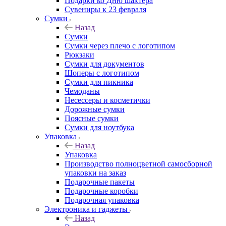
Подарки ко Дню шахтера
Сувениры к 23 февраля
Сумки
Назад
Сумки
Сумки через плечо с логотипом
Рюкзаки
Сумки для документов
Шоперы с логотипом
Сумки для пикника
Чемоданы
Несессеры и косметички
Дорожные сумки
Поясные сумки
Сумки для ноутбука
Упаковка
Назад
Упаковка
Производство полноцветной самосборной
упаковки на заказ
Подарочные пакеты
Подарочные коробки
Подарочная упаковка
Электроника и гаджеты
Назад