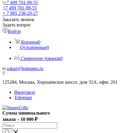
+7 499 701-99-55
+7 499 701-99-55
+ 7 985 238-29-27
Заказать звонок
Задать вопрос
Войти
Корзина
0
Отложенные
0
Сравнение товаров
0
zakaz@kgimago.ru
125284, Москва, Хорошевское шоссе, дом 32А, офис 201
Вконтакте
Telegram
Сумма минимального
заказа – 10 000 ₽