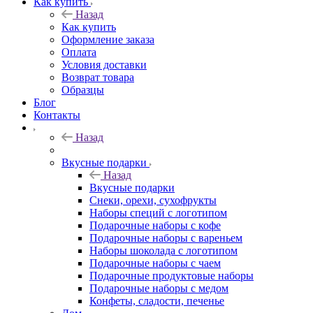
Как купить
Назад
Как купить
Оформление заказа
Оплата
Условия доставки
Возврат товара
Образцы
Блог
Контакты
Назад
Вкусные подарки
Назад
Вкусные подарки
Снеки, орехи, сухофрукты
Наборы специй с логотипом
Подарочные наборы с кофе
Подарочные наборы с вареньем
Наборы шоколада с логотипом
Подарочные наборы с чаем
Подарочные продуктовые наборы
Подарочные наборы с медом
Конфеты, сладости, печенье