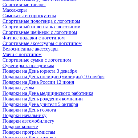
Спортивные товары
Массажеры
Самокаты и гироскутеры
Спортивные полотенца с логотипом
Спортивный инвентарь с логотипом
Спортивные шейкеры с логотипом
Фитнес подарки с логотипом
Спортивные аксессуары с логотипом
Велосипедные аксессуары
Мячи с логотипом
Спортивные сумки с логотипом
Сувениры к праздникам
Подарки на День юриста 3 декабря
Подарки на День полиции (милиции) 10 ноября
Подарки на День России 12 июня
Подарки детям
Подарки на День медицинского работника
Подарки на День рождения компании
Подарки на День учителя 5 октября
Подарки на День геолога
Подарки начальнику
Подарки автомобилисту
Подарок коллеге
Подарки программистам
Подарки на День химика