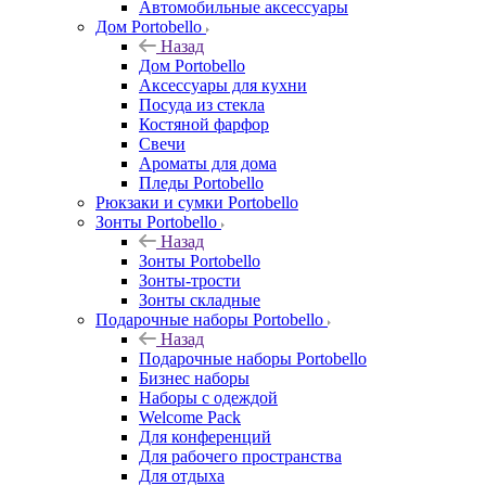
Автомобильные аксессуары
Дом Portobello
Назад
Дом Portobello
Аксессуары для кухни
Посуда из стекла
Костяной фарфор
Свечи
Ароматы для дома
Пледы Portobello
Рюкзаки и сумки Portobello
Зонты Portobello
Назад
Зонты Portobello
Зонты-трости
Зонты складные
Подарочные наборы Portobello
Назад
Подарочные наборы Portobello
Бизнес наборы
Наборы с одеждой
Welcome Pack
Для конференций
Для рабочего пространства
Для отдыха