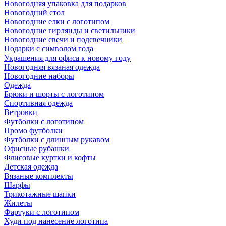
Новогодняя упаковка для подарков
Новогодний стол
Новогодние елки с логотипом
Новогодние гирлянды и светильники
Новогодние свечи и подсвечники
Подарки с символом года
Украшения для офиса к новому году
Новогодняя вязаная одежда
Новогодние наборы
Одежда
Брюки и шорты с логотипом
Спортивная одежда
Ветровки
Футболки с логотипом
Промо футболки
Футболки с длинным рукавом
Офисные рубашки
Флисовые куртки и кофты
Детская одежда
Вязаные комплекты
Шарфы
Трикотажные шапки
Жилеты
Фартуки с логотипом
Худи под нанесение логотипа