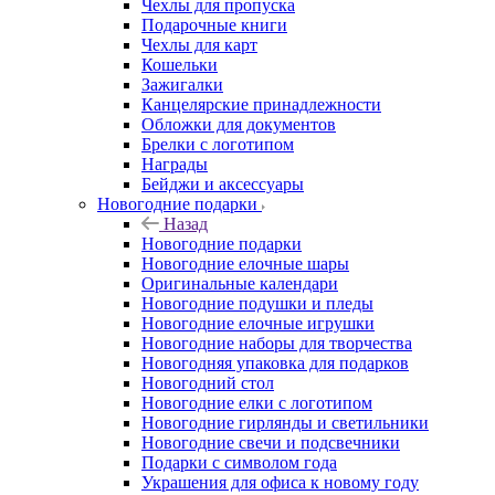
Чехлы для пропуска
Подарочные книги
Чехлы для карт
Кошельки
Зажигалки
Канцелярские принадлежности
Обложки для документов
Брелки с логотипом
Награды
Бейджи и аксессуары
Новогодние подарки
Назад
Новогодние подарки
Новогодние елочные шары
Оригинальные календари
Новогодние подушки и пледы
Новогодние елочные игрушки
Новогодние наборы для творчества
Новогодняя упаковка для подарков
Новогодний стол
Новогодние елки с логотипом
Новогодние гирлянды и светильники
Новогодние свечи и подсвечники
Подарки с символом года
Украшения для офиса к новому году