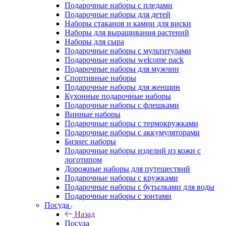
Подарочные наборы с пледами
Подарочные наборы для детей
Наборы стаканов и камни для виски
Наборы для выращивания растений
Наборы для сыра
Подарочные наборы с мультитулами
Подарочные наборы welcome pack
Подарочные наборы для мужчин
Спортивные наборы
Подарочные наборы для женщин
Кухонные подарочные наборы
Подарочные наборы с флешками
Винные наборы
Подарочные наборы с термокружками
Подарочные наборы с аккумуляторами
Бизнес наборы
Подарочные наборы изделий из кожи с
логотипом
Дорожные наборы для путешествий
Подарочные наборы с кружками
Подарочные наборы с бутылками для воды
Подарочные наборы с зонтами
Посуда
Назад
Посуда