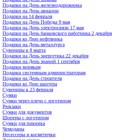
Подарки на День железнодорожника
Подарки на День авиации
Подарки на 14 февраля
Подарки на День Победы 9 мая
Подарки на День электросвязи 17 мая
Подарки на День банковского работника 2 декабря
Подарки ко Дню нефтяника
Подарки на День металлурга
Сувениры к 8 марта
Подарки на День энергетика 22 декабря
Подарки на День знаний 1 сентября
Подарки морякам
Подарки системным администраторам
Подарки на День строителя
Подарки ко Дню шахтера
Сувениры к 23 февраля
Сумки
Сумки через плечо с логотипом
Рюкзаки
Сумки для документов
Шоперы с логотипом
Сумки для пикника
Чемоданы
Несессеры и косметички