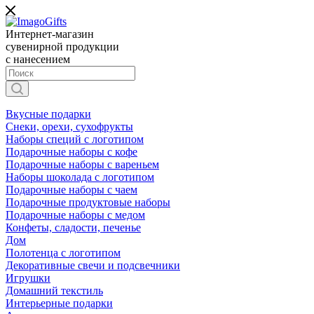
Интернет-магазин
сувенирной продукции
с нанесением
Вкусные подарки
Снеки, орехи, сухофрукты
Наборы специй с логотипом
Подарочные наборы с кофе
Подарочные наборы с вареньем
Наборы шоколада с логотипом
Подарочные наборы с чаем
Подарочные продуктовые наборы
Подарочные наборы с медом
Конфеты, сладости, печенье
Дом
Полотенца с логотипом
Декоративные свечи и подсвечники
Игрушки
Домашний текстиль
Интерьерные подарки