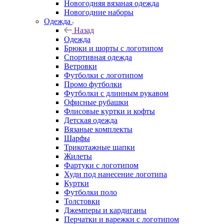
Новогодняя вязаная одежда
Новогодние наборы
Одежда
Назад
Одежда
Брюки и шорты с логотипом
Спортивная одежда
Ветровки
Футболки с логотипом
Промо футболки
Футболки с длинным рукавом
Офисные рубашки
Флисовые куртки и кофты
Детская одежда
Вязаные комплекты
Шарфы
Трикотажные шапки
Жилеты
Фартуки с логотипом
Худи под нанесение логотипа
Куртки
Футболки поло
Толстовки
Джемперы и кардиганы
Перчатки и варежки с логотипом