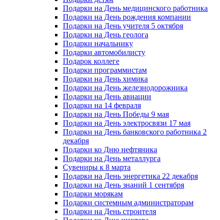
Подарки на День медицинского работника
Подарки на День рождения компании
Подарки на День учителя 5 октября
Подарки на День геолога
Подарки начальнику
Подарки автомобилисту
Подарок коллеге
Подарки программистам
Подарки на День химика
Подарки на День железнодорожника
Подарки на День авиации
Подарки на 14 февраля
Подарки на День Победы 9 мая
Подарки на День электросвязи 17 мая
Подарки на День банковского работника 2
декабря
Подарки ко Дню нефтяника
Подарки на День металлурга
Сувениры к 8 марта
Подарки на День энергетика 22 декабря
Подарки на День знаний 1 сентября
Подарки морякам
Подарки системным администраторам
Подарки на День строителя