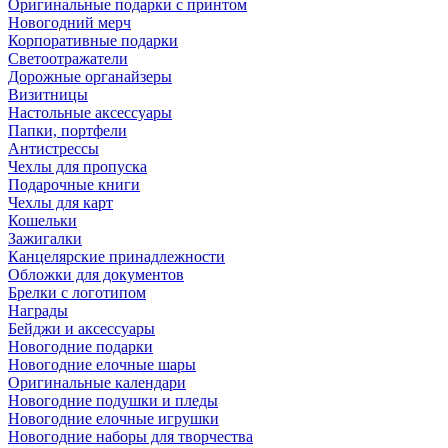
Оригинальные подарки с принтом
Новогодний мерч
Корпоративные подарки
Светоотражатели
Дорожные органайзеры
Визитницы
Настольные аксессуары
Папки, портфели
Антистрессы
Чехлы для пропуска
Подарочные книги
Чехлы для карт
Кошельки
Зажигалки
Канцелярские принадлежности
Обложки для документов
Брелки с логотипом
Награды
Бейджи и аксессуары
Новогодние подарки
Новогодние елочные шары
Оригинальные календари
Новогодние подушки и пледы
Новогодние елочные игрушки
Новогодние наборы для творчества