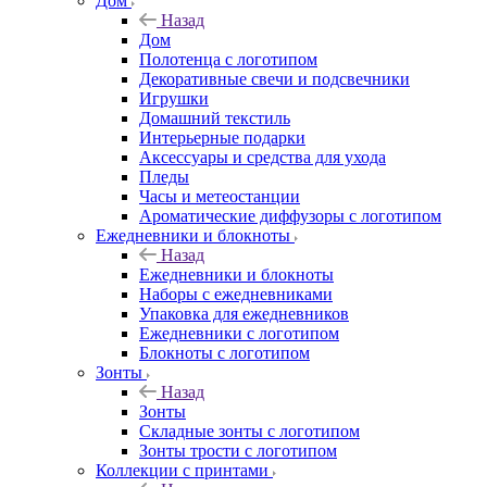
Дом
Назад
Дом
Полотенца с логотипом
Декоративные свечи и подсвечники
Игрушки
Домашний текстиль
Интерьерные подарки
Аксессуары и средства для ухода
Пледы
Часы и метеостанции
Ароматические диффузоры с логотипом
Ежедневники и блокноты
Назад
Ежедневники и блокноты
Наборы с ежедневниками
Упаковка для ежедневников
Ежедневники с логотипом
Блокноты с логотипом
Зонты
Назад
Зонты
Складные зонты с логотипом
Зонты трости с логотипом
Коллекции с принтами