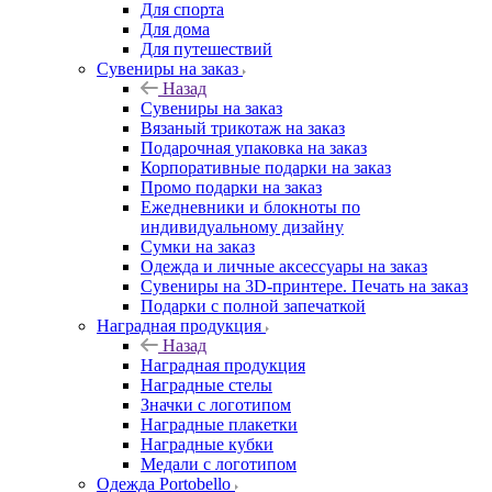
Для спорта
Для дома
Для путешествий
Сувениры на заказ
Назад
Сувениры на заказ
Вязаный трикотаж на заказ
Подарочная упаковка на заказ
Корпоративные подарки на заказ
Промо подарки на заказ
Ежедневники и блокноты по
индивидуальному дизайну
Сумки на заказ
Одежда и личные аксессуары на заказ
Сувениры на 3D-принтере. Печать на заказ
Подарки с полной запечаткой
Наградная продукция
Назад
Наградная продукция
Наградные стелы
Значки с логотипом
Наградные плакетки
Наградные кубки
Медали с логотипом
Одежда Portobello