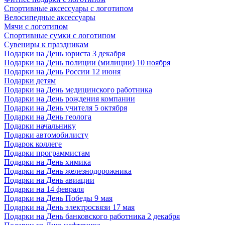
Спортивные аксессуары с логотипом
Велосипедные аксессуары
Мячи с логотипом
Спортивные сумки с логотипом
Сувениры к праздникам
Подарки на День юриста 3 декабря
Подарки на День полиции (милиции) 10 ноября
Подарки на День России 12 июня
Подарки детям
Подарки на День медицинского работника
Подарки на День рождения компании
Подарки на День учителя 5 октября
Подарки на День геолога
Подарки начальнику
Подарки автомобилисту
Подарок коллеге
Подарки программистам
Подарки на День химика
Подарки на День железнодорожника
Подарки на День авиации
Подарки на 14 февраля
Подарки на День Победы 9 мая
Подарки на День электросвязи 17 мая
Подарки на День банковского работника 2 декабря