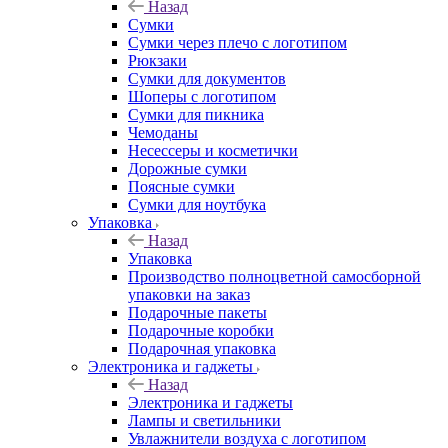
Назад
Сумки
Сумки через плечо с логотипом
Рюкзаки
Сумки для документов
Шоперы с логотипом
Сумки для пикника
Чемоданы
Несессеры и косметички
Дорожные сумки
Поясные сумки
Сумки для ноутбука
Упаковка
Назад
Упаковка
Производство полноцветной самосборной
упаковки на заказ
Подарочные пакеты
Подарочные коробки
Подарочная упаковка
Электроника и гаджеты
Назад
Электроника и гаджеты
Лампы и светильники
Увлажнители воздуха с логотипом