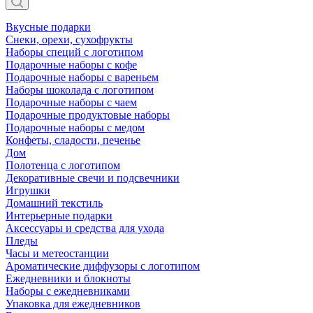
Вкусные подарки
Снеки, орехи, сухофрукты
Наборы специй с логотипом
Подарочные наборы с кофе
Подарочные наборы с вареньем
Наборы шоколада с логотипом
Подарочные наборы с чаем
Подарочные продуктовые наборы
Подарочные наборы с медом
Конфеты, сладости, печенье
Дом
Полотенца с логотипом
Декоративные свечи и подсвечники
Игрушки
Домашний текстиль
Интерьерные подарки
Аксессуары и средства для ухода
Пледы
Часы и метеостанции
Ароматические диффузоры с логотипом
Ежедневники и блокноты
Наборы с ежедневниками
Упаковка для ежедневников