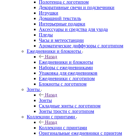
Полотенца с логотипом
Декоративные свечи и подсвечники
Игрушки
Домашний текстиль
Интерьерные подарки
Аксессуары и средства для ухода
Пледы
Часы и метеостанции
Ароматические диффузоры с логотипом
Ежедневники и блокноты
Назад
Ежедневники и блокноты
Наборы с ежедневниками
Упаковка для ежедневников
Ежедневники с логотипом
Блокноты с логотипом
Зонты
Назад
Зонты
Складные зонты с логотипом
Зонты трости с логотипом
Коллекции с принтами
Назад
Коллекции с принтами
Оригинальные ежедневники с принтом