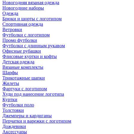
Новогодняя вязаная одежда
Новогодние наборы
Одежда
Брюки и шорты с логотипом
Спортивная одежда
Ветровки
Футболки с логотипом
Промо футболки
Футболки с длинным рукавом
Офисные рубашки
Флисовые куртки и кофты
Детская одежда
Вязаные комплекты
Шарфы
Трикотажные шапки
Жилеты
Фартуки с логотипом
Худи под нанесение логотипа
Куртки
Футболки поло
Толстовки
Джемперы и кардиганы
Перчатки и варежки с логотипом
Дождевики
Аксессуары