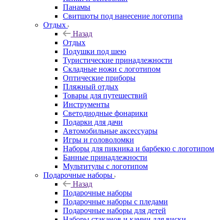
Панамы
Свитшоты под нанесение логотипа
Отдых
Назад
Отдых
Подушки под шею
Туристические принадлежности
Складные ножи с логотипом
Оптические приборы
Пляжный отдых
Товары для путешествий
Инструменты
Светодиодные фонарики
Подарки для дачи
Автомобильные аксессуары
Игры и головоломки
Наборы для пикника и барбекю с логотипом
Банные принадлежности
Мультитулы с логотипом
Подарочные наборы
Назад
Подарочные наборы
Подарочные наборы с пледами
Подарочные наборы для детей
Наборы стаканов и камни для виски