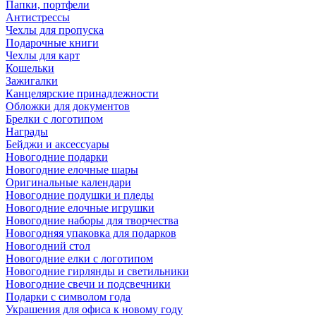
Папки, портфели
Антистрессы
Чехлы для пропуска
Подарочные книги
Чехлы для карт
Кошельки
Зажигалки
Канцелярские принадлежности
Обложки для документов
Брелки с логотипом
Награды
Бейджи и аксессуары
Новогодние подарки
Новогодние елочные шары
Оригинальные календари
Новогодние подушки и пледы
Новогодние елочные игрушки
Новогодние наборы для творчества
Новогодняя упаковка для подарков
Новогодний стол
Новогодние елки с логотипом
Новогодние гирлянды и светильники
Новогодние свечи и подсвечники
Подарки с символом года
Украшения для офиса к новому году