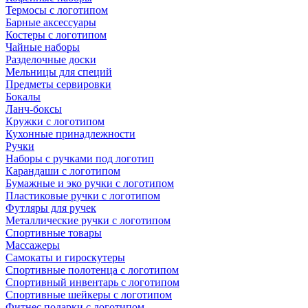
Термосы с логотипом
Барные аксессуары
Костеры с логотипом
Чайные наборы
Разделочные доски
Мельницы для специй
Предметы сервировки
Бокалы
Ланч-боксы
Кружки с логотипом
Кухонные принадлежности
Ручки
Наборы с ручками под логотип
Карандаши с логотипом
Бумажные и эко ручки с логотипом
Пластиковые ручки с логотипом
Футляры для ручек
Металлические ручки с логотипом
Спортивные товары
Массажеры
Самокаты и гироскутеры
Спортивные полотенца с логотипом
Спортивный инвентарь с логотипом
Спортивные шейкеры с логотипом
Фитнес подарки с логотипом