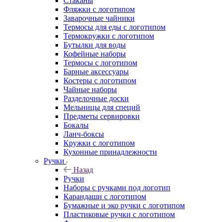
Стаканы
Фляжки с логотипом
Заварочные чайники
Термосы для еды с логотипом
Термокружки с логотипом
Бутылки для воды
Кофейные наборы
Термосы с логотипом
Барные аксессуары
Костеры с логотипом
Чайные наборы
Разделочные доски
Мельницы для специй
Предметы сервировки
Бокалы
Ланч-боксы
Кружки с логотипом
Кухонные принадлежности
Ручки
Назад
Ручки
Наборы с ручками под логотип
Карандаши с логотипом
Бумажные и эко ручки с логотипом
Пластиковые ручки с логотипом