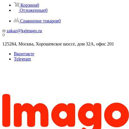
Корзина
0
Отложенные
0
Сравнение товаров
0
zakaz@kgimago.ru
125284, Москва, Хорошевское шоссе, дом 32А, офис 201
Вконтакте
Telegram