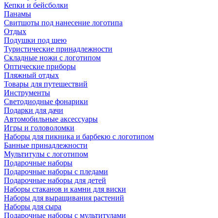
Кепки и бейсболки
Панамы
Свитшоты под нанесение логотипа
Отдых
Подушки под шею
Туристические принадлежности
Складные ножи с логотипом
Оптические приборы
Пляжный отдых
Товары для путешествий
Инструменты
Светодиодные фонарики
Подарки для дачи
Автомобильные аксессуары
Игры и головоломки
Наборы для пикника и барбекю с логотипом
Банные принадлежности
Мультитулы с логотипом
Подарочные наборы
Подарочные наборы с пледами
Подарочные наборы для детей
Наборы стаканов и камни для виски
Наборы для выращивания растений
Наборы для сыра
Подарочные наборы с мультитулами