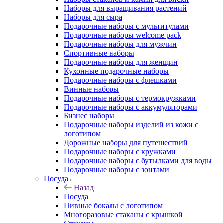
Наборы для выращивания растений
Наборы для сыра
Подарочные наборы с мультитулами
Подарочные наборы welcome pack
Подарочные наборы для мужчин
Спортивные наборы
Подарочные наборы для женщин
Кухонные подарочные наборы
Подарочные наборы с флешками
Винные наборы
Подарочные наборы с термокружками
Подарочные наборы с аккумуляторами
Бизнес наборы
Подарочные наборы изделий из кожи с
логотипом
Дорожные наборы для путешествий
Подарочные наборы с кружками
Подарочные наборы с бутылками для воды
Подарочные наборы с зонтами
Посуда
Назад
Посуда
Пивные бокалы с логотипом
Многоразовые стаканы с крышкой