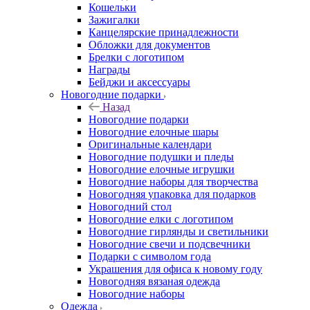
Кошельки
Зажигалки
Канцелярские принадлежности
Обложки для документов
Брелки с логотипом
Награды
Бейджи и аксессуары
Новогодние подарки
Назад
Новогодние подарки
Новогодние елочные шары
Оригинальные календари
Новогодние подушки и пледы
Новогодние елочные игрушки
Новогодние наборы для творчества
Новогодняя упаковка для подарков
Новогодний стол
Новогодние елки с логотипом
Новогодние гирлянды и светильники
Новогодние свечи и подсвечники
Подарки с символом года
Украшения для офиса к новому году
Новогодняя вязаная одежда
Новогодние наборы
Одежда