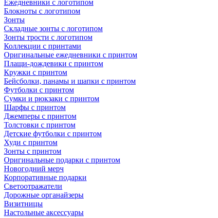
Ежедневники с логотипом
Блокноты с логотипом
Зонты
Складные зонты с логотипом
Зонты трости с логотипом
Коллекции с принтами
Оригинальные ежедневники с принтом
Плащи-дождевики с принтом
Кружки с принтом
Бейсболки, панамы и шапки с принтом
Футболки с принтом
Сумки и рюкзаки с принтом
Шарфы с принтом
Джемперы с принтом
Толстовки с принтом
Детские футболки с принтом
Худи с принтом
Зонты с принтом
Оригинальные подарки с принтом
Новогодний мерч
Корпоративные подарки
Светоотражатели
Дорожные органайзеры
Визитницы
Настольные аксессуары