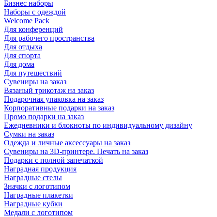
Бизнес наборы
Наборы с одеждой
Welcome Pack
Для конференций
Для рабочего пространства
Для отдыха
Для спорта
Для дома
Для путешествий
Сувениры на заказ
Вязаный трикотаж на заказ
Подарочная упаковка на заказ
Корпоративные подарки на заказ
Промо подарки на заказ
Ежедневники и блокноты по индивидуальному дизайну
Сумки на заказ
Одежда и личные аксессуары на заказ
Сувениры на 3D-принтере. Печать на заказ
Подарки с полной запечаткой
Наградная продукция
Наградные стелы
Значки с логотипом
Наградные плакетки
Наградные кубки
Медали с логотипом