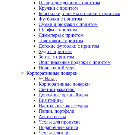
Плащи-дождевики с принтом
Кружки с принтом
Бейсболки, панамы и шапки с принтом
Футболки с принтом
Сумки и рюкзаки с принтом
Шарфы с принтом
Джемперы с принтом
Толстовки с принтом
Детские футболки с принтом
Худи с принтом
Зонты с принтом
Оригинальные подарки с принтом
Новогодний мерч
Корпоративные подарки
Назад
Корпоративные подарки
Светоотражатели
Дорожные органайзеры
Визитницы
Настольные аксессуары
Папки, портфели
Антистрессы
Чехлы для пропуска
Подарочные книги
Чехлы для карт