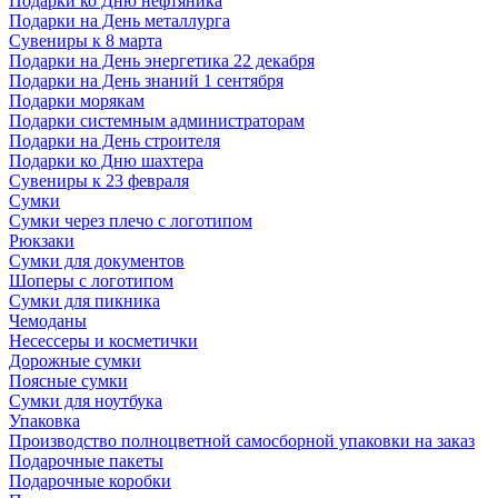
Подарки ко Дню нефтяника
Подарки на День металлурга
Сувениры к 8 марта
Подарки на День энергетика 22 декабря
Подарки на День знаний 1 сентября
Подарки морякам
Подарки системным администраторам
Подарки на День строителя
Подарки ко Дню шахтера
Сувениры к 23 февраля
Сумки
Сумки через плечо с логотипом
Рюкзаки
Сумки для документов
Шоперы с логотипом
Сумки для пикника
Чемоданы
Несессеры и косметички
Дорожные сумки
Поясные сумки
Сумки для ноутбука
Упаковка
Производство полноцветной самосборной упаковки на заказ
Подарочные пакеты
Подарочные коробки