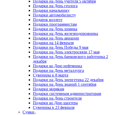
Подарки на День учителя 5 октября
Подарки на День геолога
Подарки начальнику
Подарки автомобилисту
Подарок коллеге
Подарки программистам
Подарки на День химика
Подарки на День железнодорожника
Подарки на День авиации
Подарки на 14 февраля
Подарки на День Победы 9 мая
Подарки на День электросвязи 17 мая
Подарки на День банковского работника 2
декабря
Подарки ко Дню нефтяника
Подарки на День металлурга
Сувениры к 8 марта
Подарки на День энергетика 22 декабря
Подарки на День знаний 1 сентября
Подарки морякам
Подарки системным администраторам
Подарки на День строителя
Подарки ко Дню шахтера
Сувениры к 23 февраля
Сумки