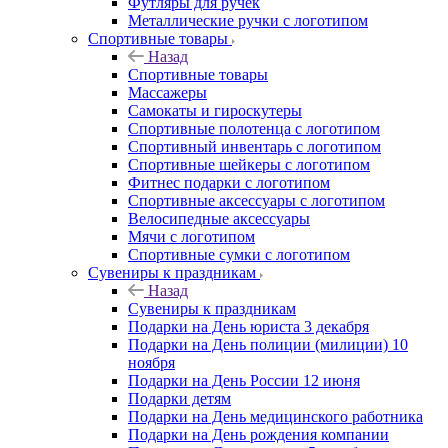
Футляры для ручек
Металлические ручки с логотипом
Спортивные товары
Назад
Спортивные товары
Массажеры
Самокаты и гироскутеры
Спортивные полотенца с логотипом
Спортивный инвентарь с логотипом
Спортивные шейкеры с логотипом
Фитнес подарки с логотипом
Спортивные аксессуары с логотипом
Велосипедные аксессуары
Мячи с логотипом
Спортивные сумки с логотипом
Сувениры к праздникам
Назад
Сувениры к праздникам
Подарки на День юриста 3 декабря
Подарки на День полиции (милиции) 10
ноября
Подарки на День России 12 июня
Подарки детям
Подарки на День медицинского работника
Подарки на День рождения компании