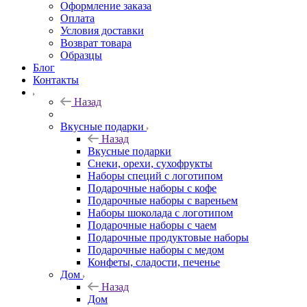
Оформление заказа
Оплата
Условия доставки
Возврат товара
Образцы
Блог
Контакты
Назад
Вкусные подарки
Назад
Вкусные подарки
Снеки, орехи, сухофрукты
Наборы специй с логотипом
Подарочные наборы с кофе
Подарочные наборы с вареньем
Наборы шоколада с логотипом
Подарочные наборы с чаем
Подарочные продуктовые наборы
Подарочные наборы с медом
Конфеты, сладости, печенье
Дом
Назад
Дом