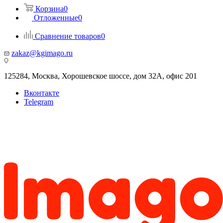
Корзина
0
Отложенные
0
Сравнение товаров
0
zakaz@kgimago.ru
125284, Москва, Хорошевское шоссе, дом 32А, офис 201
Вконтакте
Telegram