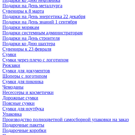
Подарки ко Дню нефтяника
Подарки на День металлурга
Сувениры к 8 марта
Подарки на День энергетика 22 декабря
Подарки на День знаний 1 сентября
Подарки морякам
Подарки системным администраторам
Подарки на День строителя
Подарки ко Дню шахтера
Сувениры к 23 февраля
Сумки
Сумки через плечо с логотипом
Рюкзаки
Сумки для документов
Шоперы с логотипом
Сумки для пикника
Чемоданы
Несессеры и косметички
Дорожные сумки
Поясные сумки
Сумки для ноутбука
Упаковка
Производство полноцветной самосборной упаковки на заказ
Подарочные пакеты
Подарочные коробки