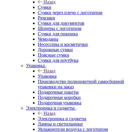
Назад
Сумки
Сумки через плечо с логотипом
Рюкзаки
Сумки для документов
Шоперы с логотипом
Сумки для пикника
Чемоданы
Несессеры и косметички
Дорожные сумки
Поясные сумки
Сумки для ноутбука
Упаковка
Назад
Упаковка
Производство полноцветной самосборной
упаковки на заказ
Подарочные пакеты
Подарочные коробки
Подарочная упаковка
Электроника и гаджеты
Назад
Электроника и гаджеты
Лампы и светильники
Увлажнители воздуха с логотипом