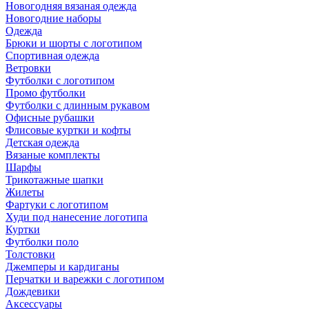
Новогодняя вязаная одежда
Новогодние наборы
Одежда
Брюки и шорты с логотипом
Спортивная одежда
Ветровки
Футболки с логотипом
Промо футболки
Футболки с длинным рукавом
Офисные рубашки
Флисовые куртки и кофты
Детская одежда
Вязаные комплекты
Шарфы
Трикотажные шапки
Жилеты
Фартуки с логотипом
Худи под нанесение логотипа
Куртки
Футболки поло
Толстовки
Джемперы и кардиганы
Перчатки и варежки с логотипом
Дождевики
Аксессуары