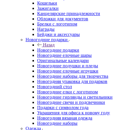
Кошельки
Зажигалки
Канцелярские принадлежности
Обложки для документов
Брелки с логотипом
Награды
Бейджи и аксессуары
Новогодние подарки
Назад
Новогодние подарки
Новогодние елочные шары
Оригинальные календари
Новогодние подушки и пледы
Новогодние елочные игрушки
Новогодние наборы для творчества
Новогодняя упаковка для подарков
Новогодний стол
Новогодние елки с логотипом
Новогодние гирлянды и светильники
Новогодние свечи и подсвечники
Подарки с символом года
Украшения для офиса к новому году
Новогодняя вязаная одежда
Новогодние наборы
Одежда