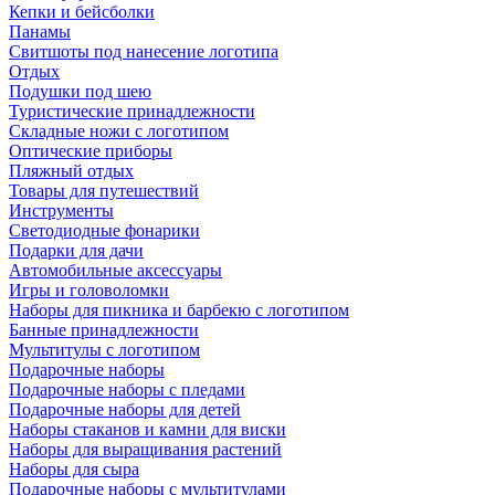
Кепки и бейсболки
Панамы
Свитшоты под нанесение логотипа
Отдых
Подушки под шею
Туристические принадлежности
Складные ножи с логотипом
Оптические приборы
Пляжный отдых
Товары для путешествий
Инструменты
Светодиодные фонарики
Подарки для дачи
Автомобильные аксессуары
Игры и головоломки
Наборы для пикника и барбекю с логотипом
Банные принадлежности
Мультитулы с логотипом
Подарочные наборы
Подарочные наборы с пледами
Подарочные наборы для детей
Наборы стаканов и камни для виски
Наборы для выращивания растений
Наборы для сыра
Подарочные наборы с мультитулами