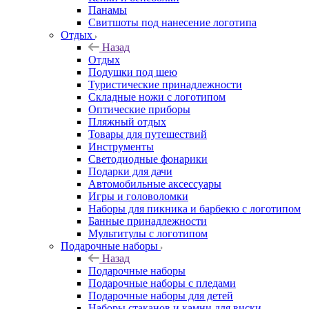
Панамы
Свитшоты под нанесение логотипа
Отдых
Назад
Отдых
Подушки под шею
Туристические принадлежности
Складные ножи с логотипом
Оптические приборы
Пляжный отдых
Товары для путешествий
Инструменты
Светодиодные фонарики
Подарки для дачи
Автомобильные аксессуары
Игры и головоломки
Наборы для пикника и барбекю с логотипом
Банные принадлежности
Мультитулы с логотипом
Подарочные наборы
Назад
Подарочные наборы
Подарочные наборы с пледами
Подарочные наборы для детей
Наборы стаканов и камни для виски