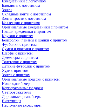
Ежедневники с логотипом
Блокноты с логотипом
Зонты
Складные зонты с логотипом
Зонты трости с логотипом
Коллекции с принтами
Оригинальные ежедневники с принтом
Плащи-дождевики с принтом
Кружки с принтом
Бейсболки, панамы и шапки с принтом
Футболки с принтом
Сумки и рюкзаки с принтом
Шарфы с принтом
Джемперы с принтом
Толстовки с принтом
Детские футболки с принтом
Худи с принтом
Зонты с принтом
Оригинальные подарки с принтом
Новогодний мерч
Корпоративные подарки
Светоотражатели
Дорожные органайзеры
Визитницы
Настольные аксессуары