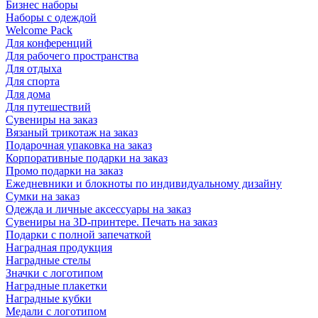
Бизнес наборы
Наборы с одеждой
Welcome Pack
Для конференций
Для рабочего пространства
Для отдыха
Для спорта
Для дома
Для путешествий
Сувениры на заказ
Вязаный трикотаж на заказ
Подарочная упаковка на заказ
Корпоративные подарки на заказ
Промо подарки на заказ
Ежедневники и блокноты по индивидуальному дизайну
Сумки на заказ
Одежда и личные аксессуары на заказ
Сувениры на 3D-принтере. Печать на заказ
Подарки с полной запечаткой
Наградная продукция
Наградные стелы
Значки с логотипом
Наградные плакетки
Наградные кубки
Медали с логотипом