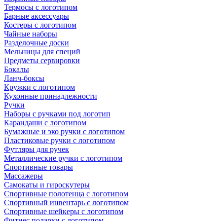
Термосы с логотипом
Барные аксессуары
Костеры с логотипом
Чайные наборы
Разделочные доски
Мельницы для специй
Предметы сервировки
Бокалы
Ланч-боксы
Кружки с логотипом
Кухонные принадлежности
Ручки
Наборы с ручками под логотип
Карандаши с логотипом
Бумажные и эко ручки с логотипом
Пластиковые ручки с логотипом
Футляры для ручек
Металлические ручки с логотипом
Спортивные товары
Массажеры
Самокаты и гироскутеры
Спортивные полотенца с логотипом
Спортивный инвентарь с логотипом
Спортивные шейкеры с логотипом
Фитнес подарки с логотипом