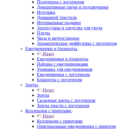
Полотенца с логотипом
Декоративные свечи и подсвечники
Игрушки
Домашний текстиль
Интерьерные подарки
Аксессуары и средства для ухода
Пледы
Часы и метеостанции
Ароматические диффузоры с логотипом
Ежедневники и блокноты
Назад
Ежедневники и блокноты
Наборы с ежедневниками
Упаковка для ежедневников
Ежедневники с логотипом
Блокноты с логотипом
Зонты
Назад
Зонты
Складные зонты с логотипом
Зонты трости с логотипом
Коллекции с принтами
Назад
Коллекции с принтами
Оригинальные ежедневники с принтом