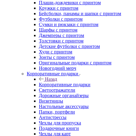
Плащи-дождевики с принтом
Кружки с принтом
Бейсболки, панамы и шапки с принтом
Футболки с принтом
Сумки и рюкзаки с принтом
Шарфы с принтом
Джемперы с принтом
Толстовки с принтом
Детские футболки с принтом
Худи с принтом
Зонты с принтом
Оригинальные подарки с принтом
Новогодний мерч
Корпоративные подарки
Назад
Корпоративные подарки
Светоотражатели
Дорожные органайзеры
Визитницы
Настольные аксессуары
Папки, портфели
Антистрессы
Чехлы для пропуска
Подарочные книги
Чехлы для карт