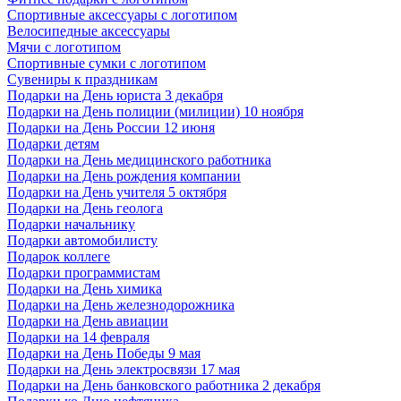
Спортивные аксессуары с логотипом
Велосипедные аксессуары
Мячи с логотипом
Спортивные сумки с логотипом
Сувениры к праздникам
Подарки на День юриста 3 декабря
Подарки на День полиции (милиции) 10 ноября
Подарки на День России 12 июня
Подарки детям
Подарки на День медицинского работника
Подарки на День рождения компании
Подарки на День учителя 5 октября
Подарки на День геолога
Подарки начальнику
Подарки автомобилисту
Подарок коллеге
Подарки программистам
Подарки на День химика
Подарки на День железнодорожника
Подарки на День авиации
Подарки на 14 февраля
Подарки на День Победы 9 мая
Подарки на День электросвязи 17 мая
Подарки на День банковского работника 2 декабря