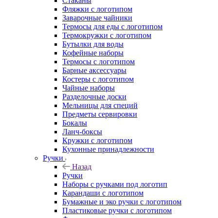
Стаканы
Фляжки с логотипом
Заварочные чайники
Термосы для еды с логотипом
Термокружки с логотипом
Бутылки для воды
Кофейные наборы
Термосы с логотипом
Барные аксессуары
Костеры с логотипом
Чайные наборы
Разделочные доски
Мельницы для специй
Предметы сервировки
Бокалы
Ланч-боксы
Кружки с логотипом
Кухонные принадлежности
Ручки
Назад
Ручки
Наборы с ручками под логотип
Карандаши с логотипом
Бумажные и эко ручки с логотипом
Пластиковые ручки с логотипом