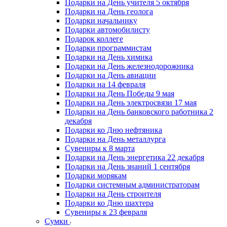
Подарки на День учителя 5 октября
Подарки на День геолога
Подарки начальнику
Подарки автомобилисту
Подарок коллеге
Подарки программистам
Подарки на День химика
Подарки на День железнодорожника
Подарки на День авиации
Подарки на 14 февраля
Подарки на День Победы 9 мая
Подарки на День электросвязи 17 мая
Подарки на День банковского работника 2
декабря
Подарки ко Дню нефтяника
Подарки на День металлурга
Сувениры к 8 марта
Подарки на День энергетика 22 декабря
Подарки на День знаний 1 сентября
Подарки морякам
Подарки системным администраторам
Подарки на День строителя
Подарки ко Дню шахтера
Сувениры к 23 февраля
Сумки