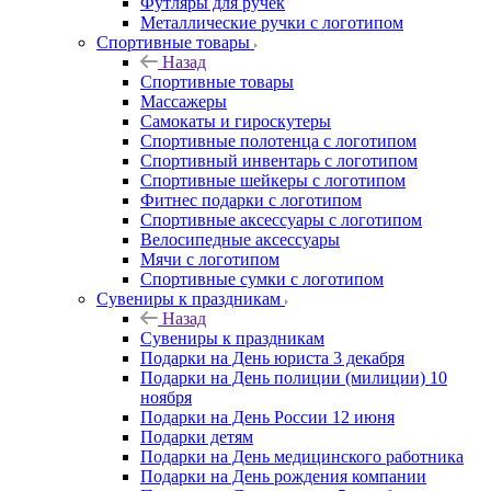
Футляры для ручек
Металлические ручки с логотипом
Спортивные товары
Назад
Спортивные товары
Массажеры
Самокаты и гироскутеры
Спортивные полотенца с логотипом
Спортивный инвентарь с логотипом
Спортивные шейкеры с логотипом
Фитнес подарки с логотипом
Спортивные аксессуары с логотипом
Велосипедные аксессуары
Мячи с логотипом
Спортивные сумки с логотипом
Сувениры к праздникам
Назад
Сувениры к праздникам
Подарки на День юриста 3 декабря
Подарки на День полиции (милиции) 10
ноября
Подарки на День России 12 июня
Подарки детям
Подарки на День медицинского работника
Подарки на День рождения компании