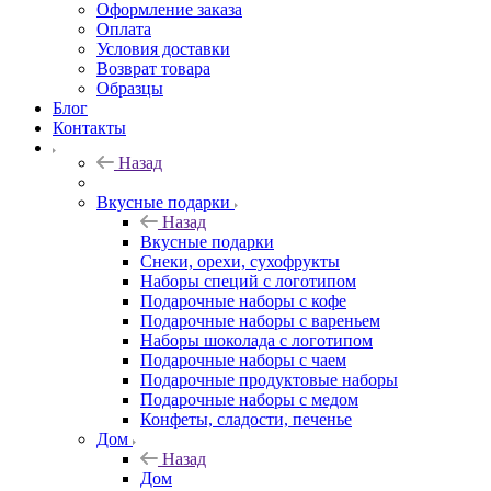
Оформление заказа
Оплата
Условия доставки
Возврат товара
Образцы
Блог
Контакты
Назад
Вкусные подарки
Назад
Вкусные подарки
Снеки, орехи, сухофрукты
Наборы специй с логотипом
Подарочные наборы с кофе
Подарочные наборы с вареньем
Наборы шоколада с логотипом
Подарочные наборы с чаем
Подарочные продуктовые наборы
Подарочные наборы с медом
Конфеты, сладости, печенье
Дом
Назад
Дом