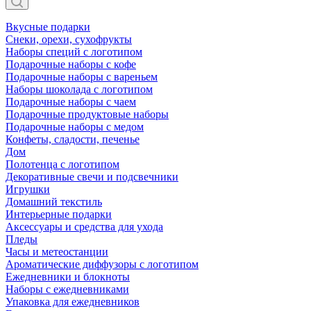
Вкусные подарки
Снеки, орехи, сухофрукты
Наборы специй с логотипом
Подарочные наборы с кофе
Подарочные наборы с вареньем
Наборы шоколада с логотипом
Подарочные наборы с чаем
Подарочные продуктовые наборы
Подарочные наборы с медом
Конфеты, сладости, печенье
Дом
Полотенца с логотипом
Декоративные свечи и подсвечники
Игрушки
Домашний текстиль
Интерьерные подарки
Аксессуары и средства для ухода
Пледы
Часы и метеостанции
Ароматические диффузоры с логотипом
Ежедневники и блокноты
Наборы с ежедневниками
Упаковка для ежедневников