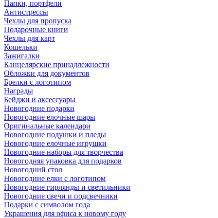
Папки, портфели
Антистрессы
Чехлы для пропуска
Подарочные книги
Чехлы для карт
Кошельки
Зажигалки
Канцелярские принадлежности
Обложки для документов
Брелки с логотипом
Награды
Бейджи и аксессуары
Новогодние подарки
Новогодние елочные шары
Оригинальные календари
Новогодние подушки и пледы
Новогодние елочные игрушки
Новогодние наборы для творчества
Новогодняя упаковка для подарков
Новогодний стол
Новогодние елки с логотипом
Новогодние гирлянды и светильники
Новогодние свечи и подсвечники
Подарки с символом года
Украшения для офиса к новому году