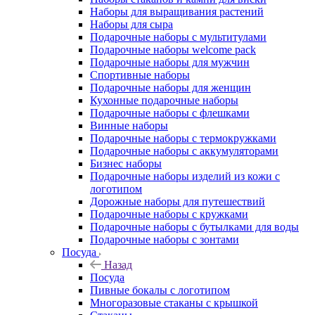
Наборы для выращивания растений
Наборы для сыра
Подарочные наборы с мультитулами
Подарочные наборы welcome pack
Подарочные наборы для мужчин
Спортивные наборы
Подарочные наборы для женщин
Кухонные подарочные наборы
Подарочные наборы с флешками
Винные наборы
Подарочные наборы с термокружками
Подарочные наборы с аккумуляторами
Бизнес наборы
Подарочные наборы изделий из кожи с
логотипом
Дорожные наборы для путешествий
Подарочные наборы с кружками
Подарочные наборы с бутылками для воды
Подарочные наборы с зонтами
Посуда
Назад
Посуда
Пивные бокалы с логотипом
Многоразовые стаканы с крышкой