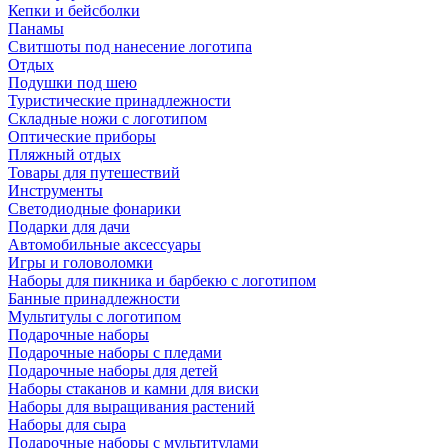
Кепки и бейсболки
Панамы
Свитшоты под нанесение логотипа
Отдых
Подушки под шею
Туристические принадлежности
Складные ножи с логотипом
Оптические приборы
Пляжный отдых
Товары для путешествий
Инструменты
Светодиодные фонарики
Подарки для дачи
Автомобильные аксессуары
Игры и головоломки
Наборы для пикника и барбекю с логотипом
Банные принадлежности
Мультитулы с логотипом
Подарочные наборы
Подарочные наборы с пледами
Подарочные наборы для детей
Наборы стаканов и камни для виски
Наборы для выращивания растений
Наборы для сыра
Подарочные наборы с мультитулами