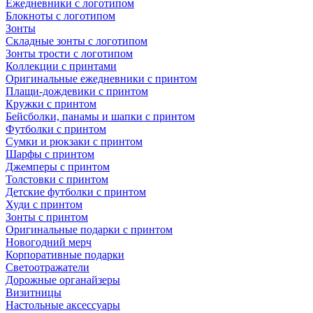
Ежедневники с логотипом
Блокноты с логотипом
Зонты
Складные зонты с логотипом
Зонты трости с логотипом
Коллекции с принтами
Оригинальные ежедневники с принтом
Плащи-дождевики с принтом
Кружки с принтом
Бейсболки, панамы и шапки с принтом
Футболки с принтом
Сумки и рюкзаки с принтом
Шарфы с принтом
Джемперы с принтом
Толстовки с принтом
Детские футболки с принтом
Худи с принтом
Зонты с принтом
Оригинальные подарки с принтом
Новогодний мерч
Корпоративные подарки
Светоотражатели
Дорожные органайзеры
Визитницы
Настольные аксессуары