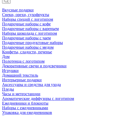
Вкусные подарки
Снеки, орехи, сухофрукты
Наборы специй с логотипом
Подарочные наборы с кофе
Подарочные наборы с вареньем
Наборы шоколада с логотипом
Подарочные наборы с чаем
Подарочные продуктовые наборы
Подарочные наборы с медом
Конфеты, сладости, печенье
Дом
Полотенца с логотипом
Декоративные свечи и подсвечники
Игрушки
Домашний текстиль
Интерьерные подарки
Аксессуары и средства для ухода
Пледы
Часы и метеостанции
Ароматические диффузоры с логотипом
Ежедневники и блокноты
Наборы с ежедневниками
Упаковка для ежедневников