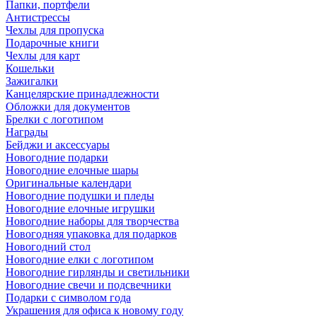
Папки, портфели
Антистрессы
Чехлы для пропуска
Подарочные книги
Чехлы для карт
Кошельки
Зажигалки
Канцелярские принадлежности
Обложки для документов
Брелки с логотипом
Награды
Бейджи и аксессуары
Новогодние подарки
Новогодние елочные шары
Оригинальные календари
Новогодние подушки и пледы
Новогодние елочные игрушки
Новогодние наборы для творчества
Новогодняя упаковка для подарков
Новогодний стол
Новогодние елки с логотипом
Новогодние гирлянды и светильники
Новогодние свечи и подсвечники
Подарки с символом года
Украшения для офиса к новому году