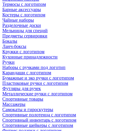
Термосы с логотипом
Барные аксессуары
Костеры с логотипом
Чайные наборы
Разделочные доски
Мельницы для специй
Предметы сервировки
Бокалы
Ланч-боксы
Кружки с логотипом
Кухонные принадлежности
Ручки
Наборы с ручками под логотип
Карандаши с логотипом
Бумажные и эко ручки с логотипом
Пластиковые ручки с логотипом
Футляры для ручек
Металлические ручки с логотипом
Спортивные товары
Массажеры
Самокаты и гироскутеры
Спортивные полотенца с логотипом
Спортивный инвентарь с логотипом
Спортивные шейкеры с логотипом
Фитнес подарки с логотипом