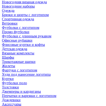
Новогодняя вязаная одежда
Новогодние наборы
Одежда
Брюки и шорты с логотипом
Спортивная одежда
Ветровки
Футболки с логотипом
Промо футболки
Футболки с длинным рукавом
Офисные рубашки
Флисовые куртки и кофты
Детская одежда
Вязаные комплекты
Шарфы
Трикотажные шапки
Жилеты
Фартуки с логотипом
Худи под нанесение логотипа
Куртки
Футболки поло
Толстовки
Джемперы и кардиганы
Перчатки и варежки с логотипом
Дождевики
Аксессуары