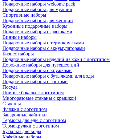
Подарочные наборы welcome pack
Подарочные наборы для мужчин
Спортивные наборы
Подарочные наборы для женщин
Кухонные подарочные наборы
Подарочные наборы с флешками
Винные наборы
Подарочные наборы с термокружками
Подарочные наборы с аккумуляторами
Бизнес наборы
Подарочные наборы изделий из кожи с логотипом
Дорожные наборы для путешествий
Подарочные наборы с кружками
Подарочные наборы с бутылками для воды
Подарочные наборы с зонтами
Посуда
Пивные бокалы с логотипом
Многоразовые стаканы с крышкой
Стаканы
Фляжки с логотипом
Заварочные чайники
Термосы для еды с логотипом
Термокружки с логотипом
Бутылки для воды
Кофейные наборы