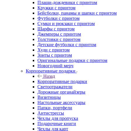
Плащи-дождевики с принтом
Кружки с принтом
Бейсболки, панамы и шапки с принтом
Футболки с принтом
Сумки и рюкзаки с принтом
Шарфы с принтом
Джемперы с принтом
Толстовки с принтом
Детские футболки с принтом
Худи с принтом
Зонты с принтом
Оригинальные подарки с принтом
Новогодний мерч
Корпоративные подарки
Назад
Корпоративные подарки
Светоотражатели
Дорожные органайзеры
Визитницы
Настольные аксессуары
Папки, портфели
Антистрессы
Чехлы для пропуска
Подарочные книги
Чехлы для карт