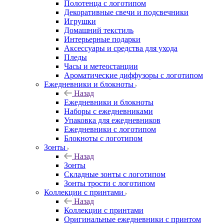
Полотенца с логотипом
Декоративные свечи и подсвечники
Игрушки
Домашний текстиль
Интерьерные подарки
Аксессуары и средства для ухода
Пледы
Часы и метеостанции
Ароматические диффузоры с логотипом
Ежедневники и блокноты
Назад
Ежедневники и блокноты
Наборы с ежедневниками
Упаковка для ежедневников
Ежедневники с логотипом
Блокноты с логотипом
Зонты
Назад
Зонты
Складные зонты с логотипом
Зонты трости с логотипом
Коллекции с принтами
Назад
Коллекции с принтами
Оригинальные ежедневники с принтом