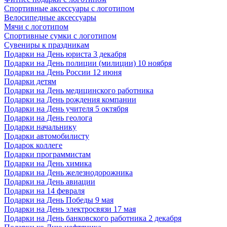
Спортивные аксессуары с логотипом
Велосипедные аксессуары
Мячи с логотипом
Спортивные сумки с логотипом
Сувениры к праздникам
Подарки на День юриста 3 декабря
Подарки на День полиции (милиции) 10 ноября
Подарки на День России 12 июня
Подарки детям
Подарки на День медицинского работника
Подарки на День рождения компании
Подарки на День учителя 5 октября
Подарки на День геолога
Подарки начальнику
Подарки автомобилисту
Подарок коллеге
Подарки программистам
Подарки на День химика
Подарки на День железнодорожника
Подарки на День авиации
Подарки на 14 февраля
Подарки на День Победы 9 мая
Подарки на День электросвязи 17 мая
Подарки на День банковского работника 2 декабря