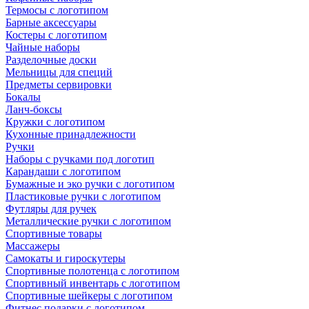
Термосы с логотипом
Барные аксессуары
Костеры с логотипом
Чайные наборы
Разделочные доски
Мельницы для специй
Предметы сервировки
Бокалы
Ланч-боксы
Кружки с логотипом
Кухонные принадлежности
Ручки
Наборы с ручками под логотип
Карандаши с логотипом
Бумажные и эко ручки с логотипом
Пластиковые ручки с логотипом
Футляры для ручек
Металлические ручки с логотипом
Спортивные товары
Массажеры
Самокаты и гироскутеры
Спортивные полотенца с логотипом
Спортивный инвентарь с логотипом
Спортивные шейкеры с логотипом
Фитнес подарки с логотипом