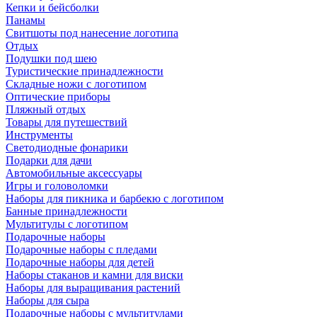
Кепки и бейсболки
Панамы
Свитшоты под нанесение логотипа
Отдых
Подушки под шею
Туристические принадлежности
Складные ножи с логотипом
Оптические приборы
Пляжный отдых
Товары для путешествий
Инструменты
Светодиодные фонарики
Подарки для дачи
Автомобильные аксессуары
Игры и головоломки
Наборы для пикника и барбекю с логотипом
Банные принадлежности
Мультитулы с логотипом
Подарочные наборы
Подарочные наборы с пледами
Подарочные наборы для детей
Наборы стаканов и камни для виски
Наборы для выращивания растений
Наборы для сыра
Подарочные наборы с мультитулами