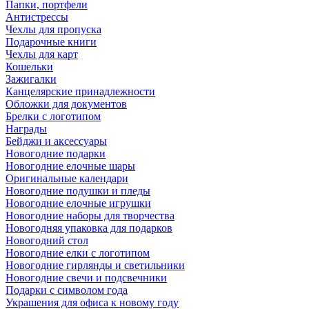
Папки, портфели
Антистрессы
Чехлы для пропуска
Подарочные книги
Чехлы для карт
Кошельки
Зажигалки
Канцелярские принадлежности
Обложки для документов
Брелки с логотипом
Награды
Бейджи и аксессуары
Новогодние подарки
Новогодние елочные шары
Оригинальные календари
Новогодние подушки и пледы
Новогодние елочные игрушки
Новогодние наборы для творчества
Новогодняя упаковка для подарков
Новогодний стол
Новогодние елки с логотипом
Новогодние гирлянды и светильники
Новогодние свечи и подсвечники
Подарки с символом года
Украшения для офиса к новому году