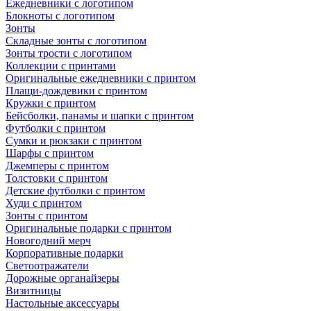
Ежедневники с логотипом
Блокноты с логотипом
Зонты
Складные зонты с логотипом
Зонты трости с логотипом
Коллекции с принтами
Оригинальные ежедневники с принтом
Плащи-дождевики с принтом
Кружки с принтом
Бейсболки, панамы и шапки с принтом
Футболки с принтом
Сумки и рюкзаки с принтом
Шарфы с принтом
Джемперы с принтом
Толстовки с принтом
Детские футболки с принтом
Худи с принтом
Зонты с принтом
Оригинальные подарки с принтом
Новогодний мерч
Корпоративные подарки
Светоотражатели
Дорожные органайзеры
Визитницы
Настольные аксессуары