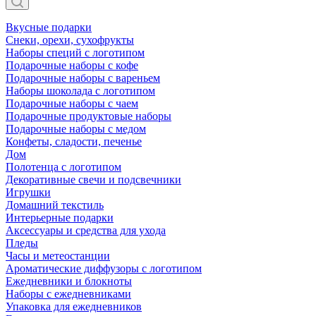
Вкусные подарки
Снеки, орехи, сухофрукты
Наборы специй с логотипом
Подарочные наборы с кофе
Подарочные наборы с вареньем
Наборы шоколада с логотипом
Подарочные наборы с чаем
Подарочные продуктовые наборы
Подарочные наборы с медом
Конфеты, сладости, печенье
Дом
Полотенца с логотипом
Декоративные свечи и подсвечники
Игрушки
Домашний текстиль
Интерьерные подарки
Аксессуары и средства для ухода
Пледы
Часы и метеостанции
Ароматические диффузоры с логотипом
Ежедневники и блокноты
Наборы с ежедневниками
Упаковка для ежедневников