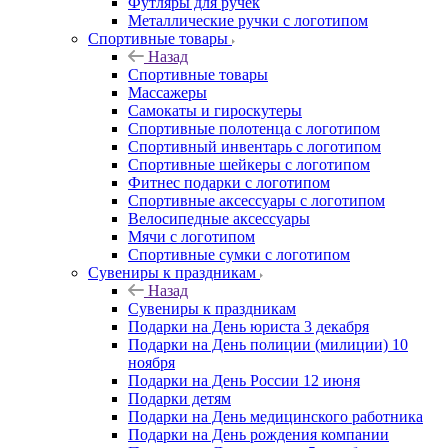
Футляры для ручек
Металлические ручки с логотипом
Спортивные товары
Назад
Спортивные товары
Массажеры
Самокаты и гироскутеры
Спортивные полотенца с логотипом
Спортивный инвентарь с логотипом
Спортивные шейкеры с логотипом
Фитнес подарки с логотипом
Спортивные аксессуары с логотипом
Велосипедные аксессуары
Мячи с логотипом
Спортивные сумки с логотипом
Сувениры к праздникам
Назад
Сувениры к праздникам
Подарки на День юриста 3 декабря
Подарки на День полиции (милиции) 10
ноября
Подарки на День России 12 июня
Подарки детям
Подарки на День медицинского работника
Подарки на День рождения компании