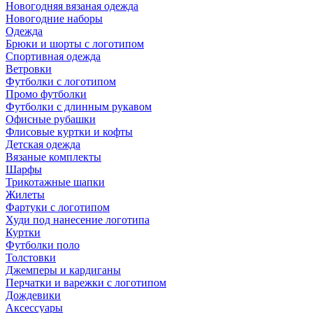
Новогодняя вязаная одежда
Новогодние наборы
Одежда
Брюки и шорты с логотипом
Спортивная одежда
Ветровки
Футболки с логотипом
Промо футболки
Футболки с длинным рукавом
Офисные рубашки
Флисовые куртки и кофты
Детская одежда
Вязаные комплекты
Шарфы
Трикотажные шапки
Жилеты
Фартуки с логотипом
Худи под нанесение логотипа
Куртки
Футболки поло
Толстовки
Джемперы и кардиганы
Перчатки и варежки с логотипом
Дождевики
Аксессуары