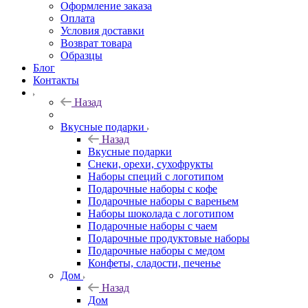
Оформление заказа
Оплата
Условия доставки
Возврат товара
Образцы
Блог
Контакты
Назад
Вкусные подарки
Назад
Вкусные подарки
Снеки, орехи, сухофрукты
Наборы специй с логотипом
Подарочные наборы с кофе
Подарочные наборы с вареньем
Наборы шоколада с логотипом
Подарочные наборы с чаем
Подарочные продуктовые наборы
Подарочные наборы с медом
Конфеты, сладости, печенье
Дом
Назад
Дом