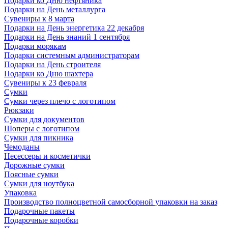
Подарки ко Дню нефтяника
Подарки на День металлурга
Сувениры к 8 марта
Подарки на День энергетика 22 декабря
Подарки на День знаний 1 сентября
Подарки морякам
Подарки системным администраторам
Подарки на День строителя
Подарки ко Дню шахтера
Сувениры к 23 февраля
Сумки
Сумки через плечо с логотипом
Рюкзаки
Сумки для документов
Шоперы с логотипом
Сумки для пикника
Чемоданы
Несессеры и косметички
Дорожные сумки
Поясные сумки
Сумки для ноутбука
Упаковка
Производство полноцветной самосборной упаковки на заказ
Подарочные пакеты
Подарочные коробки