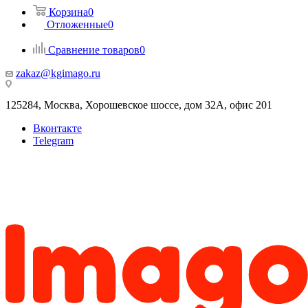
Корзина
0
Отложенные
0
Сравнение товаров
0
zakaz@kgimago.ru
125284, Москва, Хорошевское шоссе, дом 32А, офис 201
Вконтакте
Telegram