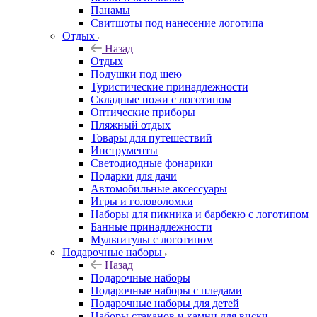
Панамы
Свитшоты под нанесение логотипа
Отдых
Назад
Отдых
Подушки под шею
Туристические принадлежности
Складные ножи с логотипом
Оптические приборы
Пляжный отдых
Товары для путешествий
Инструменты
Светодиодные фонарики
Подарки для дачи
Автомобильные аксессуары
Игры и головоломки
Наборы для пикника и барбекю с логотипом
Банные принадлежности
Мультитулы с логотипом
Подарочные наборы
Назад
Подарочные наборы
Подарочные наборы с пледами
Подарочные наборы для детей
Наборы стаканов и камни для виски