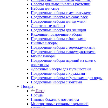
Наборы для выращивания растений
Наборы для сыра
Подарочные наборы с мультитулами
Подарочные наборы welcome pack
Подарочные наборы для мужчин
Спортивные наборы
Подарочные наборы для женщин
Кухонные подарочные наборы
Подарочные наборы с флешками
Винные наборы
Подарочные наборы с термокружками
Подарочные наборы с аккумуляторами
Бизнес наборы
Подарочные наборы изделий из кожи с
логотипом
Дорожные наборы для путешествий
Подарочные наборы с кружками
Подарочные наборы с бутылками для воды
Подарочные наборы с зонтами
Посуда
Назад
Посуда
Пивные бокалы с логотипом
Многоразовые стаканы с крышкой