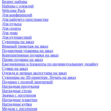
Бизнес наборы
Наборы с одеждой
Welcome Pack
Для конференций
Для рабочего пространства
Для отдыха
Для спорта
Для дома
Для путешествий
Сувениры на заказ
Вязаный трикотаж на заказ
Подарочная упаковка на заказ
Корпоративные подарки на заказ
Промо подарки на заказ
Ежедневники и блокноты по индивидуальному дизайну
Сумки на заказ
Одежда и личные аксессуары на заказ
Сувениры на 3D-принтере. Печать на заказ
Подарки с полной запечаткой
Наградная продукция
Наградные стелы
Значки с логотипом
Наградные плакетки
Наградные кубки
Медали с логотипом