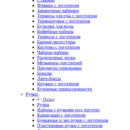
Стаканы
Фляжки с логотипом
Заварочные чайники
Термосы для еды с логотипом
Термокружки с логотипом
Бутылки для воды
Кофейные наборы
Термосы с логотипом
Барные аксессуары
Костеры с логотипом
Чайные наборы
Разделочные доски
Мельницы для специй
Предметы сервировки
Бокалы
Ланч-боксы
Кружки с логотипом
Кухонные принадлежности
Ручки
Назад
Ручки
Наборы с ручками под логотип
Карандаши с логотипом
Бумажные и эко ручки с логотипом
Пластиковые ручки с логотипом