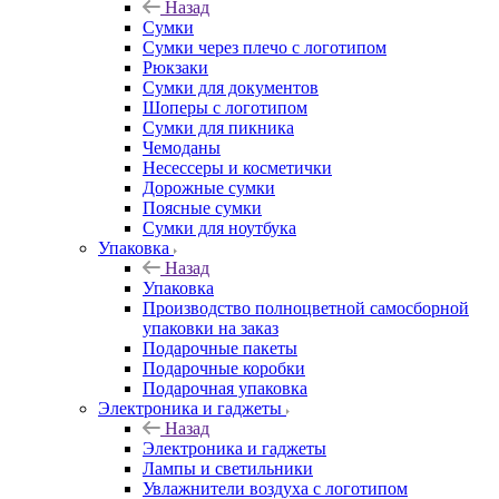
Назад
Сумки
Сумки через плечо с логотипом
Рюкзаки
Сумки для документов
Шоперы с логотипом
Сумки для пикника
Чемоданы
Несессеры и косметички
Дорожные сумки
Поясные сумки
Сумки для ноутбука
Упаковка
Назад
Упаковка
Производство полноцветной самосборной
упаковки на заказ
Подарочные пакеты
Подарочные коробки
Подарочная упаковка
Электроника и гаджеты
Назад
Электроника и гаджеты
Лампы и светильники
Увлажнители воздуха с логотипом