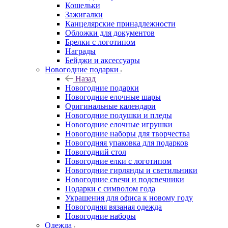
Кошельки
Зажигалки
Канцелярские принадлежности
Обложки для документов
Брелки с логотипом
Награды
Бейджи и аксессуары
Новогодние подарки
Назад
Новогодние подарки
Новогодние елочные шары
Оригинальные календари
Новогодние подушки и пледы
Новогодние елочные игрушки
Новогодние наборы для творчества
Новогодняя упаковка для подарков
Новогодний стол
Новогодние елки с логотипом
Новогодние гирлянды и светильники
Новогодние свечи и подсвечники
Подарки с символом года
Украшения для офиса к новому году
Новогодняя вязаная одежда
Новогодние наборы
Одежда