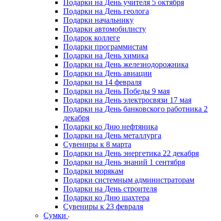
Подарки на День учителя 5 октября
Подарки на День геолога
Подарки начальнику
Подарки автомобилисту
Подарок коллеге
Подарки программистам
Подарки на День химика
Подарки на День железнодорожника
Подарки на День авиации
Подарки на 14 февраля
Подарки на День Победы 9 мая
Подарки на День электросвязи 17 мая
Подарки на День банковского работника 2
декабря
Подарки ко Дню нефтяника
Подарки на День металлурга
Сувениры к 8 марта
Подарки на День энергетика 22 декабря
Подарки на День знаний 1 сентября
Подарки морякам
Подарки системным администраторам
Подарки на День строителя
Подарки ко Дню шахтера
Сувениры к 23 февраля
Сумки