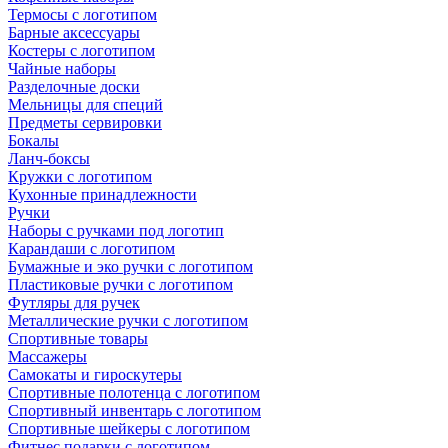
Термосы с логотипом
Барные аксессуары
Костеры с логотипом
Чайные наборы
Разделочные доски
Мельницы для специй
Предметы сервировки
Бокалы
Ланч-боксы
Кружки с логотипом
Кухонные принадлежности
Ручки
Наборы с ручками под логотип
Карандаши с логотипом
Бумажные и эко ручки с логотипом
Пластиковые ручки с логотипом
Футляры для ручек
Металлические ручки с логотипом
Спортивные товары
Массажеры
Самокаты и гироскутеры
Спортивные полотенца с логотипом
Спортивный инвентарь с логотипом
Спортивные шейкеры с логотипом
Фитнес подарки с логотипом