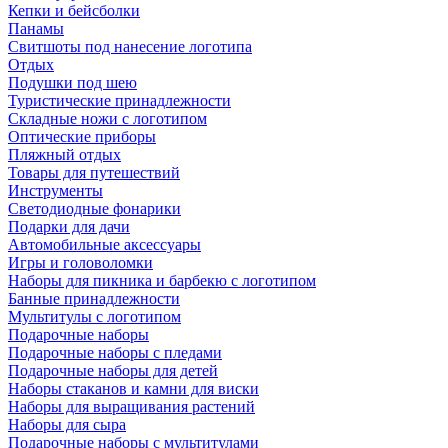
Кепки и бейсболки
Панамы
Свитшоты под нанесение логотипа
Отдых
Подушки под шею
Туристические принадлежности
Складные ножи с логотипом
Оптические приборы
Пляжный отдых
Товары для путешествий
Инструменты
Светодиодные фонарики
Подарки для дачи
Автомобильные аксессуары
Игры и головоломки
Наборы для пикника и барбекю с логотипом
Банные принадлежности
Мультитулы с логотипом
Подарочные наборы
Подарочные наборы с пледами
Подарочные наборы для детей
Наборы стаканов и камни для виски
Наборы для выращивания растений
Наборы для сыра
Подарочные наборы с мультитулами