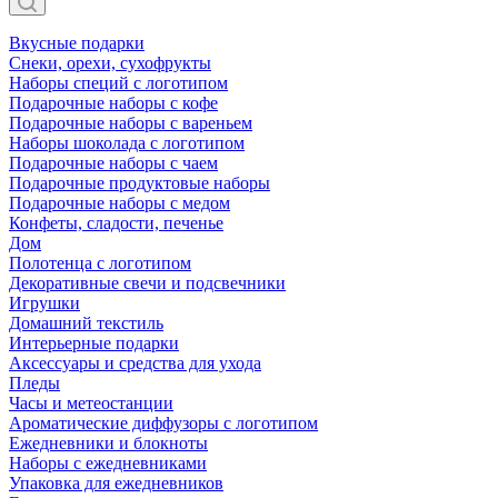
Вкусные подарки
Снеки, орехи, сухофрукты
Наборы специй с логотипом
Подарочные наборы с кофе
Подарочные наборы с вареньем
Наборы шоколада с логотипом
Подарочные наборы с чаем
Подарочные продуктовые наборы
Подарочные наборы с медом
Конфеты, сладости, печенье
Дом
Полотенца с логотипом
Декоративные свечи и подсвечники
Игрушки
Домашний текстиль
Интерьерные подарки
Аксессуары и средства для ухода
Пледы
Часы и метеостанции
Ароматические диффузоры с логотипом
Ежедневники и блокноты
Наборы с ежедневниками
Упаковка для ежедневников