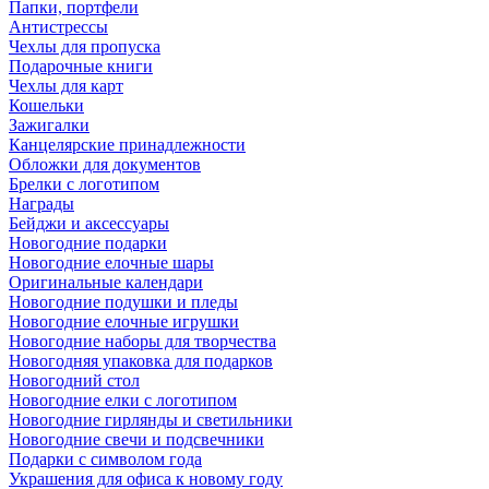
Папки, портфели
Антистрессы
Чехлы для пропуска
Подарочные книги
Чехлы для карт
Кошельки
Зажигалки
Канцелярские принадлежности
Обложки для документов
Брелки с логотипом
Награды
Бейджи и аксессуары
Новогодние подарки
Новогодние елочные шары
Оригинальные календари
Новогодние подушки и пледы
Новогодние елочные игрушки
Новогодние наборы для творчества
Новогодняя упаковка для подарков
Новогодний стол
Новогодние елки с логотипом
Новогодние гирлянды и светильники
Новогодние свечи и подсвечники
Подарки с символом года
Украшения для офиса к новому году