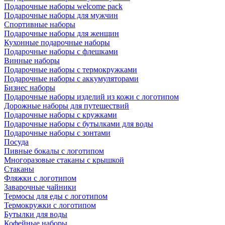
Подарочные наборы welcome pack
Подарочные наборы для мужчин
Спортивные наборы
Подарочные наборы для женщин
Кухонные подарочные наборы
Подарочные наборы с флешками
Винные наборы
Подарочные наборы с термокружками
Подарочные наборы с аккумуляторами
Бизнес наборы
Подарочные наборы изделий из кожи с логотипом
Дорожные наборы для путешествий
Подарочные наборы с кружками
Подарочные наборы с бутылками для воды
Подарочные наборы с зонтами
Посуда
Пивные бокалы с логотипом
Многоразовые стаканы с крышкой
Стаканы
Фляжки с логотипом
Заварочные чайники
Термосы для еды с логотипом
Термокружки с логотипом
Бутылки для воды
Кофейные наборы