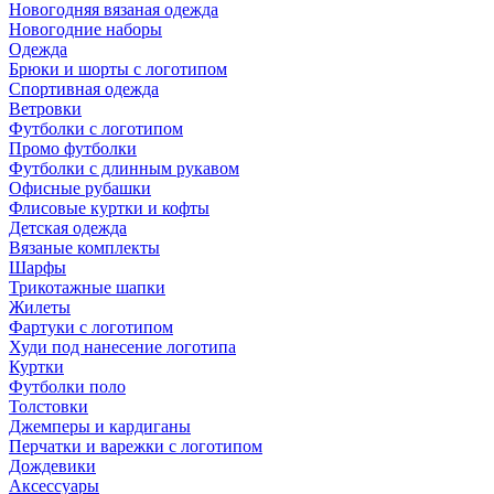
Новогодняя вязаная одежда
Новогодние наборы
Одежда
Брюки и шорты с логотипом
Спортивная одежда
Ветровки
Футболки с логотипом
Промо футболки
Футболки с длинным рукавом
Офисные рубашки
Флисовые куртки и кофты
Детская одежда
Вязаные комплекты
Шарфы
Трикотажные шапки
Жилеты
Фартуки с логотипом
Худи под нанесение логотипа
Куртки
Футболки поло
Толстовки
Джемперы и кардиганы
Перчатки и варежки с логотипом
Дождевики
Аксессуары