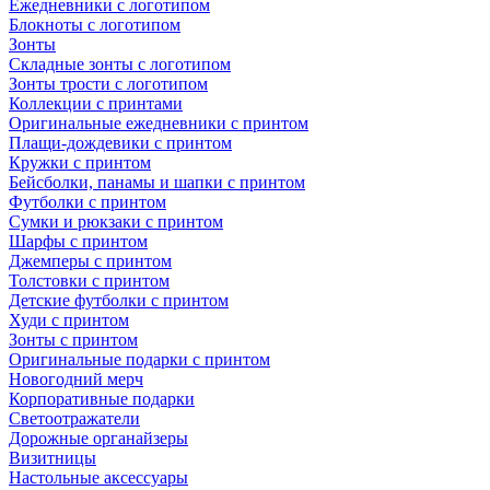
Ежедневники с логотипом
Блокноты с логотипом
Зонты
Складные зонты с логотипом
Зонты трости с логотипом
Коллекции с принтами
Оригинальные ежедневники с принтом
Плащи-дождевики с принтом
Кружки с принтом
Бейсболки, панамы и шапки с принтом
Футболки с принтом
Сумки и рюкзаки с принтом
Шарфы с принтом
Джемперы с принтом
Толстовки с принтом
Детские футболки с принтом
Худи с принтом
Зонты с принтом
Оригинальные подарки с принтом
Новогодний мерч
Корпоративные подарки
Светоотражатели
Дорожные органайзеры
Визитницы
Настольные аксессуары