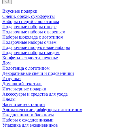
Вкусные подарки
Снеки, орехи, сухофрукты
Наборы специй с логотипом
Подарочные наборы с кофе
Подарочные наборы с вареньем
Наборы шоколада с логотипом
Подарочные наборы с чаем
Подарочные продуктовые наборы
Подарочные наборы с медом
Конфеты, сладости, печенье
Дом
Полотенца с логотипом
Декоративные свечи и подсвечники
Игрушки
Домашний текстиль
Интерьерные подарки
Аксессуары и средства для ухода
Пледы
Часы и метеостанции
Ароматические диффузоры с логотипом
Ежедневники и блокноты
Наборы с ежедневниками
Упаковка для ежедневников