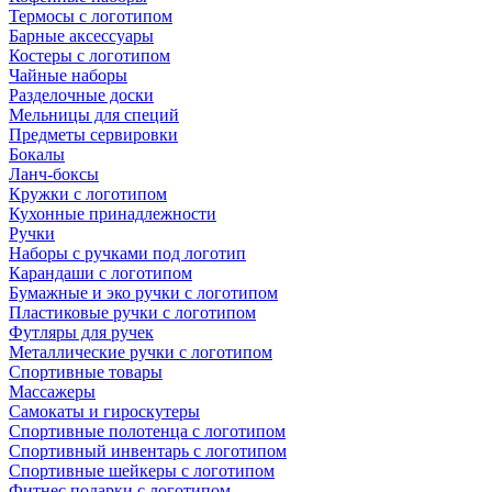
Термосы с логотипом
Барные аксессуары
Костеры с логотипом
Чайные наборы
Разделочные доски
Мельницы для специй
Предметы сервировки
Бокалы
Ланч-боксы
Кружки с логотипом
Кухонные принадлежности
Ручки
Наборы с ручками под логотип
Карандаши с логотипом
Бумажные и эко ручки с логотипом
Пластиковые ручки с логотипом
Футляры для ручек
Металлические ручки с логотипом
Спортивные товары
Массажеры
Самокаты и гироскутеры
Спортивные полотенца с логотипом
Спортивный инвентарь с логотипом
Спортивные шейкеры с логотипом
Фитнес подарки с логотипом