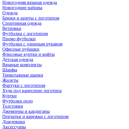
Новогодняя вязаная одежда
Новогодние наборы
Одежда
Брюки и шорты с логотипом
Спортивная одежда
Ветровки
Футболки с логотипом
Промо футболки
Футболки с длинным рукавом
Офисные рубашки
Флисовые куртки и кофты
Детская одежда
Вязаные комплекты
Шарфы
Трикотажные шапки
Жилеты
Фартуки с логотипом
Худи под нанесение логотипа
Куртки
Футболки поло
Толстовки
Джемперы и кардиганы
Перчатки и варежки с логотипом
Дождевики
Аксессуары