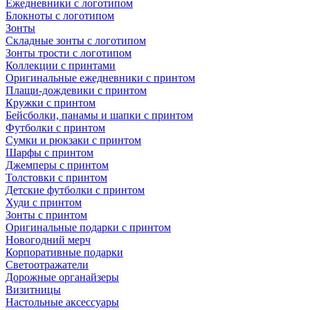
Ежедневники с логотипом
Блокноты с логотипом
Зонты
Складные зонты с логотипом
Зонты трости с логотипом
Коллекции с принтами
Оригинальные ежедневники с принтом
Плащи-дождевики с принтом
Кружки с принтом
Бейсболки, панамы и шапки с принтом
Футболки с принтом
Сумки и рюкзаки с принтом
Шарфы с принтом
Джемперы с принтом
Толстовки с принтом
Детские футболки с принтом
Худи с принтом
Зонты с принтом
Оригинальные подарки с принтом
Новогодний мерч
Корпоративные подарки
Светоотражатели
Дорожные органайзеры
Визитницы
Настольные аксессуары