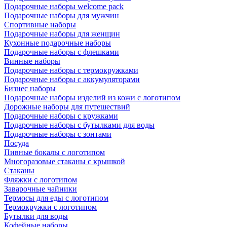
Подарочные наборы welcome pack
Подарочные наборы для мужчин
Спортивные наборы
Подарочные наборы для женщин
Кухонные подарочные наборы
Подарочные наборы с флешками
Винные наборы
Подарочные наборы с термокружками
Подарочные наборы с аккумуляторами
Бизнес наборы
Подарочные наборы изделий из кожи с логотипом
Дорожные наборы для путешествий
Подарочные наборы с кружками
Подарочные наборы с бутылками для воды
Подарочные наборы с зонтами
Посуда
Пивные бокалы с логотипом
Многоразовые стаканы с крышкой
Стаканы
Фляжки с логотипом
Заварочные чайники
Термосы для еды с логотипом
Термокружки с логотипом
Бутылки для воды
Кофейные наборы