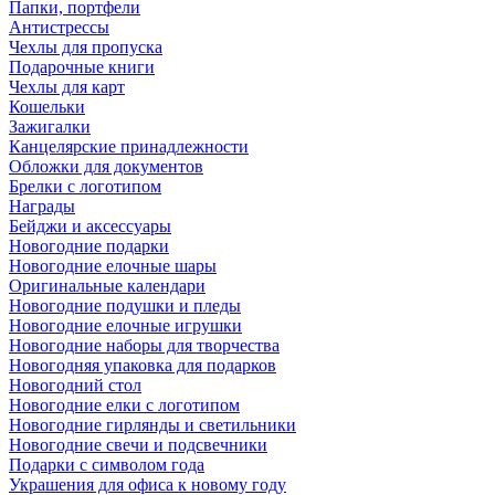
Папки, портфели
Антистрессы
Чехлы для пропуска
Подарочные книги
Чехлы для карт
Кошельки
Зажигалки
Канцелярские принадлежности
Обложки для документов
Брелки с логотипом
Награды
Бейджи и аксессуары
Новогодние подарки
Новогодние елочные шары
Оригинальные календари
Новогодние подушки и пледы
Новогодние елочные игрушки
Новогодние наборы для творчества
Новогодняя упаковка для подарков
Новогодний стол
Новогодние елки с логотипом
Новогодние гирлянды и светильники
Новогодние свечи и подсвечники
Подарки с символом года
Украшения для офиса к новому году