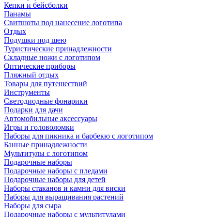
Кепки и бейсболки
Панамы
Свитшоты под нанесение логотипа
Отдых
Подушки под шею
Туристические принадлежности
Складные ножи с логотипом
Оптические приборы
Пляжный отдых
Товары для путешествий
Инструменты
Светодиодные фонарики
Подарки для дачи
Автомобильные аксессуары
Игры и головоломки
Наборы для пикника и барбекю с логотипом
Банные принадлежности
Мультитулы с логотипом
Подарочные наборы
Подарочные наборы с пледами
Подарочные наборы для детей
Наборы стаканов и камни для виски
Наборы для выращивания растений
Наборы для сыра
Подарочные наборы с мультитулами