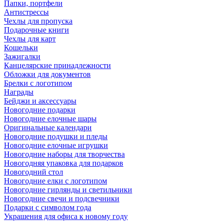
Папки, портфели
Антистрессы
Чехлы для пропуска
Подарочные книги
Чехлы для карт
Кошельки
Зажигалки
Канцелярские принадлежности
Обложки для документов
Брелки с логотипом
Награды
Бейджи и аксессуары
Новогодние подарки
Новогодние елочные шары
Оригинальные календари
Новогодние подушки и пледы
Новогодние елочные игрушки
Новогодние наборы для творчества
Новогодняя упаковка для подарков
Новогодний стол
Новогодние елки с логотипом
Новогодние гирлянды и светильники
Новогодние свечи и подсвечники
Подарки с символом года
Украшения для офиса к новому году