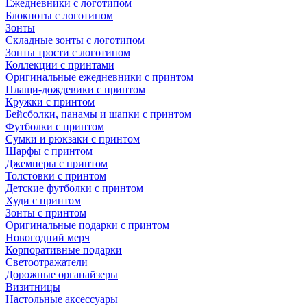
Ежедневники с логотипом
Блокноты с логотипом
Зонты
Складные зонты с логотипом
Зонты трости с логотипом
Коллекции с принтами
Оригинальные ежедневники с принтом
Плащи-дождевики с принтом
Кружки с принтом
Бейсболки, панамы и шапки с принтом
Футболки с принтом
Сумки и рюкзаки с принтом
Шарфы с принтом
Джемперы с принтом
Толстовки с принтом
Детские футболки с принтом
Худи с принтом
Зонты с принтом
Оригинальные подарки с принтом
Новогодний мерч
Корпоративные подарки
Светоотражатели
Дорожные органайзеры
Визитницы
Настольные аксессуары