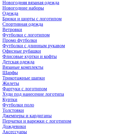
Новогодняя вязаная одежда
Новогодние наборы
Одежда
Брюки и шорты с логотипом
Спортивная одежда
Ветровки
Футболки с логотипом
Промо футболки
Футболки с длинным рукавом
Офисные рубашки
Флисовые куртки и кофты
Детская одежда
Вязаные комплекты
Шарфы
Трикотажные шапки
Жилеты
Фартуки с логотипом
Худи под нанесение логотипа
Куртки
Футболки поло
Толстовки
Джемперы и кардиганы
Перчатки и варежки с логотипом
Дождевики
Аксессуары