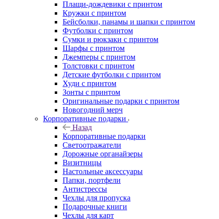
Плащи-дождевики с принтом
Кружки с принтом
Бейсболки, панамы и шапки с принтом
Футболки с принтом
Сумки и рюкзаки с принтом
Шарфы с принтом
Джемперы с принтом
Толстовки с принтом
Детские футболки с принтом
Худи с принтом
Зонты с принтом
Оригинальные подарки с принтом
Новогодний мерч
Корпоративные подарки
Назад
Корпоративные подарки
Светоотражатели
Дорожные органайзеры
Визитницы
Настольные аксессуары
Папки, портфели
Антистрессы
Чехлы для пропуска
Подарочные книги
Чехлы для карт