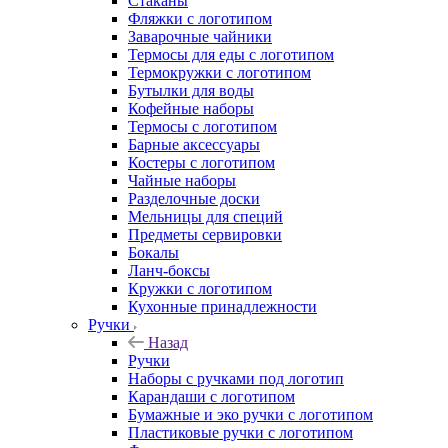
Стаканы
Фляжки с логотипом
Заварочные чайники
Термосы для еды с логотипом
Термокружки с логотипом
Бутылки для воды
Кофейные наборы
Термосы с логотипом
Барные аксессуары
Костеры с логотипом
Чайные наборы
Разделочные доски
Мельницы для специй
Предметы сервировки
Бокалы
Ланч-боксы
Кружки с логотипом
Кухонные принадлежности
Ручки
Назад
Ручки
Наборы с ручками под логотип
Карандаши с логотипом
Бумажные и эко ручки с логотипом
Пластиковые ручки с логотипом