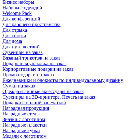
Бизнес наборы
Наборы с одеждой
Welcome Pack
Для конференций
Для рабочего пространства
Для отдыха
Для спорта
Для дома
Для путешествий
Сувениры на заказ
Вязаный трикотаж на заказ
Подарочная упаковка на заказ
Корпоративные подарки на заказ
Промо подарки на заказ
Ежедневники и блокноты по индивидуальному дизайну
Сумки на заказ
Одежда и личные аксессуары на заказ
Сувениры на 3D-принтере. Печать на заказ
Подарки с полной запечаткой
Наградная продукция
Наградные стелы
Значки с логотипом
Наградные плакетки
Наградные кубки
Медали с логотипом