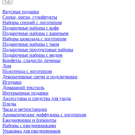
Вкусные подарки
Снеки, орехи, сухофрукты
Наборы специй с логотипом
Подарочные наборы с кофе
Подарочные наборы с вареньем
Наборы шоколада с логотипом
Подарочные наборы с чаем
Подарочные продуктовые наборы
Подарочные наборы с медом
Конфеты, сладости, печенье
Дом
Полотенца с логотипом
Декоративные свечи и подсвечники
Игрушки
Домашний текстиль
Интерьерные подарки
Аксессуары и средства для ухода
Пледы
Часы и метеостанции
Ароматические диффузоры с логотипом
Ежедневники и блокноты
Наборы с ежедневниками
Упаковка для ежедневников