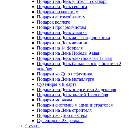
Подарки на День учителя 5 октября
Подарки на День геолога
Подарки начальнику
Подарки автомобилисту
Подарок коллеге
Подарки программистам
Подарки на День химика
Подарки на День железнодорожника
Подарки на День авиации
Подарки на 14 февраля
Подарки на День Победы 9 мая
Подарки на День электросвязи 17 мая
Подарки на День банковского работника 2
декабря
Подарки ко Дню нефтяника
Подарки на День металлурга
Сувениры к 8 марта
Подарки на День энергетика 22 декабря
Подарки на День знаний 1 сентября
Подарки морякам
Подарки системным администраторам
Подарки на День строителя
Подарки ко Дню шахтера
Сувениры к 23 февраля
Сумки