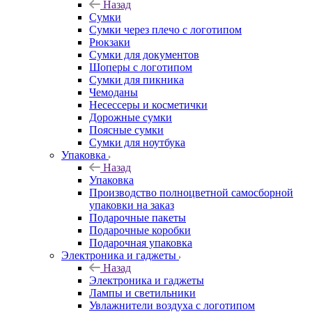
Назад
Сумки
Сумки через плечо с логотипом
Рюкзаки
Сумки для документов
Шоперы с логотипом
Сумки для пикника
Чемоданы
Несессеры и косметички
Дорожные сумки
Поясные сумки
Сумки для ноутбука
Упаковка
Назад
Упаковка
Производство полноцветной самосборной
упаковки на заказ
Подарочные пакеты
Подарочные коробки
Подарочная упаковка
Электроника и гаджеты
Назад
Электроника и гаджеты
Лампы и светильники
Увлажнители воздуха с логотипом