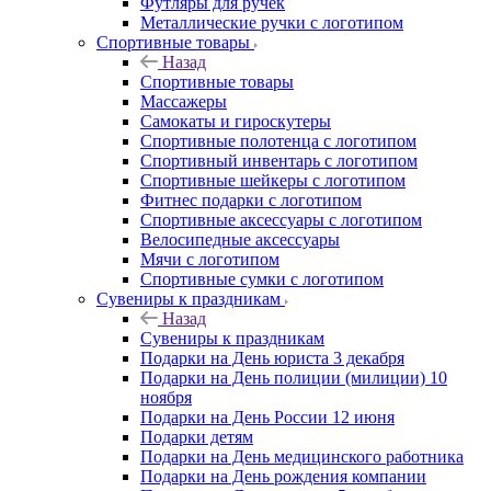
Футляры для ручек
Металлические ручки с логотипом
Спортивные товары
Назад
Спортивные товары
Массажеры
Самокаты и гироскутеры
Спортивные полотенца с логотипом
Спортивный инвентарь с логотипом
Спортивные шейкеры с логотипом
Фитнес подарки с логотипом
Спортивные аксессуары с логотипом
Велосипедные аксессуары
Мячи с логотипом
Спортивные сумки с логотипом
Сувениры к праздникам
Назад
Сувениры к праздникам
Подарки на День юриста 3 декабря
Подарки на День полиции (милиции) 10
ноября
Подарки на День России 12 июня
Подарки детям
Подарки на День медицинского работника
Подарки на День рождения компании