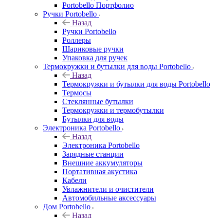
Portobello Портфолио
Ручки Portobello
Назад
Ручки Portobello
Роллеры
Шариковые ручки
Упаковка для ручек
Термокружки и бутылки для воды Portobello
Назад
Термокружки и бутылки для воды Portobello
Термосы
Стеклянные бутылки
Термокружки и термобутылки
Бутылки для воды
Электроника Portobello
Назад
Электроника Portobello
Зарядные станции
Внешние аккумуляторы
Портативная акустика
Кабели
Увлажнители и очистители
Автомобильные аксессуары
Дом Portobello
Назад