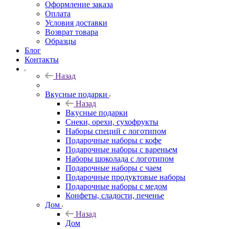
Оформление заказа
Оплата
Условия доставки
Возврат товара
Образцы
Блог
Контакты
Назад
Вкусные подарки
Назад
Вкусные подарки
Снеки, орехи, сухофрукты
Наборы специй с логотипом
Подарочные наборы с кофе
Подарочные наборы с вареньем
Наборы шоколада с логотипом
Подарочные наборы с чаем
Подарочные продуктовые наборы
Подарочные наборы с медом
Конфеты, сладости, печенье
Дом
Назад
Дом