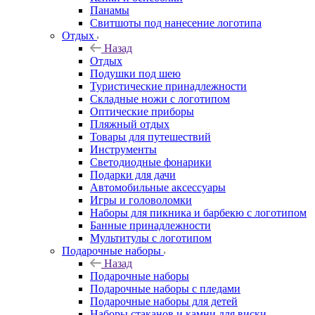
Панамы
Свитшоты под нанесение логотипа
Отдых
Назад
Отдых
Подушки под шею
Туристические принадлежности
Складные ножи с логотипом
Оптические приборы
Пляжный отдых
Товары для путешествий
Инструменты
Светодиодные фонарики
Подарки для дачи
Автомобильные аксессуары
Игры и головоломки
Наборы для пикника и барбекю с логотипом
Банные принадлежности
Мультитулы с логотипом
Подарочные наборы
Назад
Подарочные наборы
Подарочные наборы с пледами
Подарочные наборы для детей
Наборы стаканов и камни для виски