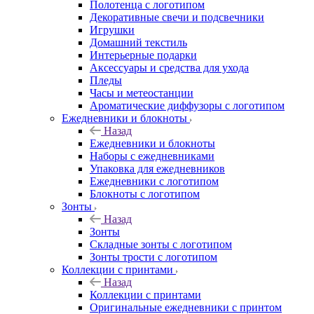
Полотенца с логотипом
Декоративные свечи и подсвечники
Игрушки
Домашний текстиль
Интерьерные подарки
Аксессуары и средства для ухода
Пледы
Часы и метеостанции
Ароматические диффузоры с логотипом
Ежедневники и блокноты
Назад
Ежедневники и блокноты
Наборы с ежедневниками
Упаковка для ежедневников
Ежедневники с логотипом
Блокноты с логотипом
Зонты
Назад
Зонты
Складные зонты с логотипом
Зонты трости с логотипом
Коллекции с принтами
Назад
Коллекции с принтами
Оригинальные ежедневники с принтом