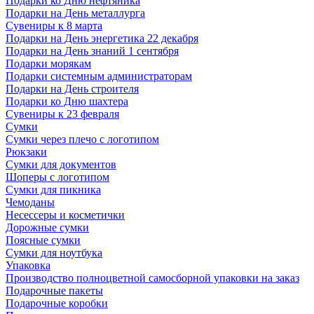
Подарки ко Дню нефтяника
Подарки на День металлурга
Сувениры к 8 марта
Подарки на День энергетика 22 декабря
Подарки на День знаний 1 сентября
Подарки морякам
Подарки системным администраторам
Подарки на День строителя
Подарки ко Дню шахтера
Сувениры к 23 февраля
Сумки
Сумки через плечо с логотипом
Рюкзаки
Сумки для документов
Шоперы с логотипом
Сумки для пикника
Чемоданы
Несессеры и косметички
Дорожные сумки
Поясные сумки
Сумки для ноутбука
Упаковка
Производство полноцветной самосборной упаковки на заказ
Подарочные пакеты
Подарочные коробки