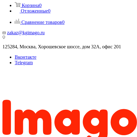
Корзина
0
Отложенные
0
Сравнение товаров
0
zakaz@kgimago.ru
125284, Москва, Хорошевское шоссе, дом 32А, офис 201
Вконтакте
Telegram