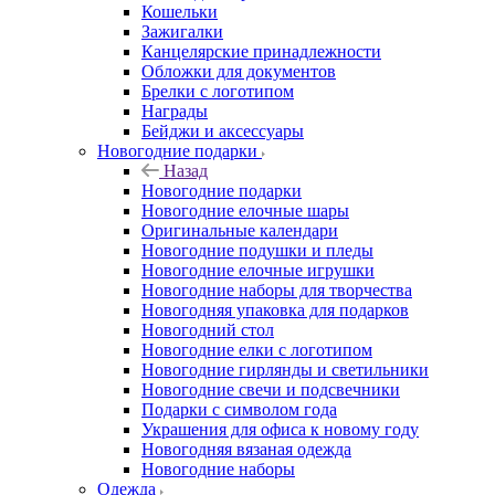
Кошельки
Зажигалки
Канцелярские принадлежности
Обложки для документов
Брелки с логотипом
Награды
Бейджи и аксессуары
Новогодние подарки
Назад
Новогодние подарки
Новогодние елочные шары
Оригинальные календари
Новогодние подушки и пледы
Новогодние елочные игрушки
Новогодние наборы для творчества
Новогодняя упаковка для подарков
Новогодний стол
Новогодние елки с логотипом
Новогодние гирлянды и светильники
Новогодние свечи и подсвечники
Подарки с символом года
Украшения для офиса к новому году
Новогодняя вязаная одежда
Новогодние наборы
Одежда