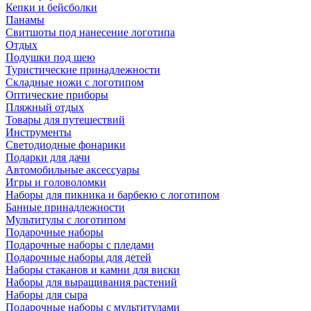
Кепки и бейсболки
Панамы
Свитшоты под нанесение логотипа
Отдых
Подушки под шею
Туристические принадлежности
Складные ножи с логотипом
Оптические приборы
Пляжный отдых
Товары для путешествий
Инструменты
Светодиодные фонарики
Подарки для дачи
Автомобильные аксессуары
Игры и головоломки
Наборы для пикника и барбекю с логотипом
Банные принадлежности
Мультитулы с логотипом
Подарочные наборы
Подарочные наборы с пледами
Подарочные наборы для детей
Наборы стаканов и камни для виски
Наборы для выращивания растений
Наборы для сыра
Подарочные наборы с мультитулами