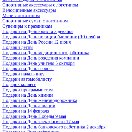
Спортивные аксессуары с логотипом
Велосипедные аксессуары
Мячи с логотипом
Спортивные сумки с логотипом
Сувениры к праздникам
Подарки на День юриста 3 декабря
Подарки на День полиции (милиции) 10 ноября
Подарки на День России 12 июня
Подарки детям
Подарки на День медицинского работника
Подарки на День рождения компании
Подарки на День учителя 5 октября
Подарки на День геолога
Подарки начальнику
Подарки автомобилисту
Подарок коллеге
Подарки программистам
Подарки на День химика
Подарки на День железнодорожника
Подарки на День авиации
Подарки на 14 февраля
Подарки на День Победы 9 мая
Подарки на День электросвязи 17 мая
Подарки на День банковского работника 2 декабря