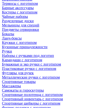
Термосы с логотипом
Барные аксессуары
Костеры с логотипом
Чайные наборы
Разделочные доски
Мельницы для специй
Предметы сервировки
Бокалы
Ланч-боксы
Кружки с логотипом
Кухонные принадлежности
Ручки
Наборы с ручками под логотип
Карандаши с логотипом
Бумажные и эко ручки с логотипом
Пластиковые ручки с логотипом
Футляры для ручек
Металлические ручки с логотипом
Спортивные товары
Массажеры
Самокаты и гироскутеры
Спортивные полотенца с логотипом
Спортивный инвентарь с логотипом
Спортивные шейкеры с логотипом
Фитнес подарки с логотипом