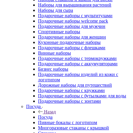
Наборы для выращивания растений
Наборы для сыра
Подарочные наборы с мультитулами
Подарочные наборы welcome pack
Подарочные наборы для мужчин
Спортивные наборы
Подарочные наборы для женщин
Кухонные подарочные наборы
Подарочные наборы с флешками
Винные наборы
Подарочные наборы с термокружками
Подарочные наборы с аккумуляторами
Бизнес наборы
Подарочные наборы изделий из кожи с
логотипом
Дорожные наборы для путешествий
Подарочные наборы с кружками
Подарочные наборы с бутылками для воды
Подарочные наборы с зонтами
Посуда
Назад
Посуда
Пивные бокалы с логотипом
Многоразовые стаканы с крышкой